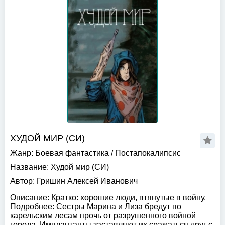
ХУДОЙ МИР (СИ)
Жанр:
Боевая фантастика
/
Постапокалипсис
Название:
Худой мир (СИ)
Автор:
Гришин Алексей Иванович
Описание:
Кратко: хорошие люди, втянутые в войну.
Подробнее: Сестры Марина и Лиза бредут по
карельским лесам прочь от разрушенного войной
города. Имплантанты заставляют их сражаться друг с