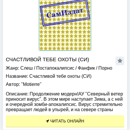
СЧАСТЛИВОЙ ТЕБЕ ОХОТЫ (СИ)
Жанр:
Слеш
/
Постапокалипсис
/
Фанфик
/
Порно
Название:
Счастливой тебе охоты (СИ)
Автор:
"Motierre"
Описание:
Продолжение модерн!АУ "Северный ветер
приносит вирус". В этом мире наступает Зима, а с ней
и очередной зомби-апокалипсис. Вирус стремительно
превращает людей в упырей, и на севере страны
ЧИТАТЬ ОНЛАЙН