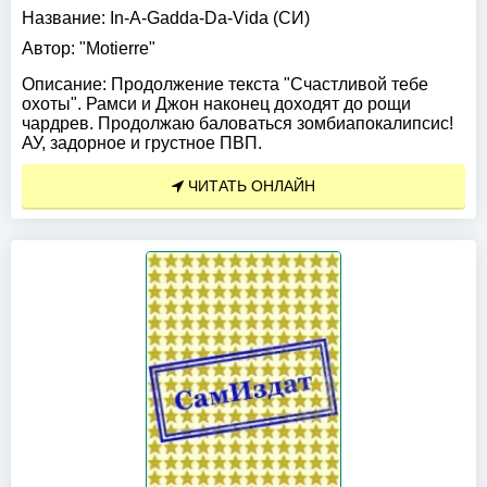
Название:
In-A-Gadda-Da-Vida (СИ)
Автор:
"Motierre"
Описание:
Продолжение текста "Счастливой тебе
охоты". Рамси и Джон наконец доходят до рощи
чардрев. Продолжаю баловаться зомбиапокалипсис!
АУ, задорное и грустное ПВП.
ЧИТАТЬ ОНЛАЙН