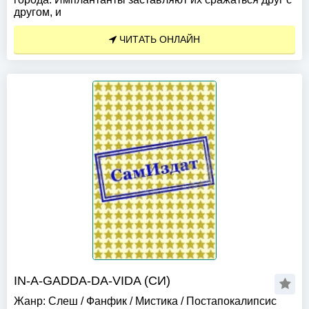
другом, и
ЧИТАТЬ ОНЛАЙН
IN-A-GADDA-DA-VIDA (СИ)
Жанр:
Слеш
/
Фанфик
/
Мистика
/
Постапокалипсис