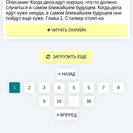
Описание:
Когда дела идут хорошо, что-то должно
случиться в самом ближайшем будущем. Когда дела
идут хуже некуда, в самом ближайшем будущем они
пойдут еще хуже. Глава 1. Сталкер стоял на
ЧИТАТЬ ОНЛАЙН
ЗАГРУЗИТЬ ЕЩЕ
НАЗАД
1
2
3
4
5
6
7
8
9
10
...
38
ВПЕРЕД