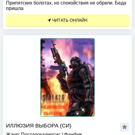
Припятских болотах, но спокойствия не обрели. Беда
пришла
ЧИТАТЬ ОНЛАЙН
ИЛЛЮЗИЯ ВЫБОРА (СИ)
Жанр:
Постапокалипсис
/
Фанфик