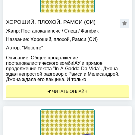
ХОРОШИЙ, ПЛОХОЙ, РАМСИ (СИ)
Жанр:
Постапокалипсис
/
Слеш
/
Фанфик
Название:
Хороший, плохой, Рамси (СИ)
Автор:
"Motierre"
Описание:
Общее продолжение
постапокалистического зомби!АУ и прямое
продолжение текста "In-A-Gadda-Da-Vida". Джона
ждал непростой разговор с Рамси и Мелисандрой.
Джона ждала его вакцина. И только
ЧИТАТЬ ОНЛАЙН