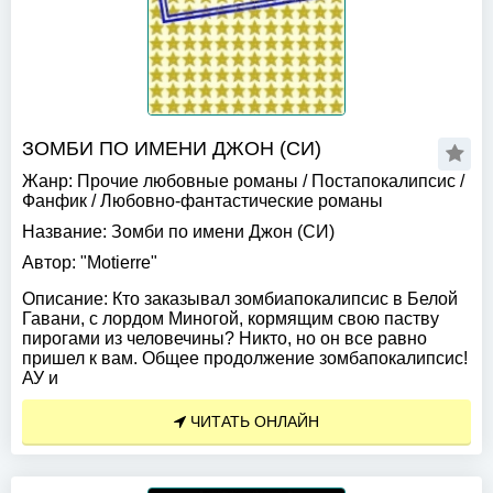
ЗОМБИ ПО ИМЕНИ ДЖОН (СИ)
Жанр:
Прочие любовные романы
/
Постапокалипсис
/
Фанфик
/
Любовно-фантастические романы
Название:
Зомби по имени Джон (СИ)
Автор:
"Motierre"
Описание:
Кто заказывал зомбиапокалипсис в Белой
Гавани, с лордом Миногой, кормящим свою паству
пирогами из человечины? Никто, но он все равно
пришел к вам. Общее продолжение зомбапокалипсис!
АУ и
ЧИТАТЬ ОНЛАЙН