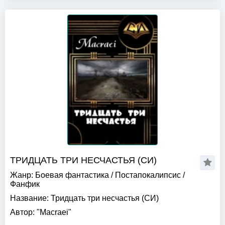
ТРИДЦАТЬ ТРИ НЕСЧАСТЬЯ (СИ)
Жанр:
Боевая фантастика
/
Постапокалипсис
/
Фанфик
Название:
Тридцать три несчастья (СИ)
Автор:
"Macraei"