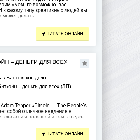
воим умом, то возможно, вас
И к какому типу креативных людей вы
поможет делать
ЧИТАТЬ ОНЛАЙН
ОЙН – ДЕНЬГИ ДЛЯ ВСЕХ
ра
/
Банковское дело
иткойн – деньги для всех (ЛП)
Adam Tepper «Bitcoin — The People's
яет собой отличное введение в
т оказаться полезной и тем, кто уже
ЧИТАТЬ ОНЛАЙН