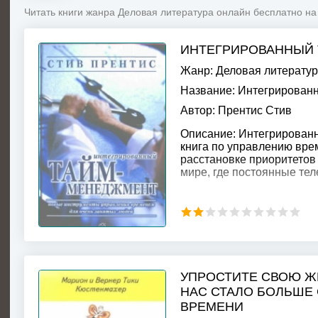
Читать книги жанра Деловая литература онлайн бесплатно на
ИНТЕГРИРОВАННЫЙ
Жанр:
Деловая литерату
Название:
Интегрированн
Автор:
Прентис Стив
Описание:
Интегрирован
книга по управлению вре
расстановке приоритетов
мире, где постоянные те
УПРОСТИТЕ СВОЮ ЖИ
НАС СТАЛО БОЛЬШЕ
ВРЕМЕНИ