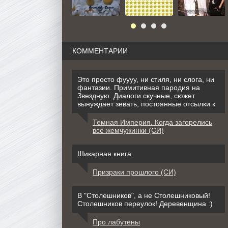
КОММЕНТАРИИ
Это просто фуууу, ни стиля, ни слога, ни
фантазии. Примитивная пародия на
Звездную. Диалоги скучные, сюжет
вынуждает зевать, постоянные отсылки к
Темная Империя. Когда загорелись
все жемчужинки (СИ)
Шикарная книга.
Призраки прошлого (СИ)
В "Столешников", а не Столешниковый!
Столешников переулок! Деревенщина :)
Про лабутены