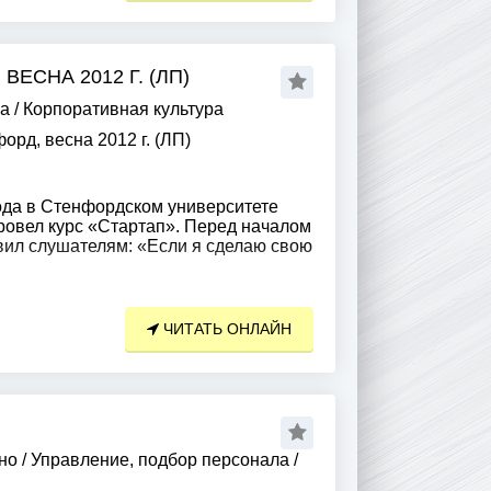
ВЕСНА 2012 Г. (ЛП)
ра
/
Корпоративная культура
орд, весна 2012 г. (ЛП)
ода в Стенфордском университете
 провел курс «Стартап». Перед началом
вил слушателям: «Если я сделаю свою
ЧИТАТЬ ОНЛАЙН
но
/
Управление, подбор персонала
/