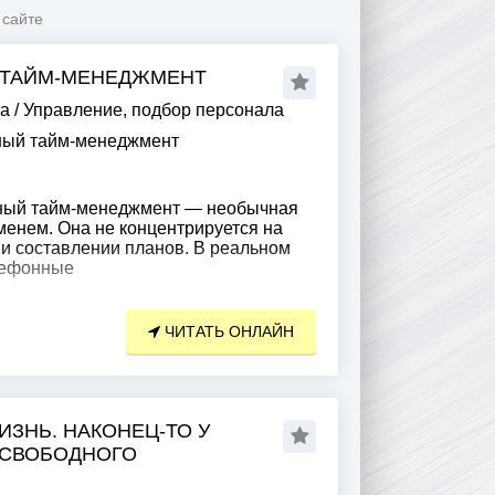
 сайте
 ТАЙМ-МЕНЕДЖМЕНТ
ра
/
Управление, подбор персонала
ый тайм-менеджмент
ный тайм-менеджмент — необычная
менем. Она не концентрируется на
 и составлении планов. В реальном
лефонные
ЧИТАТЬ ОНЛАЙН
ЗНЬ. НАКОНЕЦ-ТО У
 СВОБОДНОГО