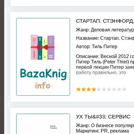
СТАРТАП. СТЭНФОРД, 
Жанр:
Деловая литерату
Название:
Стартап. Стэнф
Автор:
Тиль Питер
Описание:
Весной 2012 г
Питер Тиль (Peter Thiel)
первой лекции Питер зая
работу правильно, это
УХ ТЫ&#33; СЕРВИС
Жанр:
О бизнесе популяр
Маркетинг, PR, реклама