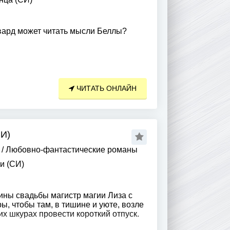
вард может читать мысли Беллы?
ЧИТАТЬ ОНЛАЙН
И)
/
Любовно-фантастические романы
и (СИ)
ины свадьбы магистр магии Лиза с
ы, чтобы там, в тишине и уюте, возле
их шкурах провести короткий отпуск.