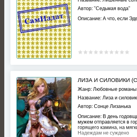
Автор:
"Седьмая вода"
Описание:
А что, если Эд
ЛИЗА И СИЛОВИКИ (С
Жанр:
Любовные романы
Название:
Лиза и силовик
Автор:
Сонце Лизанька
Описание:
В день годовщ
мужем отправляется в гор
горящего камина, на мягк
Надеждам не суждено