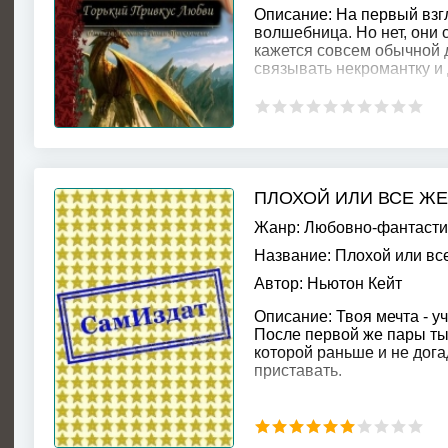
Описание:
На первый взг
волшебница. Но нет, они 
кажется совсем обычной 
связывать некромантку и
ПЛОХОЙ ИЛИ ВСЕ ЖЕ 
Жанр:
Любовно-фантасти
Название:
Плохой или все
Автор:
Ньютон Кейт
Описание:
Твоя мечта - у
После первой же пары ты 
которой раньше и не дога
приставать.