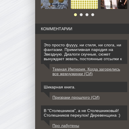
КОММЕНТАРИИ
Это просто фуууу, ни стиля, ни слога, ни
фантазии. Примитивная пародия на
Звездную. Диалоги скучные, сюжет
вынуждает зевать, постоянные отсылки к
Темная Империя. Когда загорелись
все жемчужинки (СИ)
Шикарная книга.
Призраки прошлого (СИ)
В "Столешников", а не Столешниковый!
Столешников переулок! Деревенщина :)
Про лабутены