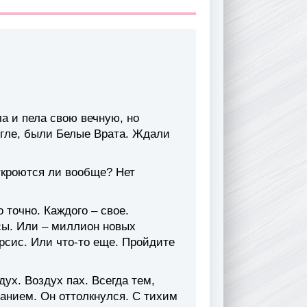
а и пела свою вечную, но
 мгле, были Белые Врата. Ждали
откроются ли вообще? Нет
 точно. Каждого – свое.
сы. Или – миллион новых
рсис. Или что-то еще. Пройдите
дух. Воздух пах. Всегда тем,
анием. Он оттолкнулся. С тихим