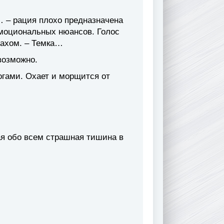
… – рация плохо предназначена
эмоциональных нюансов. Голос
рахом. – Темка…
возможно.
огами. Охает и морщится от
я обо всем страшная тишина в