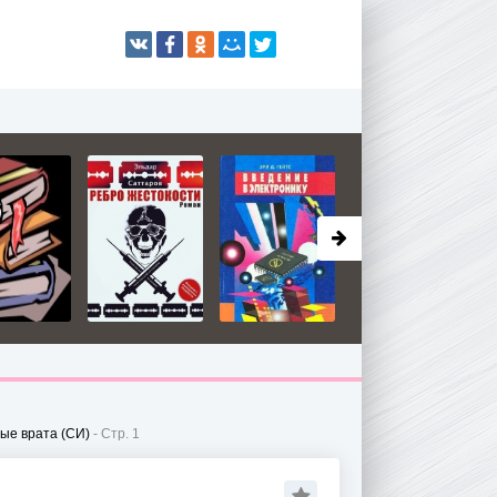
ые врата (СИ)
- Стр. 1