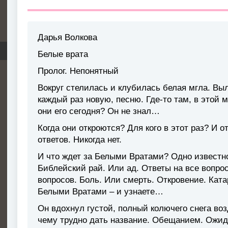
Дарья Волкова
Белые врата
Пролог. Непонятный
Вокруг стелилась и клубилась белая мгла. Выл
каждый раз новую, песню. Где-то там, в этой
они его сегодня? Он не знал…
Когда они откроются? Для кого в этот раз? И 
ответов. Никогда нет.
И что ждет за Белыми Вратами? Одно известно
Библейский рай. Или ад. Ответы на все вопро
вопросов. Боль. Или смерть. Откровение. Ката
Белыми Вратами – и узнаете…
Он вдохнул густой, полный колючего снега воз
чему трудно дать название. Обещанием. Ожид