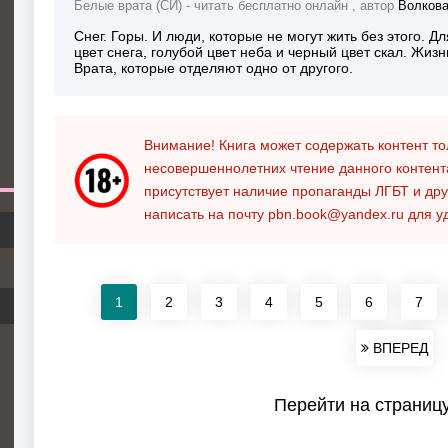
Белые врата (СИ) - читать бесплатно онлайн , автор
Волкова
Снег. Горы. И люди, которые не могут жить без этого. Д
цвет снега, голубой цвет неба и черный цвет скал. Жиз
Врата, которые отделяют одно от другого.
Внимание! Книга может содержать контент т
несовершеннолетних чтение данного контен
присутствует наличие пропаганды ЛГБТ и дру
написать на почту
pbn.book@yandex.ru
для у
1
2
3
4
5
6
7
ВПЕРЕД
Перейти на страниц