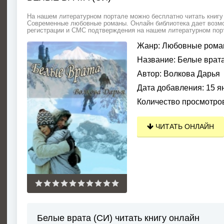
На нашем литературном портале можно бесплатно читать книгу 
Современные любовные романы. Онлайн библиотека дает возмож
регистрации и СМС подтверждения на нашем литературном порта
Жанр:
Любовные рома
Название:
Белые врата
Автор:
Волкова Дарья
Дата добавления:
15 я
Количество просмотро
ЧИТАТЬ ОНЛАЙН
Белые врата (СИ) читать книгу онлайн