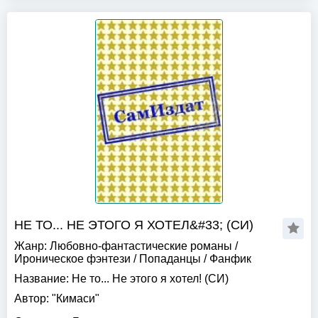
НЕ ТО... НЕ ЭТОГО Я ХОТЕЛ&#33; (СИ)
Жанр:
Любовно-фантастические романы
/
Ироническое фэнтези
/
Попаданцы
/
Фанфик
Название:
Не то... Не этого я хотел! (СИ)
Автор:
"Кимаси"