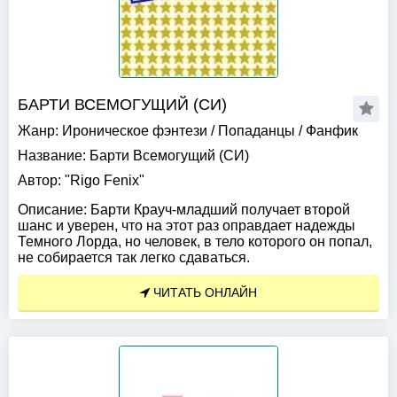
БАРТИ ВСЕМОГУЩИЙ (СИ)
Жанр:
Ироническое фэнтези
/
Попаданцы
/
Фанфик
Название:
Барти Всемогущий (СИ)
Автор:
"Rigo Fenix"
Описание:
Барти Крауч-младший получает второй
шанс и уверен, что на этот раз оправдает надежды
Темного Лорда, но человек, в тело которого он попал,
не собирается так легко сдаваться.
ЧИТАТЬ ОНЛАЙН