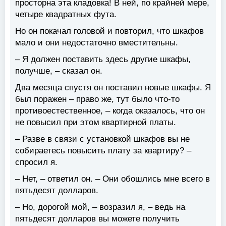
просторна эта кладовка! В ней, по крайней мере,
четыре квадратных фута.
Но он покачал головой и повторил, что шкафов
мало и они недостаточно вместительны.
– Я должен поставить здесь другие шкафы,
получше, – сказал он.
Два месяца спустя он поставил новые шкафы. Я
был поражен – право же, тут было что-то
противоестественное, – когда оказалось, что он
не повысил при этом квартирной платы.
– Разве в связи с установкой шкафов вы не
собираетесь повысить плату за квартиру? –
спросил я.
– Нет, – ответил он. – Они обошлись мне всего в
пятьдесят долларов.
– Но, дорогой мой, – возразил я, – ведь на
пятьдесят долларов вы можете получить