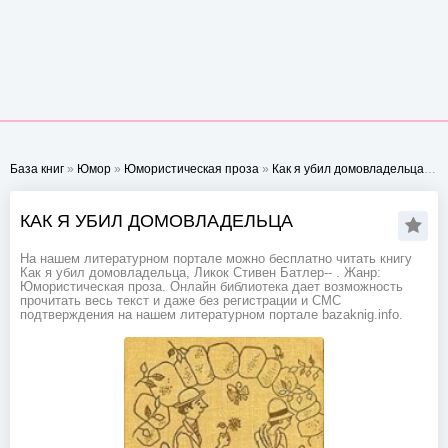
База книг
»
Юмор
»
Юмористическая проза
»
Как я убил домовладельца
- Ст
КАК Я УБИЛ ДОМОВЛАДЕЛЬЦА
На нашем литературном портале можно бесплатно читать книгу
Как я убил домовладельца, Ликок Стивен Батлер-- . Жанр:
Юмористическая проза. Онлайн библиотека дает возможность
прочитать весь текст и даже без регистрации и СМС
подтверждения на нашем литературном портале bazaknig.info.