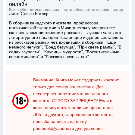
онлайн
Как я убил домовладельца - читать бесплатно онлайн , автор
Ликок Стивен Батлер
В сборник канадского писателя, профессора
политической экономии в Мичиганском университете
включены юмористические рассказы – лучшая часть его
литературного наследия.Настоящее издание составлено
из рассказов разных лет, входивших в сборники: "Еще
немного чепухи", "Бред безумца", "При свете рампы", "В
садах глупости", "Крупицы мудрости", "Восхитительные
воспоминания" и "Рассказы разных лет".
Внимание! Книга может содержать контент
только для совершеннолетних. Для
несовершеннолетних чтение данного
контента
СТРОГО ЗАПРЕЩЕНО!
Если в
книге присутствует наличие пропаганды
ЛГБТ и другого, запрещенного контента -
просьба написать на почту
pbn.book@yandex.ru
для удаления