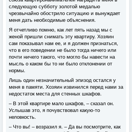
следующую субботу золотой медалью
чрезвычайно обострило ситуацию и вынуждает
меня дать необходимые объяснения.
Я отчетливо помню, как лет пять назад мы с
женой пришли снимать эту квартиру. Хозяин
сам показывал нам ее, и я должен признаться,
что в его поведении не было тогда ничего или
почти ничего такого, что могло бы навести на
мысль о каком бы то ни было отклонении от
нормы.
Лишь один незначительный эпизод остался у
меня в памяти. Хозяин извинился перед нами за
недостаток места для стенных шкафов.
– В этой квартире мало шкафов, – сказал он.
Услышав это, я почувствовал какую-то
неловкость.
– Что вы! – возразил я. – Да вы посмотрите, как