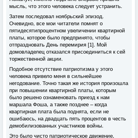
мысль, что этого человека следует устранить.
Затем последовал ноябрьский эпизод.
Очевидно, все мои читатели помнят о
пятидесятипроцентном увеличении квартирной
платы, которое было предпринято, чтобы
отпраздновать День перемирия [1]. Мой
домовладелец отказался присоединиться к сей
торжественной акции.
Подобное отсутствие патриотизма у этого
человека привело меня в сильнейшее
негодование. Точно такая же история произошла
при повышении квартирной платы, которым
было решено ознаменовать приезд к нам
маршала Фоша, а также позднее – когда
квартирная плата была поднята, если не
ошибаюсь, на двадцать пять процентов в честь
демобилизованных участников войны.
Это было чисто патриотическое движение,