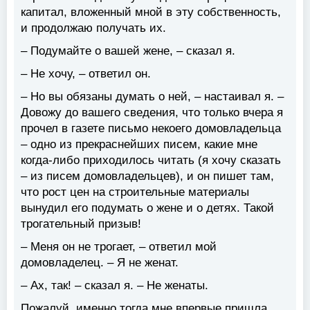
капитал, вложенный мной в эту собственность,
и продолжаю получать их.
– Подумайте о вашей жене, – сказал я.
– Не хочу, – ответил он.
– Но вы обязаны думать о ней, – настаивал я. –
Довожу до вашего сведения, что только вчера я
прочел в газете письмо некоего домовладельца
– одно из прекраснейших писем, какие мне
когда-либо приходилось читать (я хочу сказать
– из писем домовладельцев), и он пишет там,
что рост цен на строительные материалы
вынудил его подумать о жене и о детях. Такой
трогательный призыв!
– Меня он не трогает, – ответил мой
домовладелец. – Я не женат.
– Ах, так! – сказал я. – Не женаты.
Пожалуй, именно тогда мне впервые пришла