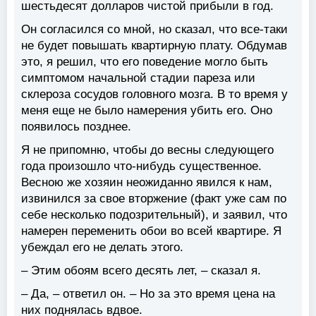
шестьдесят долларов чистой прибыли в год.
Он согласился со мной, но сказал, что все-таки
не будет повышать квартирную плату. Обдумав
это, я решил, что его поведение могло быть
симптомом начальной стадии пареза или
склероза сосудов головного мозга. В то время у
меня еще не было намерения убить его. Оно
появилось позднее.
Я не припомню, чтобы до весны следующего
года произошло что-нибудь существенное.
Весною же хозяин неожиданно явился к нам,
извинился за свое вторжение (факт уже сам по
себе несколько подозрительный), и заявил, что
намерен переменить обои во всей квартире. Я
убеждал его не делать этого.
– Этим обоям всего десять лет, – сказал я.
– Да, – ответил он. – Но за это время цена на
них поднялась вдвое.