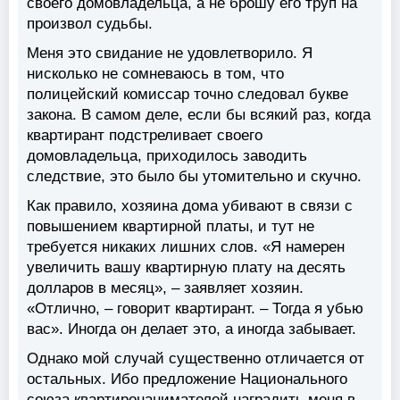
своего домовладельца, а не брошу его труп на
произвол судьбы.
Меня это свидание не удовлетворило. Я
нисколько не сомневаюсь в том, что
полицейский комиссар точно следовал букве
закона. В самом деле, если бы всякий раз, когда
квартирант подстреливает своего
домовладельца, приходилось заводить
следствие, это было бы утомительно и скучно.
Как правило, хозяина дома убивают в связи с
повышением квартирной платы, и тут не
требуется никаких лишних слов. «Я намерен
увеличить вашу квартирную плату на десять
долларов в месяц», – заявляет хозяин.
«Отлично, – говорит квартирант. – Тогда я убью
вас». Иногда он делает это, а иногда забывает.
Однако мой случай существенно отличается от
остальных. Ибо предложение Национального
союза квартиронанимателей наградить меня в