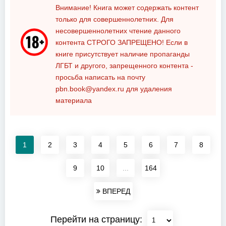
Внимание! Книга может содержать контент
только для совершеннолетних. Для
несовершеннолетних чтение данного
контента
СТРОГО ЗАПРЕЩЕНО!
Если в
книге присутствует наличие пропаганды
ЛГБТ и другого, запрещенного контента -
просьба написать на почту
pbn.book@yandex.ru
для удаления
материала
1
2
3
4
5
6
7
8
9
10
...
164
ВПЕРЕД
Перейти на страницу: