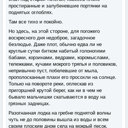
простиранные и залубеневшие портянки на
поднятых оглоблях.
Там все тихо и покойно.
Но здесь, на этой стороне, для погожего
воскресного дня недоброе, загадочное
безлюдье. Даже плот, обычно едва ли не
круглые сутки битком набитый голоногими
бабами, корзинами, ведрами, коромыслами,
тележками, кучами мокрого тряпья и половиков,
непривычно пуст, побелевшие от мыла,
прополосканные плахи его просохли на солнце.
Только на повороте реки, оплескав из
пригоршней крутой берег, как ни в чем не
бывало мальчишки скатываются в воду на
грязных задницах.
Разогнанная лодка на гребне поднятой волны
чуть не до половины вышла из воды и всем
своим плоским дном села на мокрый песок.