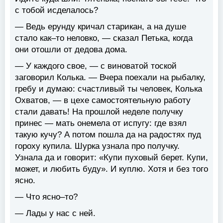
с тобой исделалось?
— Ведь ерунду кричал старикан, а на душе
стало как–то неловко, — сказал Петька, когда
они отошли от дедова дома.
— У каждого свое, — с виноватой тоской
заговорил Колька. — Вчера поехали на рыбалку,
гребу и думаю: счастливый ты человек, Колька
Охватов, — в цехе самостоятельную работу
стали давать! На прошлой неделе получку
принес — мать онемела от испугу: где взял
такую кучу? А потом пошла да на радостях пуд
гороху купила. Шурка узнала про получку.
Узнала да и говорит: «Купи пуховый берет. Купи,
может, и любить буду». И куплю. Хотя и без того
ясно.
— Что ясно–то?
— Лады у нас с ней.