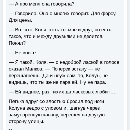
— А про меня она говорила?
— Говорила. Она о многих говорит. Для форсу.
Для цены.
— Вот что, Коля, хоть ты мне и друг, но есть
такое, что и между друзьями не делится.
Понял?
— Не вовсе.
— Я такой, Коля, — с недоброй лаской в голосе
сказал Малков. — Поперек встану — не
перешагнешь. Да и неуж сам–то, Колун, не
видишь, что ты же не пара ей. Ну не пара.
— Ей виднее, раз тихих да ласковых любит…
Петька вдруг со злостью бросил под ноги
Колуна ведро с уловом и, шагнув через
замусоренную канаву, перешел на другую
сторону улицы.