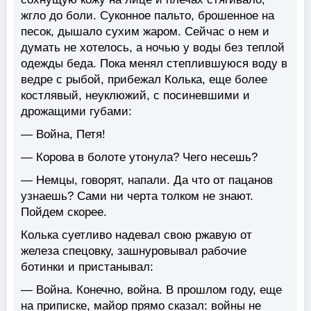
жгло до боли. Суконное пальто, брошенное на
песок, дышало сухим жаром. Сейчас о нем и
думать не хотелось, а ночью у воды без теплой
одежды беда. Пока менял степлившуюся воду в
ведре с рыбой, прибежал Колька, еще более
костлявый, неуклюжий, с посиневшими и
дрожащими губами:
— Война, Петя!
— Корова в болоте утонула? Чего несешь?
— Немцы, говорят, напали. Да что от пацанов
узнаешь? Сами ни черта толком не знают.
Пойдем скорее.
Колька суетливо надевал свою ржавую от
железа спецовку, зашнуровывал рабочие
ботинки и пристанывал:
— Война. Конечно, война. В прошлом году, еще
на приписке, майор прямо сказал: войны не