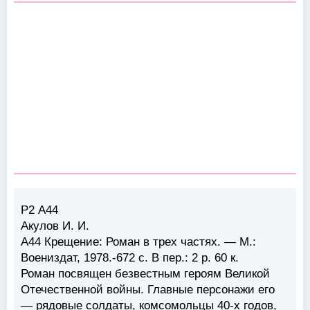
Р2 А44
Акулов И. И.
А44 Крещение: Роман в трех частях. — М.:
Воениздат, 1978.-672 с. В пер.: 2 р. 60 к.
Роман посвящен безвестным героям Великой
Отечественной войны. Главные персонажи его
— рядовые солдаты, комсомольцы 40-х годов,