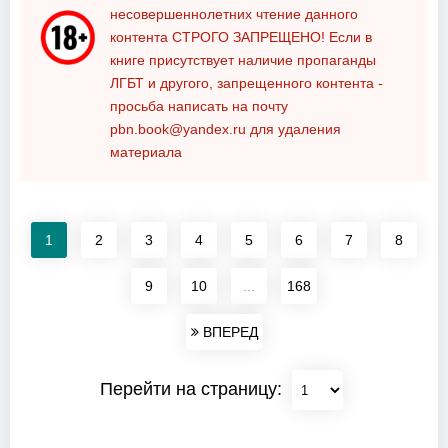
несовершеннолетних чтение данного
контента
СТРОГО ЗАПРЕЩЕНО!
Если в
книге присутствует наличие пропаганды
ЛГБТ и другого, запрещенного контента -
просьба написать на почту
pbn.book@yandex.ru
для удаления
материала
1
2
3
4
5
6
7
8
9
10
...
168
ВПЕРЕД
Перейти на страницу: