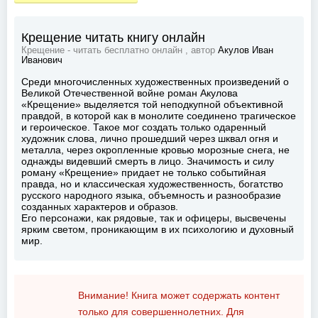
Крещение читать книгу онлайн
Крещение - читать бесплатно онлайн , автор
Акулов Иван
Иванович
Среди многочисленных художественных произведений о
Великой Отечественной войне роман Акулова
«Крещение» выделяется той неподкупной объективной
правдой, в которой как в монолите соединено трагическое
и героическое. Такое мог создать только одаренный
художник слова, лично прошедший через шквал огня и
металла, через окропленные кровью морозные снега, не
однажды видевший смерть в лицо. Значимость и силу
роману «Крещение» придает не только событийная
правда, но и классическая художественность, богатство
русского народного языка, объемность и разнообразие
созданных характеров и образов.
Его персонажи, как рядовые, так и офицеры, высвечены
ярким светом, проникающим в их психологию и духовный
мир.
Внимание! Книга может содержать контент
только для совершеннолетних. Для