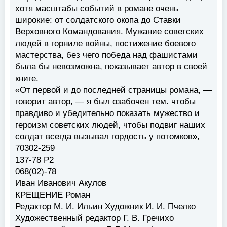
хотя масштабы событий в романе очень
широкие: от солдатского окопа до Ставки
Верховного Командования. Мужание советских
людей в горниле войны, постижение боевого
мастерства, без чего победа над фашистами
была бы невозможна, показывает автор в своей
книге.
«От первой и до последней страницы романа, —
говорит автор, — я был озабочен тем. чтобы
правдиво и убедительно показать мужество и
героизм советских людей, чтобы подвиг наших
солдат всегда вызывал гордость у потомков»,
70302-259
137-78 Р2
068(02)-78
Иван Иванович Акулов
КРЕЩЕНИЕ Роман
Редактор М. И. Ильин Художник И. И. Пчелко
Художественный редактор Г. В. Гречихо