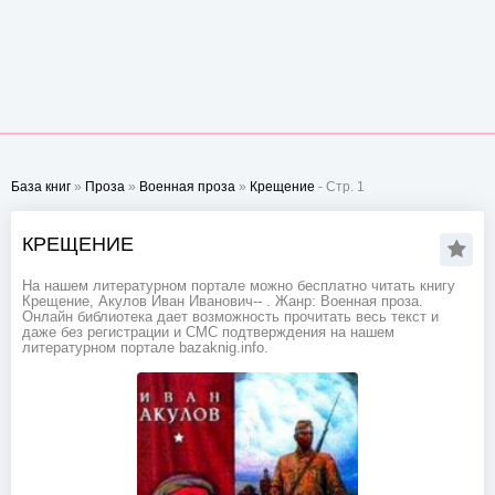
База книг
»
Проза
»
Военная проза
»
Крещение
- Стр. 1
КРЕЩЕНИЕ
На нашем литературном портале можно бесплатно читать книгу
Крещение, Акулов Иван Иванович-- . Жанр: Военная проза.
Онлайн библиотека дает возможность прочитать весь текст и
даже без регистрации и СМС подтверждения на нашем
литературном портале bazaknig.info.