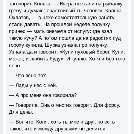
заговорил Колька. — Вчера поехали на рыбалку,
гребу и думаю: счастливый ты человек, Колька
Охватов, — в цехе самостоятельную работу
стали давать! На прошлой неделе получку
принес — мать онемела от испугу: где взял
такую кучу? А потом пошла да на радостях пуд
гороху купила. Шурка узнала про получку.
Узнала да и говорит: «Купи пуховый берет. Купи,
может, и любить буду». И куплю. Хотя и без того
ясно.
— Что ясно-то?
— Лады у нас с ней.
— А про меня она говорила?
— Говорила. Она о многих говорит. Для форсу.
Для цены.
— Вот что, Коля, хоть ты мне и друг, но есть
такое, что и между друзьями не делится.