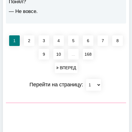
Понял?
— Не вовсе.
1
2
3
4
5
6
7
8
9
10
...
168
ВПЕРЕД
Перейти на страницу: