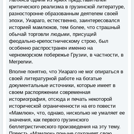
критического реализма в грузинской литературе,
разносторонне образованным деятелем своей
эпохи, Уиараго, естественно, заинтересовался
историей мамлюков, тем более, что страшный
обычай торговли людьми, присущий
феодально-крепостническому строю, был
особенно распространен именно на
черноморском побережье Грузии, в частности, в
Мегрелии.
Вполне понятно, что Уиараго не мог опираться в
своей литературной работе на богатые
документальные источники, которые имеет в
своем распоряжении современная
историография, отсюда и печать некоторой
исторической ограниченности на его повести
«Мамлюк», что, однако, нисколько не умаляет ее
значения, как первого грузинского
беллетристического произведения на эту тему.
Повесть «Мамлюк» поныне сохраняет свою