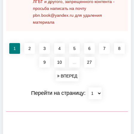
ЛГБТ и другого, запрещенного контента -
просьба написать на почту
pbn.book@yandex.ru
для удаления
материала
1
2
3
4
5
6
7
8
9
10
...
27
ВПЕРЕД
Перейти на страницу: