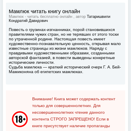
Мамлюк читать книгу онлайн
Мамлюк - читать бесплатно онлайн , автор
Татаришвили
Кондратий Давидович
Повесть о грузинах-изгнанниках, порой становившихся
правителями чужих стран, но не терявших от этого тоски
по утраченной родине. Настоящая повесть имеет
художественно-познавательную ценность, открывая мало
известные страницы из жизни мамлюков. Наряду с
правдивыми художественными образами, созданными
авторской фантазией, в повести выведены конкретные
исторические личности.
Судьба мамлюка — краткий исторический очерк Г. А. Бей-
Мамиконяна об египетских мамлюках.
Внимание! Книга может содержать контент
только для совершеннолетних. Для
несовершеннолетних чтение данного
контента
СТРОГО ЗАПРЕЩЕНО!
Если в
книге присутствует наличие пропаганды