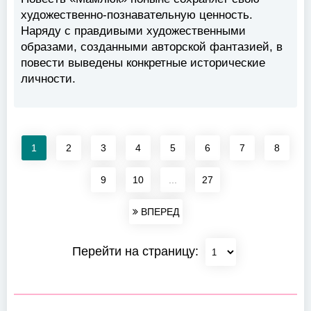
художественно-познавательную ценность.
Наряду с правдивыми художественными
образами, созданными авторской фантазией, в
повести выведены конкретные исторические
личности.
1
2
3
4
5
6
7
8
9
10
...
27
ВПЕРЕД
Перейти на страницу: