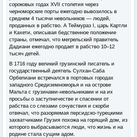
сороковых годах XVII столетия через
черноморские порты ежегодно вывозилось в
среднем 4 тысячи невольников — людей,
проданных в рабство. А Теймураз I, царь Картли
и Кахети, описывая бедственное положение
страны, отмечал, что мегрельский правитель
Дадиани ежегодно продает в рабство 10–12
тысяч детей.
В 1716 году великий грузинский писатель и
государственный деятель Сулхан-Саба
Орбелиани встречался в портовых городах
западного Средиземноморья и на острове
Мальта с грузинами-невольниками и на их
просьбы о заступничестве и спасении от
рабства со слезами сочувствия и скорби
отвечал, что разоряемая персидско-турецкими
захватчиками Грузия похожа на горящий дом, из
которого выбрасываются люди, что жизнь и на
родине стала сущим адом.