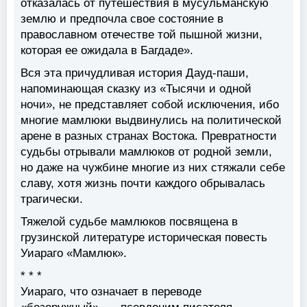
отказалась от путешествия в мусульманскую
землю и предпочла свое состояние в
православном отечестве той пышной жизни,
которая ее ожидала в Багдаде».
Вся эта причудливая история Дауд-паши,
напоминающая сказку из «Тысячи и одной
ночи», не представляет собой исключения, ибо
многие мамлюки выдвинулись на политической
арене в разных странах Востока. Превратности
судьбы отрывали мамлюков от родной земли,
но даже на чужбине многие из них стяжали себе
славу, хотя жизнь почти каждого обрывалась
трагически.
Тяжелой судьбе мамлюков посвящена в
грузинской литературе историческая повесть
Уиараго «Мамлюк».
* * *
Уиараго, что означает в переводе