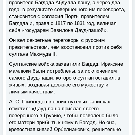
правителя Багдада Абдулла-пашу, а через два
года, в результате совершенного им переворота,
становится с согласия Порты правителем
Багдада и, правя с 1817 по 1831 год, величал
себя «государем Вавилона Дауд-пашой».
Он вел секретные переговоры с русским
правительством, чем восстановил против себя
султана Махмуда II.
Султанские войска захватили Багдад. Иракские
мамлюки были истреблены, за исключением
самого Дауд-паши, которого султан оставил, в
живых, воздавая должное его мужеству и
личным качествам.
А. С. Грибоедов в своих путевых записках
отметил: «Дауд-паша прислал своего
поверенного в Грузию, чтобы позволено было
его матери прибыть к нему в Багдад. Но она,
крепостная князей Орбелиановых, решительно