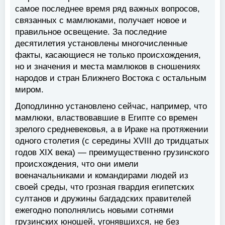
самое последнее время ряд важных вопросов,
связанных с мамлюками, получает новое и
правильное освещение. За последние
десятилетия установлены многочисленные
факты, касающиеся не только происхождения,
но и значения и места мамлюков в сношениях
народов и стран Ближнего Востока с остальным
миром.
Доподлинно установлено сейчас, например, что
мамлюки, властвовавшие в Египте со времен
зрелого средневековья, а в Ираке на протяжении
одного столетия (с середины XVIII до тридцатых
годов XIX века) — преимущественно грузинского
происхождения, что они имели
военачальниками и командирами людей из
своей среды, что грозная гвардия египетских
султанов и дружины багдадских правителей
ежегодно пополнялись новыми сотнями
грузинских юношей, угонявшихся, не без