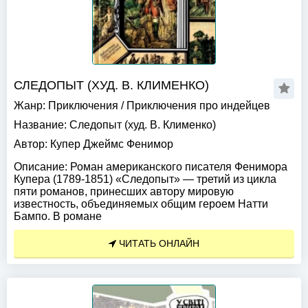
СЛЕДОПЫТ (ХУД. В. КЛИМЕНКО)
Жанр:
Приключения
/
Приключения про индейцев
Название:
Следопыт (худ. В. Клименко)
Автор:
Купер Джеймс Фенимор
Описание:
Роман американского писателя Фенимора
Купера (1789-1851) «Следопыт» — третий из цикла
пяти романов, принесших автору мировую
известность, объединяемых общим героем Натти
Бампо. В романе
ЧИТАТЬ ОНЛАЙН