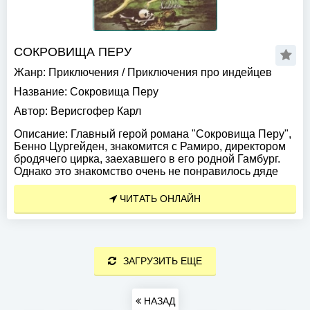
СОКРОВИЩА ПЕРУ
Жанр:
Приключения
/
Приключения про индейцев
Название:
Сокровища Перу
Автор:
Верисгофер Карл
Описание:
Главный герой романа "Сокровища Перу",
Бенно Цургейден, знакомится с Рамиро, директором
бродячего цирка, заехавшего в его родной Гамбург.
Однако это знакомство очень не понравилось дяде
ЧИТАТЬ ОНЛАЙН
ЗАГРУЗИТЬ ЕЩЕ
НАЗАД