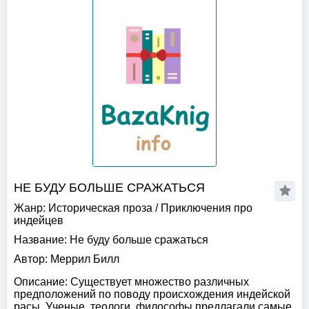
НЕ БУДУ БОЛЬШЕ СРАЖАТЬСЯ
Жанр:
Историческая проза
/
Приключения про
индейцев
Название:
Не буду больше сражаться
Автор:
Меррил Билл
Описание:
Существует множество различных
предположений по поводу происхождения индейской
расы. Ученые, теологи, философы предлагали самые