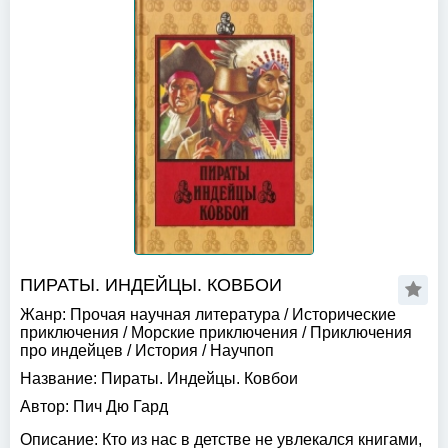
ПИРАТЫ. ИНДЕЙЦЫ. КОВБОИ
Жанр:
Прочая научная литература
/
Исторические
приключения
/
Морские приключения
/
Приключения
про индейцев
/
История
/
Научпоп
Название:
Пираты. Индейцы. Ковбои
Автор:
Пич Дю Гард
Описание:
Кто из нас в детстве не увлекался книгами,