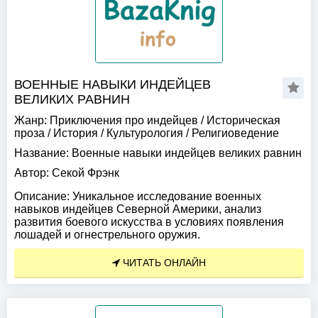
ВОЕННЫЕ НАВЫКИ ИНДЕЙЦЕВ
ВЕЛИКИХ РАВНИН
Жанр:
Приключения про индейцев
/
Историческая
проза
/
История
/
Культурология
/
Религиоведение
Название:
Военные навыки индейцев великих равнин
Автор:
Секой Фрэнк
Описание:
Уникальное исследование военных
навыков индейцев Северной Америки, анализ
развития боевого искусства в условиях появления
лошадей и огнестрельного оружия.
ЧИТАТЬ ОНЛАЙН