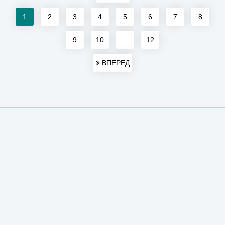
1
2
3
4
5
6
7
8
9
10
...
12
ВПЕРЕД