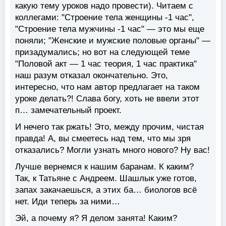
какую тему уроков надо провести). Читаем с
коллегами: "Строение тела женщины -1 час",
"Строение тела мужчины -1 час" — это мы еще
поняли; "Женские и мужские половые органы" —
призадумались; но вот на следующей теме
"Половой акт — 1 час теория, 1 час практика"
наш разум отказал окончательно. Это,
интересно, что нам автор предлагает на таком
уроке делать?! Слава богу, хоть не ввели этот
п… замечательный проект.
И нечего так ржать! Это, между прочим, чистая
правда! А, вы смеетесь над тем, что мы зря
отказались? Могли узнать много нового? Ну вас!
Лучше вернемся к нашим баранам. К каким?
Так, к Татьяне с Андреем. Шашлык уже готов,
запах закачаешься, а этих ба… биологов всё
нет. Иди теперь за ними…
Эй, а почему я? Я делом занята! Каким?