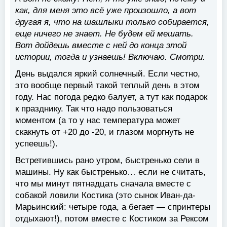
как, для меня это всё уже произошло, а вот
другая я, что на шашлыки только собирается,
еще ничего не знает. Не будем ей мешать.
Вот дойдешь вместе с ней до конца этой
истории, тогда и узнаешь! Включаю. Смотри.
День выдался яркий солнечный. Если честно,
это вообще первый такой теплый день в этом
году. Нас погода редко балует, а тут как подарок
к празднику. Так что надо пользоваться
моментом (а то у нас температура может
скакнуть от +20 до -20, и глазом моргнуть не
успеешь!).
Встретившись рано утром, быстренько сели в
машины. Ну как быстренько… если не считать,
что мы минут пятнадцать сначала вместе с
собакой ловили Костика (это сынок Иван-да-
Марьинский: четыре года, а бегает — спринтеры
отдыхают!), потом вместе с Костиком за Рексом