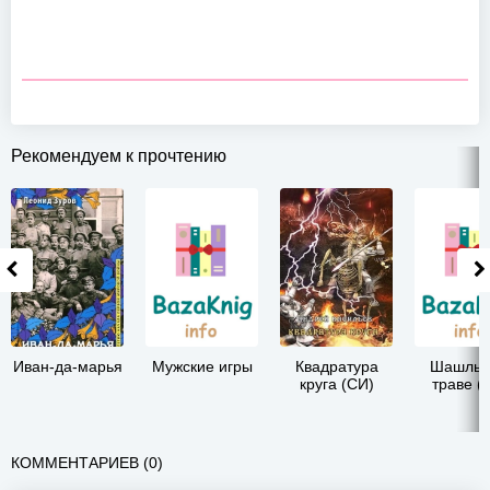
Рекомендуем к прочтению
Иван-да-марья
Мужские игры
Квадратура
Шашлык
круга (СИ)
траве (
КОММЕНТАРИЕВ (0)