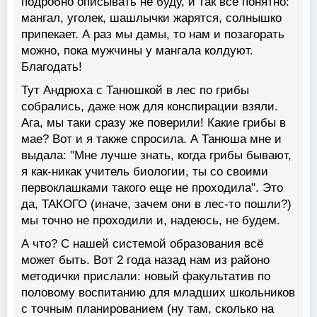
подробно описывать не буду, и так всё понятно:
мангал, уголек, шашлычки жарятся, солнышко
припекает. А раз мы дамы, то нам и позагорать
можно, пока мужчины у мангала колдуют.
Благодать!
Тут Андрюха с Танюшкой в лес по грибы
собрались, даже нож для конспирации взяли.
Ага, мы таки сразу же поверили! Какие грибы в
мае? Вот и я также спросила. А Танюша мне и
выдала: "Мне лучше знать, когда грибы бывают,
я как-никак учитель биологии, ты со своими
первоклашками такого еще не проходила". Это
да, ТАКОГО (иначе, зачем они в лес-то пошли?)
мы точно не проходили и, надеюсь, не будем.
А что? С нашей системой образования всё
может быть. Вот 2 года назад нам из районо
методички прислали: новый факультатив по
половому воспитанию для младших школьников
с точным планированием (ну там, сколько на