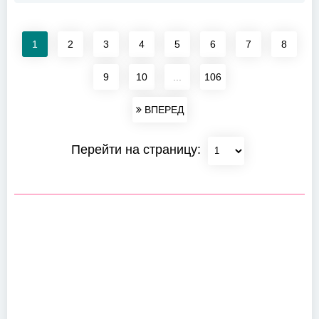
1
2
3
4
5
6
7
8
9
10
...
106
ВПЕРЕД
Перейти на страницу: