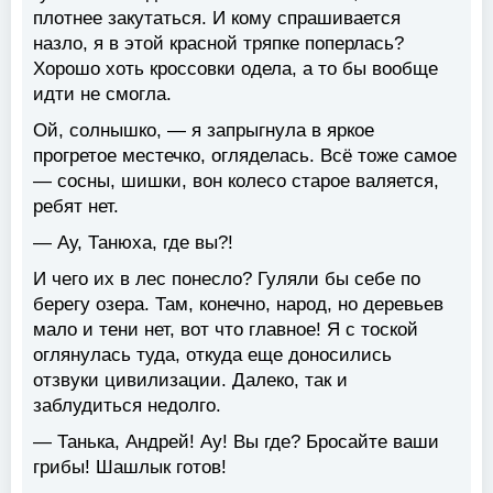
плотнее закутаться. И кому спрашивается
назло, я в этой красной тряпке поперлась?
Хорошо хоть кроссовки одела, а то бы вообще
идти не смогла.
Ой, солнышко, — я запрыгнула в яркое
прогретое местечко, огляделась. Всё тоже самое
— сосны, шишки, вон колесо старое валяется,
ребят нет.
— Ау, Танюха, где вы?!
И чего их в лес понесло? Гуляли бы себе по
берегу озера. Там, конечно, народ, но деревьев
мало и тени нет, вот что главное! Я с тоской
оглянулась туда, откуда еще доносились
отзвуки цивилизации. Далеко, так и
заблудиться недолго.
— Танька, Андрей! Ау! Вы где? Бросайте ваши
грибы! Шашлык готов!