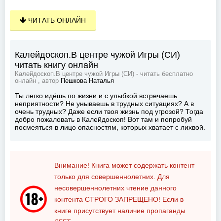
ЧИТАТЬ ОНЛАЙН
Калейдоскоп.В центре чужой Игры (СИ)
читать книгу онлайн
Калейдоскоп.В центре чужой Игры (СИ) - читать бесплатно
онлайн , автор
Пешкова Наталья
Ты легко идёшь по жизни и с улыбкой встречаешь
неприятности? Не унываешь в трудных ситуациях? А в
очень трудных? Даже если твоя жизнь под угрозой? Тогда
добро пожаловать в Калейдоскоп! Вот там и попробуй
посмеяться в лицо опасностям, которых хватает с лихвой.
Внимание! Книга может содержать контент
только для совершеннолетних. Для
несовершеннолетних чтение данного
контента
СТРОГО ЗАПРЕЩЕНО!
Если в
книге присутствует наличие пропаганды