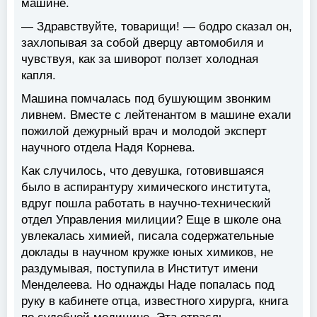
машине.
— Здравствуйте, товарищи! — бодро сказал он,
захлопывая за собой дверцу автомобиля и
чувствуя, как за шиворот ползет холодная
капля.
Машина помчалась под бушующим звонким
ливнем. Вместе с лейтенантом в машине ехали
пожилой дежурный врач и молодой эксперт
научного отдела Надя Корнева.
Как случилось, что девушка, готовившаяся
было в аспирантуру химического института,
вдруг пошла работать в научно-технический
отдел Управления милиции? Еще в школе она
увлекалась химией, писала содержательные
доклады в научном кружке юных химиков, не
раздумывая, поступила в Институт имени
Менделеева. Но однажды Наде попалась под
руку в кабинете отца, известного хирурга, книга