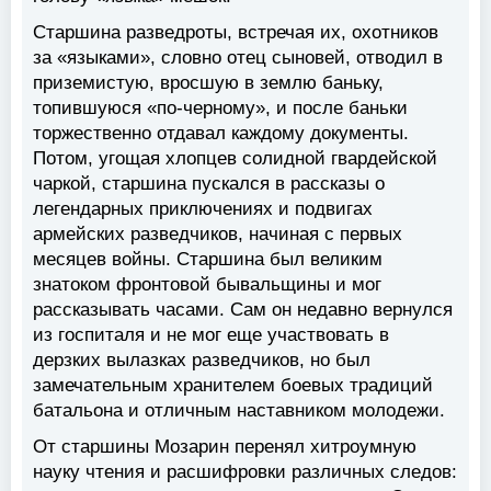
Старшина разведроты, встречая их, охотников
за «языками», словно отец сыновей, отводил в
приземистую, вросшую в землю баньку,
топившуюся «по-черному», и после баньки
торжественно отдавал каждому документы.
Потом, угощая хлопцев солидной гвардейской
чаркой, старшина пускался в рассказы о
легендарных приключениях и подвигах
армейских разведчиков, начиная с первых
месяцев войны. Старшина был великим
знатоком фронтовой бывальщины и мог
рассказывать часами. Сам он недавно вернулся
из госпиталя и не мог еще участвовать в
дерзких вылазках разведчиков, но был
замечательным хранителем боевых традиций
батальона и отличным наставником молодежи.
От старшины Мозарин перенял хитроумную
науку чтения и расшифровки различных следов: