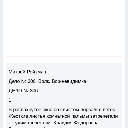
Матвей Ройзман
Дело № 306. Волк. Вор-невидимка
ДЕЛО № 306
1
В распахнутое окно со свистом ворвался ветер.
Жесткие листья комнатной пальмы затрепетали
с сухим шелестом. Клавдия Федоровна