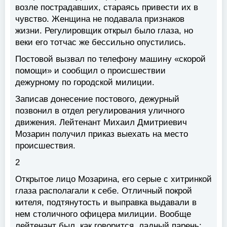
возле пострадавших, стараясь привести их в
чувство. Женщина не подавала признаков
жизни. Регулировщик открыл было глаза, но
веки его тотчас же бессильно опустились.
Постовой вызвал по телефону машину «скорой
помощи» и сообщил о происшествии
дежурному по городской милиции.
Записав донесение постового, дежурный
позвонил в отдел регулирования уличного
движения. Лейтенант Михаил Дмитриевич
Мозарин получил приказ выехать на место
происшествия.
2
Открытое лицо Мозарина, его серые с хитринкой
глаза располагали к себе. Отличный покрой
кителя, подтянутость и выправка выдавали в
нем столичного офицера милиции. Вообще
лейтенант был, как говорится, ладный парень: