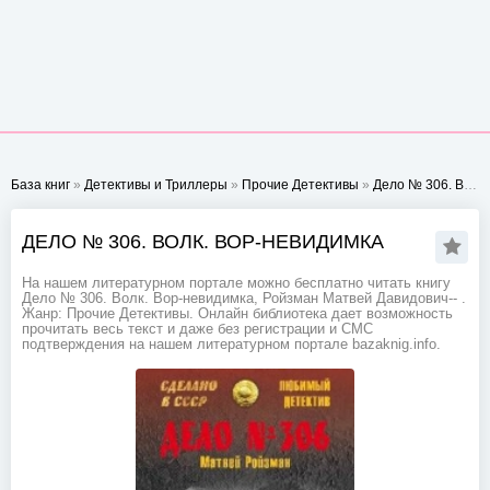
База книг
»
Детективы и Триллеры
»
Прочие Детективы
»
Дело № 306. Волк. Вор-невидимка
ДЕЛО № 306. ВОЛК. ВОР-НЕВИДИМКА
На нашем литературном портале можно бесплатно читать книгу
Дело № 306. Волк. Вор-невидимка, Ройзман Матвей Давидович-- .
Жанр: Прочие Детективы. Онлайн библиотека дает возможность
прочитать весь текст и даже без регистрации и СМС
подтверждения на нашем литературном портале bazaknig.info.