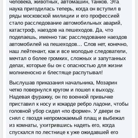
человека, животных, автомашин, танков. Эта
наука пригодилась теперь, когда он вступил в
ряды московской милиции и его профессией
стало расследование автомобильных аварий,
катастроф, наездов на пешеходов. Да, что
поделаешь, именно так: расследование наездов
автомобилей на пешеходов… Слов нет, конечно,
наш лейтенант, как и все молодые следователи,
мечтал о более громких, сложных и запутанных
делах, которые бы он с опасностью для жизни
молниеносно и блестяще распутывал!
Выслушав приказания начальника, Мозарин
четко повернулся кругом и пошел к выходу.
Надевая фуражку, он по военной привычке
приставил к носу и кокарде ребро ладони, чтобы
головной убор сидел «по форме». У двери он
снял с гвоздя непромокаемый плащ и выбежал
из комнаты, ухитрившись надеть его, когда
спускался по лестнице к уже ожидавшей его