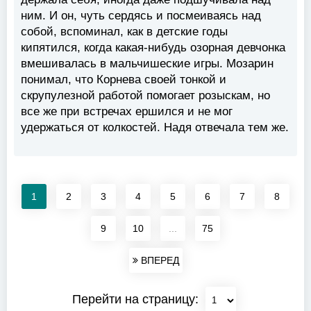
ним. И он, чуть сердясь и посмеиваясь над
собой, вспоминал, как в детские годы
кипятился, когда какая-нибудь озорная девчонка
вмешивалась в мальчишеские игры. Мозарин
понимал, что Корнева своей тонкой и
скрупулезной работой помогает розыскам, но
все же при встречах ершился и не мог
удержаться от колкостей. Надя отвечала тем же.
1
2
3
4
5
6
7
8
9
10
...
75
ВПЕРЕД
Перейти на страницу: