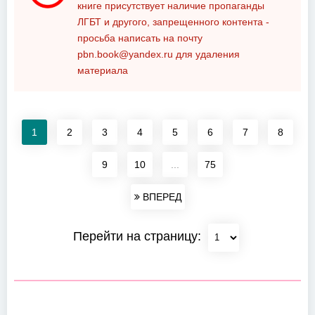
книге присутствует наличие пропаганды
ЛГБТ и другого, запрещенного контента -
просьба написать на почту
pbn.book@yandex.ru
для удаления
материала
1
2
3
4
5
6
7
8
9
10
...
75
ВПЕРЕД
Перейти на страницу: