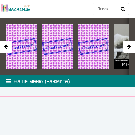
Наше меню (нажмите)