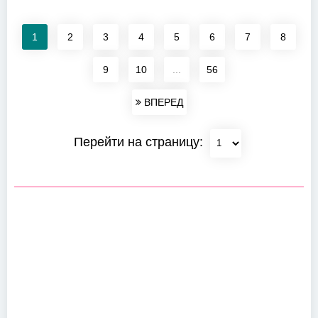
1
2
3
4
5
6
7
8
9
10
...
56
ВПЕРЕД
Перейти на страницу: