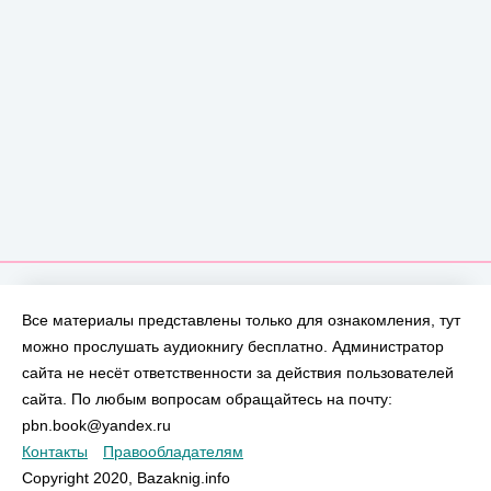
Все материалы представлены только для ознакомления, тут
можно прослушать аудиокнигу бесплатно. Администратор
сайта не несёт ответственности за действия пользователей
сайта. По любым вопросам обращайтесь на почту:
pbn.book@yandex.ru
Контакты
Правообладателям
Copyright 2020, Bazaknig.info