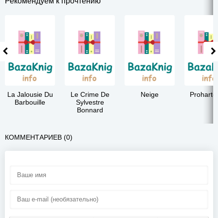
Рекомендуем к прочтению
La Jalousie Du
Le Crime De
Neige
Prohartc
Barbouille
Sylvestre
Bonnard
КОММЕНТАРИЕВ (0)