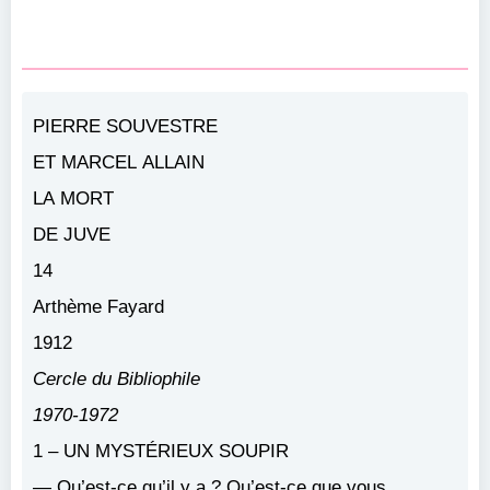
PIERRE SOUVESTRE
ET MARCEL ALLAIN
LA MORT
DE JUVE
14
Arthème Fayard
1912
Cercle du Bibliophile
1970-1972
1 – UN MYSTÉRIEUX SOUPIR
— Qu’est-ce qu’il y a ? Qu’est-ce que vous