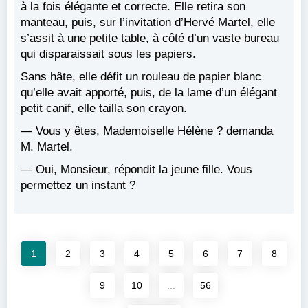
à la fois élégante et correcte. Elle retira son
manteau, puis, sur l’invitation d’Hervé Martel, elle
s’assit à une petite table, à côté d’un vaste bureau
qui disparaissait sous les papiers.
Sans hâte, elle défit un rouleau de papier blanc
qu’elle avait apporté, puis, de la lame d’un élégant
petit canif, elle tailla son crayon.
— Vous y êtes, Mademoiselle Hélène ? demanda
M. Martel.
— Oui, Monsieur, répondit la jeune fille. Vous
permettez un instant ?
1
2
3
4
5
6
7
8
9
10
...
56