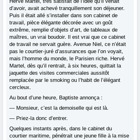
Hervé Martel, très satisfait de l’idée qu’il venait
d’avoir, avait achevé tranquillement son déjeuner.
Puis il était allé s’installer dans son cabinet de
travail, pièce élégante décorée avec un goût
extrême, remplie d’objets d’art, de tableaux de
maîtres, un vrai boudoir. Il est vrai que ce cabinet
de travail ne servait guère. Avenue Niel, ce n’était
pas le courtier-juré d’assurances que l’on voyait,
mais l’homme du monde, le Parisien riche. Hervé
Martel, dès qu’il rentrait, à six heures, quittait la
jaquette des visites commerciales aussitôt
remplacée par le smoking ou l’habit de l’élégant
cercleux.
Au bout d’une heure, Baptiste annonça :
— Monsieur, c’est la demoiselle qui est là.
— Priez-la donc d’entrer.
Quelques instants après, dans le cabinet du
courtier maritime, pénétrait une jeune fille à la mise