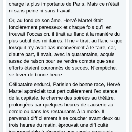
charge la plus importante de Paris. Mais ce n’était
ni sans peine ni sans travail.
Or, au fond de son âme, Hervé Martel était
foncièrement paresseux et chaque fois qu’il en
trouvait l’occasion, il tirait au flanc à la manière du
plus subtil des militaires. Il ne « tirait au flanc » que
lorsqu’il n’y avait pas inconvénient à le faire, car,
d’autre part, il avait, avec la quarantaine, acquis
assez de raison pour se rendre compte que ses
efforts étaient couronnés de succès. N’empêche,
se lever de bonne heure…
Célibataire endurci, Parisien de bonne race, Hervé
Martel appréciait tout particulièrement l’existence
de la capitale, le charme des soirées au théâtre,
prolongées par quelques heures de causerie au
cercle ou dans les restaurants à la mode. Il
parvenait difficilement à se coucher avant deux ou
trois heures du matin, éprouvait une difficulté
insurmontable à répondre aux appels pressants,