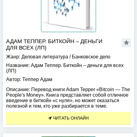
АДАМ ТЕППЕР. БИТКОЙН – ДЕНЬГИ
ДЛЯ ВСЕХ (ЛП)
Жанр:
Деловая литература
/
Банковское дело
Название:
Адам Теппер. Биткойн – деньги для всех
(ЛП)
Автор:
Теппер Адам
Описание:
Перевод книги Adam Tepper «Bitcoin — The
People's Money». Книга представляет собой отличное
введение в биткойн «с нуля», но может оказаться
полезной и тем, кто уже разбирается в теме.
ЧИТАТЬ ОНЛАЙН