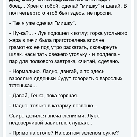
боец... Хрен с тобой, сделай "мишку" и шагай. В
пол четвертого чтоб был здесь, не проспи.
- Так я уже сделал "мишку".
- Ну-ка?... - Лук подошел к котлу; горка угольного
жара в печи была приготовлена вполне
грамотно: ее под утро раскатать, сковырнуть
шлак, насыпать свежего угольку - и полдела -
пар для полкового завтрака, считай, сделано.
- Нормально. Ладно, двигай, а то здесь
взрослые дяденьки будут говорить о взрослых
тетеньках...
- Давай, Генка, пока горячая.
- Ладно, только в казарму позвоню...
Свирс делился впечатлениями, Лук с
недоверчивой завистью слушал...
- Прямо на столе? На святом зеленом сукне?