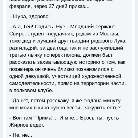
февраля, через 27 дней приказ...
- Шура, здорово!
- А-а, Ген! Садись. Ну? - Младший сержант
Свирс, студент-неудачник, родом из Москвы,
тоже дед и лучший друг гвардии рядового Лука,
разгильдяй, за два года так и не заслуживший
третью лычку поперек погона, должен был
рассказать захватывающую историю о том, как
позавчера он очень близко познакомился с
одной девушкой, участницей художественной
самодеятельности, прямо на территории части,
в полковом клубе.
- Да нет, потом расскажу, я же сюдана минуту,
мне моих в кино нужно вести. Закурить есть?
- Вон там "Прима"... И мне... Брось ты, пусть
Жирнов ведет.
- Не, не...