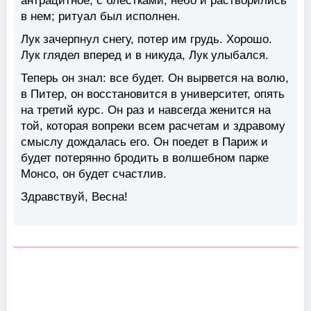
антрацитное, с блестками, небо и растворились
в нем; ритуал был исполнен.
Лук зачерпнул снегу, потер им грудь. Хорошо.
Лук глядел вперед и в никуда, Лук улыбался.
Теперь он знал: все будет. Он вырвется на волю,
в Питер, он восстановится в университет, опять
на третий курс. Он раз и навсегда женится на
той, которая вопреки всем расчетам и здравому
смыслу дождалась его. Он поедет в Париж и
будет потерянно бродить в волшебном парке
Монсо, он будет счастлив.
Здравствуй, Весна!