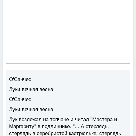
О'Санчес
Луки вечная весна
О'Санчес
Луки вечная весна
Лук возлежал на топчане и читал "Мастера и
Маргариту" в подлиннике. "... А стерлядь,
стерлядь в серебристой кастрюльке, стерлядь