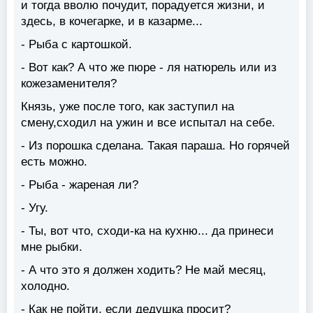
и тогда вволю почудит, порадуется жизни, и
здесь, в кочегарке, и в казарме...
- Рыба с картошкой.
- Вот как? А что же пюре - ля натюрель или из
кожезаменителя?
Князь, уже после того, как заступил на
смену,сходил на ужин и все испытал на себе.
- Из порошка сделана. Такая параша. Но горячей
есть можно.
- Рыба - жареная ли?
- Угу.
- Ты, вот что, сходи-ка на кухню... да принеси
мне рыбки.
- А что это я должен ходить? Не май месяц,
холодно.
- Как не пойти, если дедушка просит?