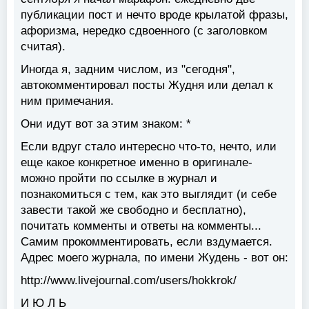
публикации пост и нечто вроде крылатой фразы,
афоризма, нередко сдвоенного (с заголовком
считая).
Иногда я, задним числом, из "сегодня",
автокомментировал посты Жудня или делал к
ним примечания.
Они идут вот за этим знаком: *
Если вдруг стало интересно что-то, нечто, или
еще какое конкретное именно в оригинале-
можно пройти по ссылке в журнал и
познакомиться с тем, как это выглядит (и себе
завести такой же свободно и бесплатно),
почитать комменты и ответы на комменты...
Самим прокомментировать, если вздумается.
Адрес моего журнала, по имени Жудень - вот он:
http://www.livejournal.com/users/hokkrok/
И Ю Л Ь