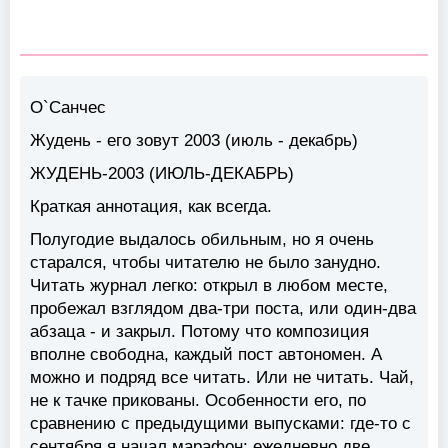
О`Санчес
Жудень - его зовут 2003 (июль - декабрь)
ЖУДЕНЬ-2003 (ИЮЛЬ-ДЕКАБРЬ)
Краткая аннотация, как всегда.
Полугодие выдалось обильным, но я очень
старался, чтобы читателю не было занудно.
Читать журнал легко: открыл в любом месте,
пробежал взглядом два-три поста, или один-два
абзаца - и закрыл. Потому что композиция
вполне свободна, каждый пост автономен. А
можно и подряд все читать. Или не читать. Чай,
не к тачке прикованы. Особенности его, по
сравнению с предыдущими выпусками: где-то с
сентября я начал марафон: ежедневно две