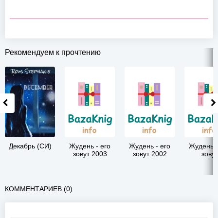
Рекомендуем к прочтению
Декабрь (СИ)
Жудень - его
Жудень - его
Жудень -
зовут 2003
зовут 2002
зовут
КОММЕНТАРИЕВ (0)