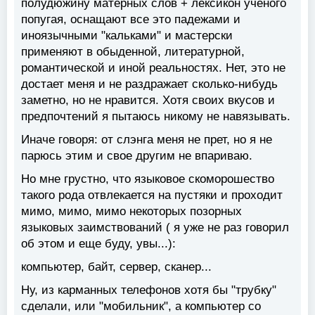
полудюжину матерных слов + лексикон ученого
попугая, оснащают все это падежами и
иноязычными "кальками" и мастерски
применяют в обыденной, литературной,
романтической и иной реальностях. Нет, это не
достает меня и не раздражает сколько-нибудь
заметно, но не нравится. Хотя своих вкусов и
предпочтений я пытаюсь никому не навязывать.
Иначе говоря: от слэнга меня не прет, но я не
парюсь этим и свое другим не впариваю.
Но мне грустно, что языковое скоморошество
такого рода отвлекается на пустяки и проходит
мимо, мимо, мимо некоторых позорных
языковых заимствований ( я уже не раз говорил
об этом и еще буду, увы...):
компьютер, байт, сервер, сканер...
Ну, из карманных телефонов хотя бы "трубку"
сделали, или "мобильник", а компьютер со