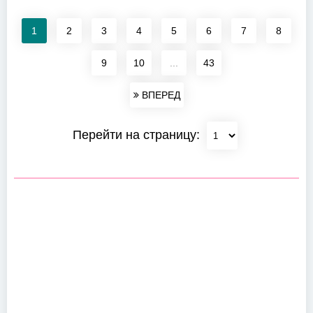
1
2
3
4
5
6
7
8
9
10
...
43
ВПЕРЕД
Перейти на страницу: