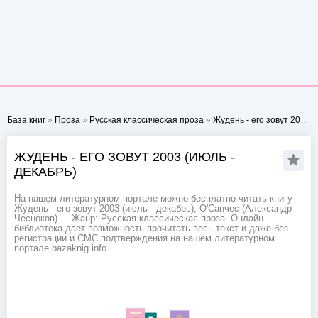
База книг
»
Проза
»
Русская классическая проза
»
Жудень - его зовут 2003 (июль - декабрь)
ЖУДЕНЬ - ЕГО ЗОВУТ 2003 (ИЮЛЬ -
ДЕКАБРЬ)
На нашем литературном портале можно бесплатно читать книгу
Жудень - его зовут 2003 (июль - декабрь), О'Санчес (Александр
Чесноков)-- . Жанр: Русская классическая проза. Онлайн
библиотека дает возможность прочитать весь текст и даже без
регистрации и СМС подтверждения на нашем литературном
портале bazaknig.info.