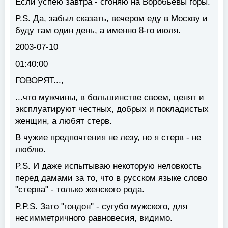
Если успею завтра - сгоняю на Воробьевы горы.
P.S. Да, забыл сказать, вечером еду в Москву и
буду там один день, а именно 8-го июля.
2003-07-10
01:40:00
ГОВОРЯТ...,
...что мужчины, в большинстве своем, ценят и
эксплуатируют честных, добрых и покладистых
женщин, а любят стерв.
В чужие предпочтения не лезу, но я стерв - не
люблю.
P.S. И даже испытываю некоторую неловкость
перед дамами за то, что в русском языке слово
"стерва" - только женского рода.
P.P.S. Зато "гондон" - сугубо мужского, для
несимметричного равновесия, видимо.