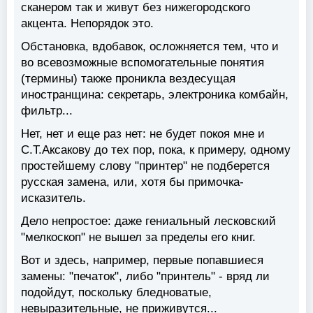
сканером так и живут без нижегородского
акцента. Непорядок это.
Обстановка, вдобавок, осложняется тем, что и
во всевозможные вспомогательные понятия
(термины) также проникла вездесущая
иностранщина: секретарь, электроника комбайн,
фильтр...
Нет, нет и еще раз нет: не будет покоя мне и
С.Т.Аксакову до тех пор, пока, к примеру, одному
простейшему слову "принтер" не подберется
русская замена, или, хотя бы примочка-
исказитель.
Дело непростое: даже гениальный лесковский
"мелкоскоп" не вышел за пределы его книг.
Вот и здесь, например, первые попавшиеся
замены: "печаток", либо "принтель" - вряд ли
подойдут, поскольку бледноватые,
невыразительные, не приживутся...