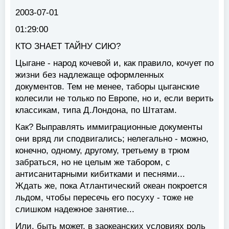
2003-07-01
01:29:00
КТО ЗНАЕТ ТАЙНУ СИЮ?
Цыгане - народ кочевой и, как правило, кочует по
жизни без надлежаще оформленных
документов. Тем не менее, таборы цыганские
колесили не только по Европе, но и, если верить
классикам, типа Д.Лондона, по Штатам.
Как? Выправлять иммиграционные документы
они вряд ли сподвигались; нелегально - можно,
конечно, одному, другому, третьему в трюм
забраться, но не целым же табором, с
антисанитарными кибитками и песнями...
Ждать же, пока Атлантический океан покроется
льдом, чтобы пересечь его посуху - тоже не
слишком надежное занятие...
Или, быть может, в заокеанских условиях роль