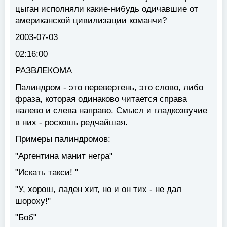
цыган исполняли какие-нибудь одичавшие от
американской цивилизации команчи?
2003-07-03
02:16:00
РАЗВЛЕКОМА
Палиндром - это перевертень, это слово, либо
фраза, которая одинаково читается справа
налево и слева направо. Смысл и гладкозвучие
в них - роскошь редчайшая.
Примеры палиндромов:
"Аргентина манит негра"
"Искать такси! "
"У, хорош, ладен хит, но и он тих - не дал
шороху!"
"Боб"