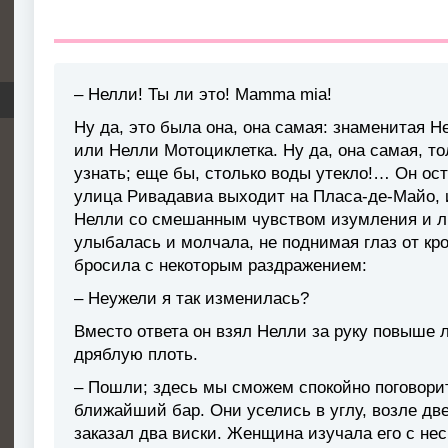
– Нелли! Ты ли это! Mamma mia!
Ну да, это была она, она самая: знаменитая Н
или Нелли Мотоциклетка. Ну да, она самая, т
узнать; еще бы, столько воды утекло!… Он оста
улица Ривадавиа выходит на Пласа-де-Майо, и
Нелли со смешанным чувством изумления и л
улыбалась и молчала, не поднимая глаз от кро
бросила с некоторым раздражением:
– Неужели я так изменилась?
Вместо ответа он взял Нелли за руку повыше 
дряблую плоть.
– Пошли; здесь мы сможем спокойно поговорит
ближайший бар. Они уселись в углу, возле две
заказал два виски. Женщина изучала его с н