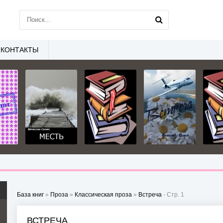
КОНТАКТЫ
База книг
»
Проза
»
Классическая проза
»
Встреча
- Стр. 1
ВСТРЕЧА