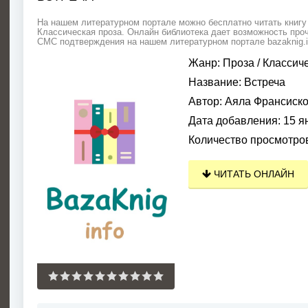
На нашем литературном портале можно бесплатно читать книгу 
Классическая проза. Онлайн библиотека дает возможность прочи
СМС подтверждения на нашем литературном портале bazaknig.i
Жанр:
Проза
/
Классич
Название:
Встреча
Автор:
Аяла Франсиск
Дата добавления:
15 я
Количество просмотро
ЧИТАТЬ ОНЛАЙН