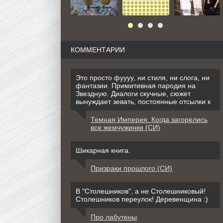
КОММЕНТАРИИ
Это просто фуууу, ни стиля, ни слога, ни
фантазии. Примитивная пародия на
Звездную. Диалоги скучные, сюжет
вынуждает зевать, постоянные отсылки к
Темная Империя. Когда загорелись
все жемчужинки (СИ)
Шикарная книга.
Призраки прошлого (СИ)
В "Столешников", а не Столешниковый!
Столешников переулок! Деревенщина :)
Про лабутены