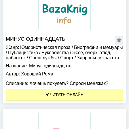
МИНУС ОДИННАДЦАТЬ
Жанр:
Юмористическая проза
/
Биографии и мемуары
/
Публицистика
/
Руководства
/
Эссе, очерк, этюд,
набросок
/
Спецслужбы
/
Спорт
/
Здоровье и красота
Название:
Минус одиннадцать
Автор:
Хороший Рома
Описание:
Хочешь похудеть? Спроси меня:как?
ЧИТАТЬ ОНЛАЙН