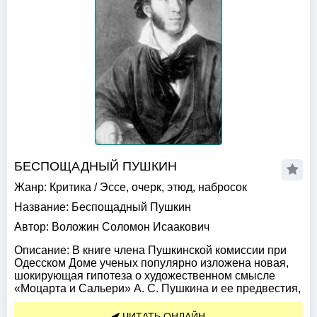
БЕСПОЩАДНЫЙ ПУШКИН
Жанр:
Критика
/
Эссе, очерк, этюд, набросок
Название:
Беспощадный Пушкин
Автор:
Воложин Соломон Исаакович
Описание:
В книге члена Пушкинской комиссии при
Одесском Доме ученых популярно изложена новая,
шокирующая гипотеза о художественном смысле
«Моцарта и Сальери» А. С. Пушкина и ее предвестия,
ЧИТАТЬ ОНЛАЙН