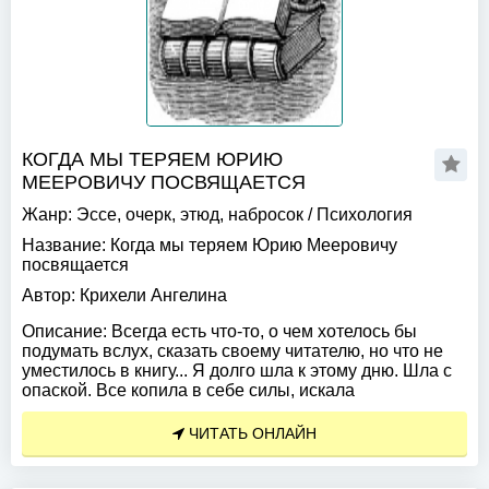
КОГДА МЫ ТЕРЯЕМ ЮРИЮ
МЕЕРОВИЧУ ПОСВЯЩАЕТСЯ
Жанр:
Эссе, очерк, этюд, набросок
/
Психология
Название:
Когда мы теряем Юрию Мееровичу
посвящается
Автор:
Крихели Ангелина
Описание:
Всегда есть что-то, о чем хотелось бы
подумать вслух, сказать своему читателю, но что не
уместилось в книгу... Я долго шла к этому дню. Шла с
опаской. Все копила в себе силы, искала
ЧИТАТЬ ОНЛАЙН