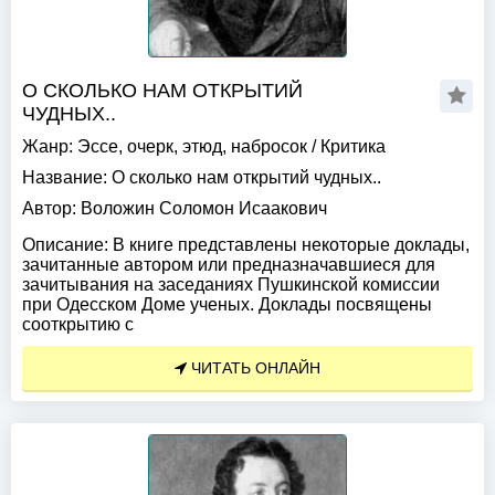
О СКОЛЬКО НАМ ОТКРЫТИЙ
ЧУДНЫХ..
Жанр:
Эссе, очерк, этюд, набросок
/
Критика
Название:
О сколько нам открытий чудных..
Автор:
Воложин Соломон Исаакович
Описание:
В книге представлены некоторые доклады,
зачитанные автором или предназначавшиеся для
зачитывания на заседаниях Пушкинской комиссии
при Одесском Доме ученых. Доклады посвящены
сооткрытию с
ЧИТАТЬ ОНЛАЙН