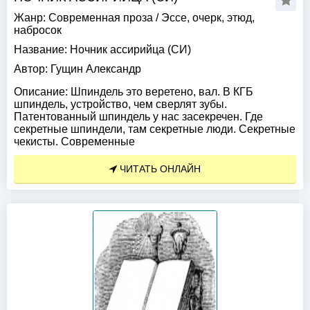
Жанр:
Современная проза
/
Эссе, очерк, этюд,
набросок
Название:
Ночник ассирийца (СИ)
Автор:
Гущин Александр
Описание:
Шпиндель это веретено, вал. В КГБ
шпиндель, устройство, чем сверлят зубы.
Патентованный шпиндель у нас засекречен. Где
секретные шпиндели, там секретные люди. Секретные
чекисты. Современные
ЧИТАТЬ ОНЛАЙН