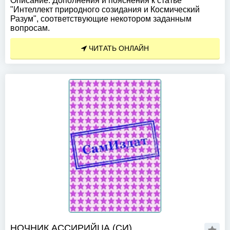
Описание:
Дополнения и пояснения к статье
"Интеллект природного созидания и Космический
Разум", соответствующие некотором заданным
вопросам.
ЧИТАТЬ ОНЛАЙН
НОЧНИК АССИРИЙЦА (СИ)