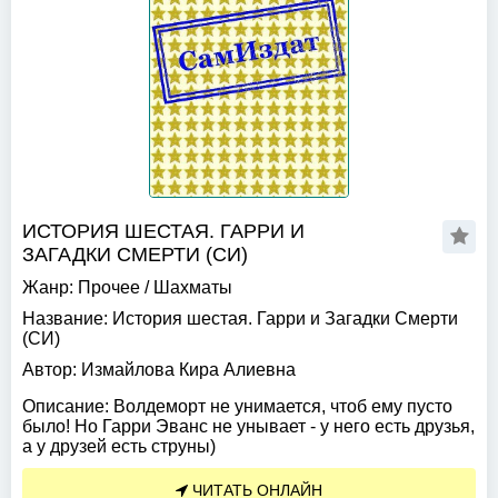
ИСТОРИЯ ШЕСТАЯ. ГАРРИ И
ЗАГАДКИ СМЕРТИ (СИ)
Жанр:
Прочее
/
Шахматы
Название:
История шестая. Гарри и Загадки Смерти
(СИ)
Автор:
Измайлова Кира Алиевна
Описание:
Волдеморт не унимается, чтоб ему пусто
было! Но Гарри Эванс не унывает - у него есть друзья,
а у друзей есть струны)
ЧИТАТЬ ОНЛАЙН