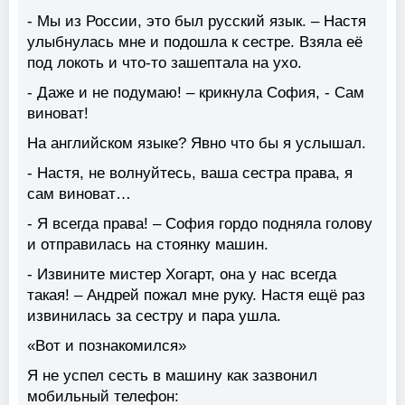
- Мы из России, это был русский язык. – Настя
улыбнулась мне и подошла к сестре. Взяла её
под локоть и что-то зашептала на ухо.
- Даже и не подумаю! – крикнула София, - Сам
виноват!
На английском языке? Явно что бы я услышал.
- Настя, не волнуйтесь, ваша сестра права, я
сам виноват…
- Я всегда права! – София гордо подняла голову
и отправилась на стоянку машин.
- Извините мистер Хогарт, она у нас всегда
такая! – Андрей пожал мне руку. Настя ещё раз
извинилась за сестру и пара ушла.
«Вот и познакомился»
Я не успел сесть в машину как зазвонил
мобильный телефон: