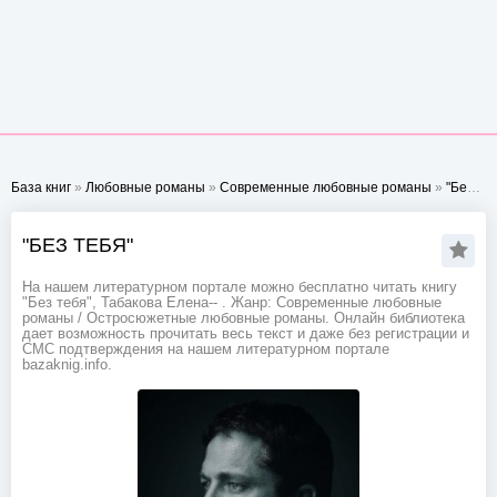
База книг
»
Любовные романы
»
Современные любовные романы
»
"Без тебя"
"БЕЗ ТЕБЯ"
На нашем литературном портале можно бесплатно читать книгу
"Без тебя", Табакова Елена-- . Жанр: Современные любовные
романы / Остросюжетные любовные романы. Онлайн библиотека
дает возможность прочитать весь текст и даже без регистрации и
СМС подтверждения на нашем литературном портале
bazaknig.info.