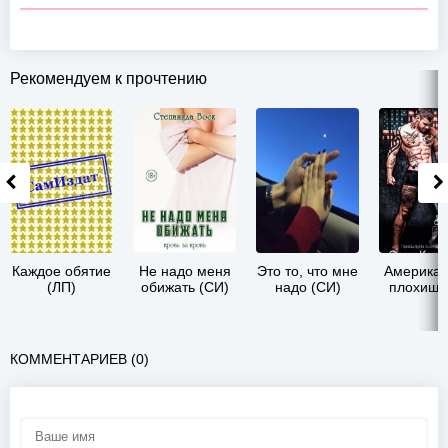
Рекомендуем к прочтению
Каждое обятие
Не надо меня
Это то, что мне
Американ
(ЛП)
обижать (СИ)
надо (СИ)
плохиш 
КОММЕНТАРИЕВ (0)