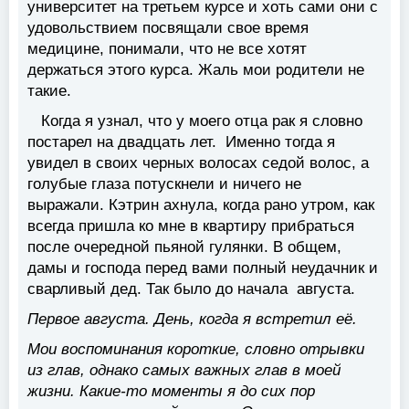
университет на третьем курсе и хоть сами они с
удовольствием посвящали свое время
медицине, понимали, что не все хотят
держаться этого курса. Жаль мои родители не
такие.
Когда я узнал, что у моего отца рак я словно
постарел на двадцать лет. Именно тогда я
увидел в своих черных волосах седой волос, а
голубые глаза потускнели и ничего не
выражали. Кэтрин ахнула, когда рано утром, как
всегда пришла ко мне в квартиру прибраться
после очередной пьяной гулянки. В общем,
дамы и господа перед вами полный неудачник и
сварливый дед. Так было до начала августа.
Первое августа. День, когда я встретил её.
Мои воспоминания короткие, словно отрывки
из глав, однако самых важных глав в моей
жизни. Какие-то моменты я до сих пор