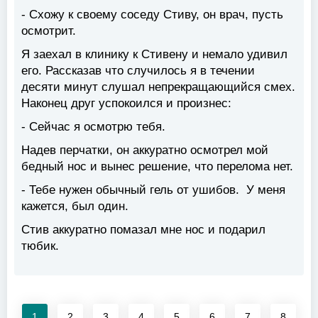
- Схожу к своему соседу Стиву, он врач, пусть
осмотрит.
Я заехал в клинику к Стивену и немало удивил
его. Рассказав что случилось я в течении
десяти минут слушал непрекращающийся смех.
Наконец друг успокоился и произнес:
- Сейчас я осмотрю тебя.
Надев перчатки, он аккуратно осмотрел мой
бедный нос и вынес решение, что перелома нет.
- Тебе нужен обычный гель от ушибов. У меня
кажется, был один.
Стив аккуратно помазал мне нос и подарил
тюбик.
1
2
3
4
5
6
7
8