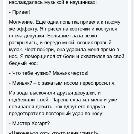
наслаждалась музыкой в наушниках:
- Привет!
Молчание. Ещё одна попытка привела к такому
же эффекту. Я присел на корточки и коснулся
плеча девушки. Большие глаза резко
раскрылись, и передо мной возник правый
кулак. Черт побери, она ударила меня прямо в
нос. Я поморщился от боли и схватился за свой
бедный нос:
- Что тебе нужно? Маньяк чертов!
- Маньяк? – с зажатым носом переспросил я.
Из воды выскочили друзья девушки, и
подбежали к ней. Парень схватил меня и уже
собирался добить, как вдруг его подруга
предотвратила повторный удар по носу:
- Мистер Хогарт?
«Наконец-то хоть кто-то меня узнал!»