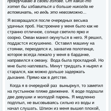
прокручиваю в своей голове. От каких-то
хотел бы избавиться и больше никогда не
вспоминать, но ведь это невозможно…
Я возвращался после очередных весьма
удачных проб. Настроение у меня было как не
странно отличное, солнце светило ярко и
озорно. Океан манил окунуться в него. Я решил,
поддастся искушению. Оставил машину на
стоянки, переоделся и, захватив полотенце,
которое всегда лежало у меня в бардачке,
направился к океану. Вода была прохладной. Но
мне было наплевать. Минут тридцать я нырял и
старался, как можно дольше задержать
дыхание. Прямо как в детстве.
Когда я в очередной раз вынырнул, то заметил
на пустынном пляже движение. К воде подошли
две девушки и молодой парень. Я медленно
подплыл, не высовываясь сильно из воды и
начал слушать. Шпион из меня вышел плохой,