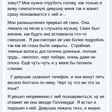
зовут? Мне нужно отрубить голову, как только я
вижу симпатичную девушку меня так и манит
сразу познакомится с ней и…
Мои размышления прервал её смех. Она
лежала на песке и слушала музыку. Смех был
мягким, как будто она вспомнила что-то
смешное. Я рассмотрел её уже более подробно,
так как её глаза были закрыты. Стройная,
темные волосы достаточно длинные, полная
грудь…неплохо, черт побери, очень даже не
плохо. Ещё чуть-чуть и у меня бы потекли
слюнки.
У девушки зазвонил телефон, и она минут пять
весело болтала по нему. Черт ну что же это за
язык?
Я решил непременно с ней познакомиться, ну не
откажет же она звезде Голливуда! Я встал и
подошел к ней. Девушка лежала тихо, и мирно