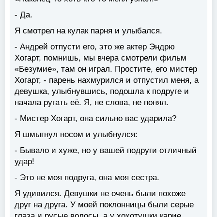
- Да.
Я смотрел на кулак парня и улыбался.
- Андрей отпусти его, это же актер Эндрю
Хогарт, помнишь, мы вчера смотрели фильм
«Безумие», там он играл. Простите, его мистер
Хогарт, - парень нахмурился и отпустил меня, а
девушка, улыбнувшись, подошла к подруге и
начала ругать её. Я, не слова, не понял.
- Мистер Хогарт, она сильно вас ударила?
Я шмыгнул носом и улыбнулся:
- Бывало и хуже, но у вашей подруги отличный
удар!
- Это не моя подруга, она моя сестра.
Я удивился. Девушки не очень были похоже
друг на друга. У моей поклонницы были серые
глаза и русые волосы, а у хохотушки карие,