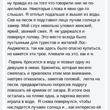
ну правда из-за того что говорили они не по-
английски. Некоторые слова я явно где-то
слышал. Я отплыл подальше и вышел из воды.
Сев на песок я подставил лицо лучам солнца и
замер. Мой слух невольно уловил женский,
яркий, звонкий смех. Я не удержался и
повернул голову. Это место всегда было
пустынным для туристов и жителей Лос-
Анджелеса, так как здесь было опасно купаться,
но кажется эти трое, плевали на это, как и я.
Парень бросился в воду и позвал одну из
девушек в океан. Брюнетка, которая весело
смеялась и привлекла этим мое внимание,
наотрез отказалась, замотав головой, легла на
песок, предварительно попросив подругу
помазать её кремом от загара. В итоге она
осталась на пляже одна, а парочка весело
играла в воде. Я снова повернулся, чтобы
насладится лучами солнца и…как интересно её