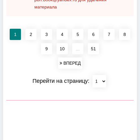
материала
1
2
3
4
5
6
7
8
9
10
...
51
ВПЕРЕД
Перейти на страницу: