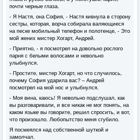
почти черные глаза.
- Я Настя, она София, - Настя кивнула в сторону
сестры, которая, ворча собирала валяющиеся
на песке мобильный телефон и полотенце, - Это
мой жених мистер Хогарт, Андрей.
- Приятно, - я посмотрел на довольно рослого
парня с белыми волосами и невольно
улыбнулся.
- Простите, мистер Хогарт, но что случилось,
почему София ударила вас? – Андрей
посмотрел на мой нос и улыбнулся.
- Моя вина, каюсь! Я невольно подслушал, как
вы разговаривали, и все никак не мог понять, на
каком языке вы говорите, решил спросить, и вот,
что произошло. Любопытство меня сгубило.
Я посмеялся над собственной шуткой и
замолчал.