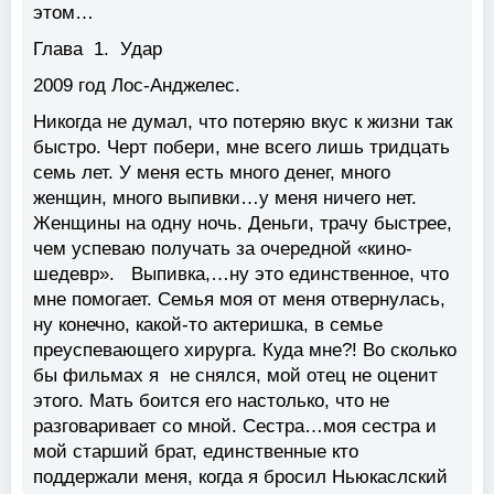
этом…
Глава 1. Удар
2009 год Лос-Анджелес.
Никогда не думал, что потеряю вкус к жизни так
быстро. Черт побери, мне всего лишь тридцать
семь лет. У меня есть много денег, много
женщин, много выпивки…у меня ничего нет.
Женщины на одну ночь. Деньги, трачу быстрее,
чем успеваю получать за очередной «кино-
шедевр». Выпивка,…ну это единственное, что
мне помогает. Семья моя от меня отвернулась,
ну конечно, какой-то актеришка, в семье
преуспевающего хирурга. Куда мне?! Во сколько
бы фильмах я не снялся, мой отец не оценит
этого. Мать боится его настолько, что не
разговаривает со мной. Сестра…моя сестра и
мой старший брат, единственные кто
поддержали меня, когда я бросил Ньюкаслский