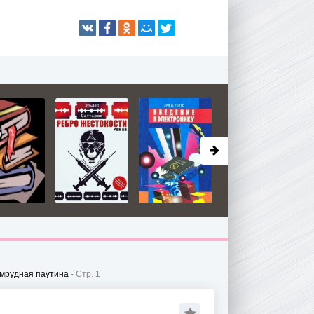
мрудная паутина
- Стр. 1