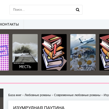
КОНТАКТЫ
База книг
»
Любовные романы
»
Современные любовные романы
»
Изу
ИЗУМРУДНАЯ ПАУТИНА