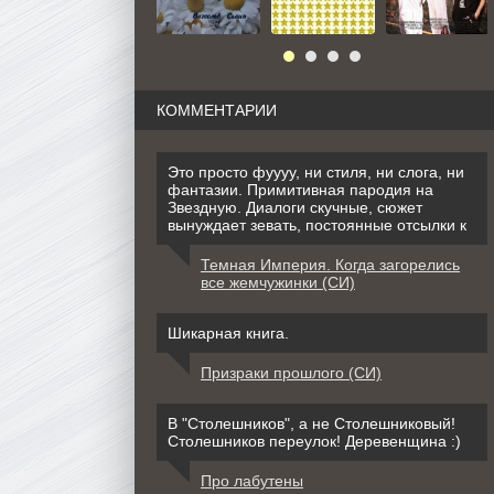
КОММЕНТАРИИ
Это просто фуууу, ни стиля, ни слога, ни
фантазии. Примитивная пародия на
Звездную. Диалоги скучные, сюжет
вынуждает зевать, постоянные отсылки к
Темная Империя. Когда загорелись
все жемчужинки (СИ)
Шикарная книга.
Призраки прошлого (СИ)
В "Столешников", а не Столешниковый!
Столешников переулок! Деревенщина :)
Про лабутены