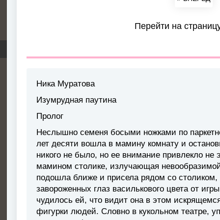
Перейти на страниц
Ника Муратова
Изумрудная паутина
Пролог
Неслышно семеня босыми ножками по паркетно
лет десяти вошла в мамину комнату и останови
никого не было, но ее внимание привлекло не 
мамином столике, излучающая невообразимой
подошла ближе и присела рядом со столиком, 
завороженных глаз василькового цвета от игры
чудилось ей, что видит она в этом искрящем
фигурки людей. Словно в кукольном театре, 