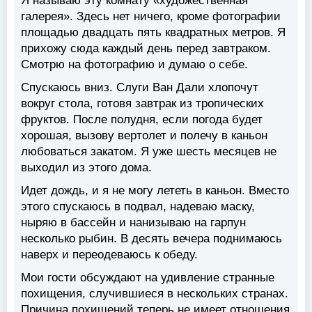
Я называю эту комнату «художественная
галерея». Здесь нет ничего, кроме фотографии
площадью двадцать пять квадратных метров. Я
прихожу сюда каждый день перед завтраком.
Смотрю на фотографию и думаю о себе.
Спускаюсь вниз. Слуги Ван Дали хлопочут
вокруг стола, готовя завтрак из тропических
фруктов. После полудня, если погода будет
хорошая, вызову вертолет и полечу в каньон
любоваться закатом. Я уже шесть месяцев не
выходил из этого дома.
Идет дождь, и я не могу лететь в каньон. Вместо
этого спускаюсь в подвал, надеваю маску,
ныряю в бассейн и нанизываю на гарпун
несколько рыбин. В десять вечера поднимаюсь
наверх и переодеваюсь к обеду.
Мои гости обсуждают на удивление странные
похищения, случившиеся в нескольких странах.
Причина похищений теперь не имеет отношения