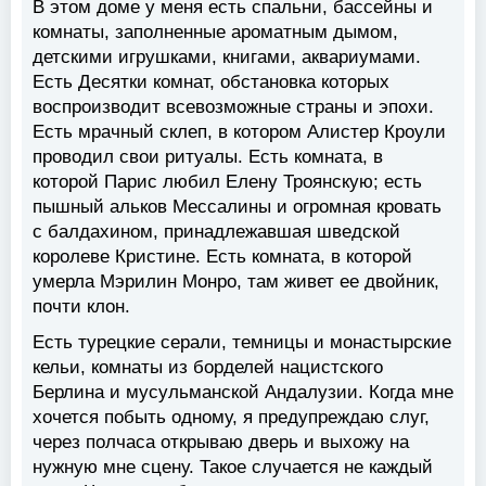
В этом доме у меня есть спальни, бассейны и
комнаты, заполненные ароматным дымом,
детскими игрушками, книгами, аквариумами.
Есть Десятки комнат, обстановка которых
воспроизводит всевозможные страны и эпохи.
Есть мрачный склеп, в котором Алистер Кроули
проводил свои ритуалы. Есть комната, в
которой Парис любил Елену Троянскую; есть
пышный альков Мессалины и огромная кровать
с балдахином, принадлежавшая шведской
королеве Кристине. Есть комната, в которой
умерла Мэрилин Монро, там живет ее двойник,
почти клон.
Есть турецкие серали, темницы и монастырские
кельи, комнаты из борделей нацистского
Берлина и мусульманской Андалузии. Когда мне
хочется побыть одному, я предупреждаю слуг,
через полчаса открываю дверь и выхожу на
нужную мне сцену. Такое случается не каждый