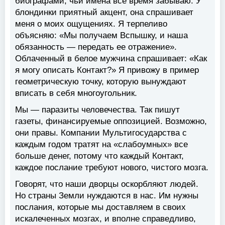
биографами, чьи имена все время забываю. У
блондинки приятный акцент, она спрашивает
меня о моих ощущениях. Я терпеливо
объясняю: «Мы получаем Вспышку, и наша
обязанность — передать ее отражение».
Облаченный в белое мужчина спрашивает: «Как
я могу описать Контакт?» Я привожу в пример
геометрическую точку, которую вынуждают
вписать в себя многоугольник.
Мы — паразиты человечества. Так пишут
газеты, финансируемые оппозицией. Возможно,
они правы. Компании Мультигосударства с
каждым годом тратят на «слабоумных» все
больше денег, потому что каждый Контакт,
каждое послание требуют нового, чистого мозга.
Говорят, что наши дворцы оскорбляют людей.
Но страны Земли нуждаются в нас. Им нужны
послания, которые мы доставляем в своих
искалеченных мозгах, и вполне справедливо,