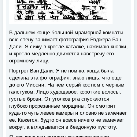
В дальнем конце большой мраморной комнаты
всю стену занимает фотография Роджера Ван
Дали. Я сижу в кресле-каталке, нажимаю кнопки,
и кресло медленно движется навстречу его
огромному лицу.
Портрет Ван Дали. Я не помню, когда была
сделана эта фотография; знаю лишь, что еще
до его Миссии. На нем серый костюм с черным
галстуком. Лицо худощавое, короткие волосы,
густые брови. От уголков рта спускаются
глубоко прорезанные морщины. Он смотрит
куда-то чуть левее камеры и словно не замечает
ее. Кажется, будто он вовсе ничего не замечает
вокруг, а вглядывается в бездонную пустоту.