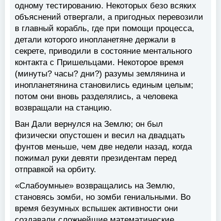
одному тестированию. Некоторых безо всяких
объяснений отвергали, а пригодных перевозили
в главный корабль, где при помощи процесса,
детали которого инопланетяне держали в
секрете, приводили в состояние ментального
контакта с Пришельцами. Некоторое время
(минуты? часы? дни?) разумы землянина и
инопланетянина становились единым целым;
потом они вновь разделялись, а человека
возвращали на станцию.
Ван Дали вернулся на Землю; он был
физически опустошен и весил на двадцать
фунтов меньше, чем две недели назад, когда
пожимал руки девяти президентам перед
отправкой на орбиту.
«Слабоумные» возвращались на Землю,
становясь зомби, но зомби гениальными. Во
время безумных вспышек активности они
создавали сложнейшие математические