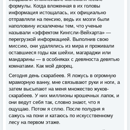
формулы. Когда вложенная в их головы
информация истощалась, их официально
отправляли на пенсию, ведь их мозги были
наполовину искалечены тем, что ученые
называли «эффектом Кингсли-Вейхарта» —
перегрузкой информацией. Выполнив свою
миссию, они удалялись из мира и проживали
оставшиеся годы как шейхи, магараджи или
мандарины — в особняках с девяноста девятью
комнатами. Как мой дворец.
Сегодня день скарабеев. Я ложусь в огромную
мраморную ванну, мне связывают руки и ноги, а
затем высыпают на меня множество жуков-
скарабеев. У них миллионы крошечных лапок, и
они ведут себя так, словно знают, что я
ощущаю. Потом я сплю. После полудня я
сажусь на пони и катаюсь по искусственному
лесу на первом этаже.