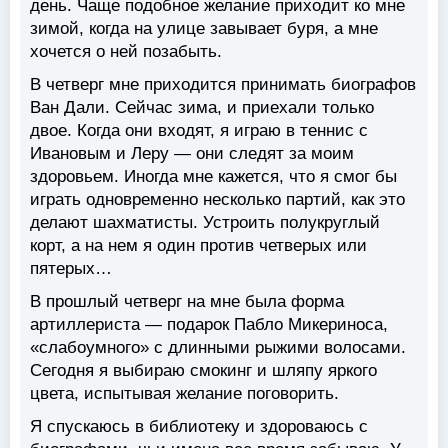
день. Чаще подобное желание приходит ко мне
зимой, когда на улице завывает буря, а мне
хочется о ней позабыть.
В четверг мне приходится принимать биографов
Ван Дали. Сейчас зима, и приехали только
двое. Когда они входят, я играю в теннис с
Ивановым и Леру — они следят за моим
здоровьем. Иногда мне кажется, что я смог бы
играть одновременно несколько партий, как это
делают шахматисты. Устроить полукруглый
корт, а на нем я один против четверых или
пятерых…
В прошлый четверг на мне была форма
артиллериста — подарок Пабло Микериноса,
«слабоумного» с длинными рыжими волосами.
Сегодня я выбираю смокинг и шляпу яркого
цвета, испытывая желание поговорить.
Я спускаюсь в библиотеку и здороваюсь с