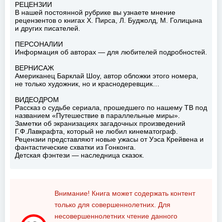
РЕЦЕНЗИИ
В нашей постоянной рубрике вы узнаете мнение
рецензентов о книгах X. Пирса, Л. Буджолд, М. Голицына
и других писателей.
ПЕРСОНАЛИИ
Информация об авторах — для любителей подробностей.
ВЕРНИСАЖ
Американец Барклай Шоу, автор обложки этого номера,
не только художник, но и краснодеревщик…
ВИДЕОДРОМ
Рассказ о судьбе сериала, прошедшего по нашему ТВ под
названием «Путешествие в параллельные миры».
Заметки об экранизациях загадочных произведений
Г.Ф.Лавкрафта, который не любил кинематограф.
Рецензии представляют новые ужасы от Уэса Крейвена и
фантастические схватки из Гонконга.
Детская фэнтези — наследница сказок.
Внимание! Книга может содержать контент
только для совершеннолетних. Для
несовершеннолетних чтение данного