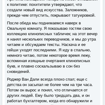
к политике: похитители утверждают, что
создали новый вид искусства. Заложников,
прежде чем отпустить, покрывают татуировкой.
После обеда мы поднимаемся наверх в
Овальную комнату. Я показываю гостям свою
коллекцию клинописных табличек; на этот вечер
я нанял нескольких переводчиков, и мы до утра
читаем и обсуждаем тексты. Наскача и ее
гейши уходят последними. Я иду в спальню,
немного читаю, потом некоторое время лежу,
вспоминая изящные очертания клинописных
букв, и плавно соскальзываю в сон без
сновидений.
Роджер Ван Дали всегда плохо спал; еще с
детства он засыпал не более чем на три часа.
Потом он вырос и понял, что отличается от
других людей. Ему было тридцать два, и он
работал бухгалтером, когда его обнаружили и