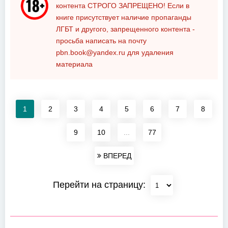
контента
СТРОГО ЗАПРЕЩЕНО!
Если в
книге присутствует наличие пропаганды
ЛГБТ и другого, запрещенного контента -
просьба написать на почту
pbn.book@yandex.ru
для удаления
материала
1
2
3
4
5
6
7
8
9
10
...
77
ВПЕРЕД
Перейти на страницу: