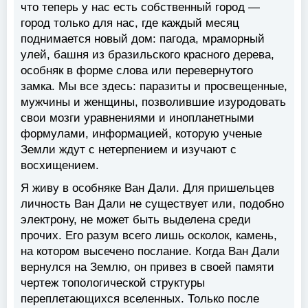
что теперь у нас есть собственный город —
город только для нас, где каждый месяц
поднимается новый дом: пагода, мраморный
улей, башня из бразильского красного дерева,
особняк в форме слова или перевернутого
замка. Мы все здесь: паразиты и просвещенные,
мужчины и женщины, позволившие изуродовать
свои мозги уравнениями и инопланетными
формулами, информацией, которую ученые
Земли ждут с нетерпением и изучают с
восхищением.
Я живу в особняке Ван Дали. Для пришельцев
личность Ван Дали не существует или, подобно
электрону, не может быть выделена среди
прочих. Его разум всего лишь осколок, камень,
на котором высечено послание. Когда Ван Дали
вернулся на Землю, он привез в своей памяти
чертеж топологической структуры
переплетающихся вселенных. Только после