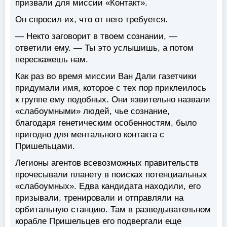
призвали для миссии «Контакт».
Он спросил их, что от него требуется.
— Некто заговорит в твоем сознании, —
ответили ему. — Ты это услышишь, а потом
перескажешь нам.
Как раз во время миссии Ван Дали газетчики
придумали имя, которое с тех пор приклеилось
к группе ему подобных. Они язвительно назвали
«слабоумными» людей, чье сознание,
благодаря генетическим особенностям, было
пригодно для ментального контакта с
Пришельцами.
Легионы агентов всевозможных правительств
прочесывали планету в поисках потенциальных
«слабоумных». Едва кандидата находили, его
призывали, тренировали и отправляли на
орбитальную станцию. Там в разведывательном
корабле Пришельцев его подвергали еще