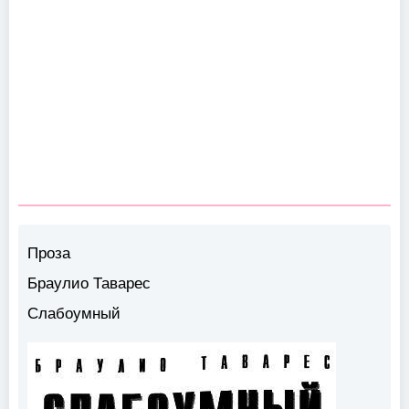
Проза
Браулио Таварес
Слабоумный