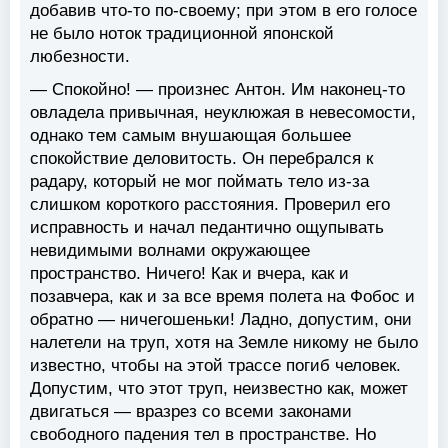
добавив что-то по-своему; при этом в его голосе
не было ноток традиционной японской
любезности.
— Спокойно! — произнес Антон. Им наконец-то
овладела привычная, неуклюжая в невесомости,
однако тем самым внушающая большее
спокойствие деловитость. Он перебрался к
радару, который не мог поймать тело из-за
слишком короткого расстояния. Проверил его
исправность и начал педантично ощупывать
невидимыми волнами окружающее
пространство. Ничего! Как и вчера, как и
позавчера, как и за все время полета на Фобос и
обратно — ничегошеньки! Ладно, допустим, они
налетели на труп, хотя на Земле никому не было
известно, чтобы на этой трассе погиб человек.
Допустим, что этот труп, неизвестно как, может
двигаться — вразрез со всеми законами
свободного падения тел в пространстве. Но