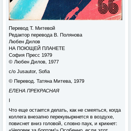
Перевод Т. Митевой
Редактор перевода В. Полянова
Любен Дилов
НА ПОЮЩЕЙ ПЛАНЕТЕ
София Пресс 1979
© Любен Дилов, 1977
с/о Jusautor, Sofia
© Перевод. Татяна Митева, 1979
ЕЛЕНА ПРЕКРАСНАЯ
I
Что еще остается делать, как не смеяться, когда
коллега внезапно перекувыркнется в воздухе,
повиснет вниз головой, словно паук, и крикнет:
«Человек за бортом!» Особенно, если этот