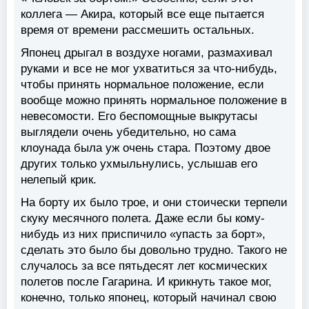
коллега — Акира, который все еще пытается
время от времени рассмешить остальных.
Японец дрыгал в воздухе ногами, размахивал
руками и все не мог ухватиться за что-нибудь,
чтобы принять нормальное положение, если
вообще можно принять нормальное положение в
невесомости. Его беспомощные выкрутасы
выглядели очень убедительно, но сама
клоунада была уж очень стара. Поэтому двое
других только ухмыльнулись, услышав его
нелепый крик.
На борту их было трое, и они стоически терпели
скуку месячного полета. Даже если бы кому-
нибудь из них приспичило «упасть за борт»,
сделать это было бы довольно трудно. Такого не
случалось за все пятьдесят лет космических
полетов после Гагарина. И крикнуть такое мог,
конечно, только японец, который начинал свою