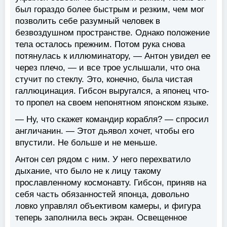
был гораздо более быстрым и резким, чем мог
позволить себе разумный человек в
безвоздушном пространстве. Однако положение
тела осталось прежним. Потом рука снова
потянулась к иллюминатору, — Антон увидел ее
через плечо, — и все трое услышали, что она
стучит по стеклу. Это, конечно, была чистая
галлюцинация. Гибсон выругался, а японец что-
то пропел на своем непонятном японском языке.
— Ну, что скажет командир корабля? — спросил
англичанин. — Этот дьявол хочет, чтобы его
впустили. Не больше и не меньше.
Антон сел рядом с ним. У него перехватило
дыхание, что было не к лицу такому
прославленному космонавту. Гибсон, приняв на
себя часть обязанностей японца, довольно
ловко управлял объективом камеры, и фигура
теперь заполнила весь экран. Освещенное