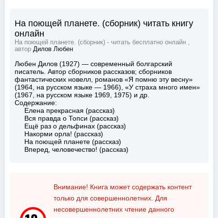
На поющей планете. (сборник) читать книгу
онлайн
На поющей планете. (сборник) - читать бесплатно онлайн ,
автор
Дилов Любен
Любен Дилов (1927) — современный болгарский
писатель. Автор сборников рассказов; сборников
фантастических новелл, романов «Я помню эту весну»
(1964, на русском языке — 1966), «У страха много имен»
(1967, на русском языке 1969, 1975) и др.
Содержание:
Елена прекрасная (рассказ)
Вся правда о Топси (рассказ)
Ещё раз о дельфинах (рассказ)
Накорми орла! (рассказ)
На поющей планете (рассказ)
Вперед, человечество! (рассказ)
Внимание! Книга может содержать контент
только для совершеннолетних. Для
несовершеннолетних чтение данного