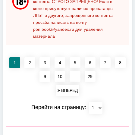
контента
СТРОГО ЗАПРЕЩЕНО!
Если в
книге присутствует наличие пропаганды
ЛГБТ и другого, запрещенного контента -
просьба написать на почту
pbn.book@yandex.ru
для удаления
материала
1
2
3
4
5
6
7
8
9
10
...
29
ВПЕРЕД
Перейти на страницу: