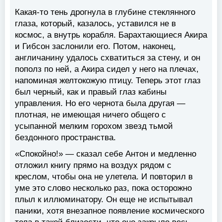
Какая-то тень дрогнула в глубине стеклянного
глаза, который, казалось, уставился не в
космос, а внутрь корабля. Барахтающиеся Акира
и Гибсон заслонили его. Потом, наконец,
англичанину удалось схватиться за стену, и он
пополз по ней, а Акира сидел у него на плечах,
напоминая желтокожую птицу. Теперь этот глаз
был черный, как и правый глаз кабины
управления. Но его чернота была другая —
плотная, не имеющая ничего общего с
усыпанной мелким горохом звезд тьмой
бездонного пространства.
«Спокойно!» — сказал себе Антон и медленно
отложил книгу прямо на воздух рядом с
креслом, чтобы она не улетела. И повторил в
уме это слово несколько раз, пока осторожно
плыл к иллюминатору. Он еще не испытывал
паники, хотя внезапное появление космического