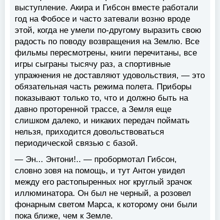
выступление. Акира и Гибсон вместе работали
год на Фобосе и часто затевали возню вроде
этой, когда не умели по-другому выразить свою
радость по поводу возвращения на Землю. Все
фильмы пересмотрены, книги перечитаны, все
игры сыграны тысячу раз, а спортивные
упражнения не доставляют удовольствия, — это
обязательная часть режима полета. Приборы
показывают только то, что и должно быть на
давно проторенной трассе, а Земля еще
слишком далеко, и никаких передач поймать
нельзя, приходится довольствоваться
периодической связью с базой.
— Эн... Энтони!.. — пробормотал Гибсон,
словно зовя на помощь, и тут Антон увидел
между его растопыренных ног круглый зрачок
иллюминатора. Он был не черный, а розовел
фонарным светом Марса, к которому они были
пока ближе, чем к Земле.