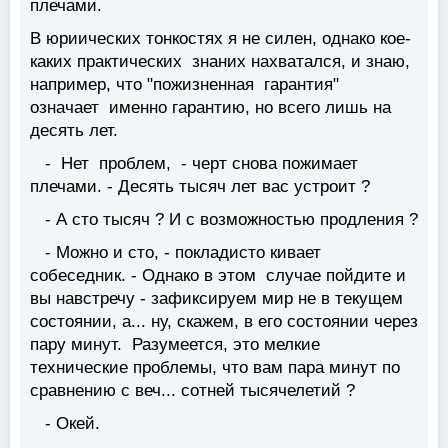
плечами.
В юриических тонкостях я не силен, однако кое-
каких практических знаних нахватался, и знаю,
например, что "пожизненная гарантия"
означает именно гарантию, но всего лишь на
десять лет.
- Нет проблем, - черт снова пожимает
плечами. - Десять тысяч лет вас устроит ?
- А сто тысяч ? И с возможностью продления ?
- Можно и сто, - покладисто кивает
собеседник. - Однако в этом случае пойдите и
вы навстречу - зафиксируем мир не в текущем
состоянии, а... ну, скажем, в его состоянии через
пару минут. Разумеется, это мелкие
технические проблемы, что вам пара минут по
сравнению с веч... сотней тысячелетий ?
- Окей.