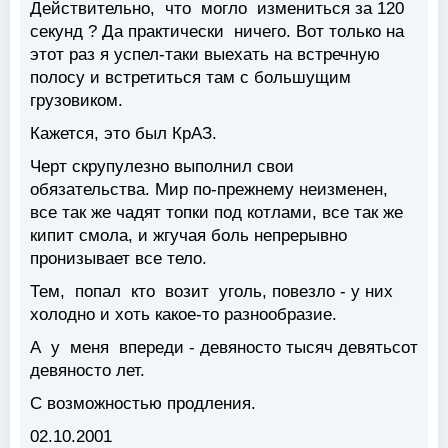
Действительно, что могло измениться за 120
секунд ? Да практически ничего. Вот только на
этот раз я успел-таки выехать на встречную
полосу и встретиться там с большущим
грузовиком.
Кажется, это был КрАЗ.
Черт скрупулезно выполнил свои
обязательства. Мир по-прежнему неизменен,
все так же чадят топки под котлами, все так же
кипит смола, и жгучая боль непрерывно
пронизывает все тело.
Тем, попал кто возит уголь, повезло - у них
холодно и хоть какое-то разнообразие.
А у меня впереди - девяносто тысяч девятьсот
девяносто лет.
С возможностью продления.
02.10.2001