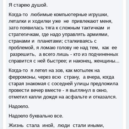
Я старею душой.
Когда-то любимые компьютерные игрушки,
леталки и ходилки уже не привлекают меня,
зато появилась тяга к сложным тактичкам и
стратегичкам, где надо управлять армиями,
странами и планетами; сталкиваясь с
проблемой, я ломаю голову не над тем, как ее
разрешить, а всего лишь - кто из подчиненных
справится с ней быстрее; и наконец, женщины...
Когда-то я летел на зов, как мотылек на
ферромоны, через всю страну, а вчера, когда
старая знакомая с соседней улицы предложила
провести вечер вместе - я выглянул в окно,
отметил капли дождя на асфальте и отказался.
Надоело.
Надоело буквально все.
Жизнь стала иной, люди стали иными,