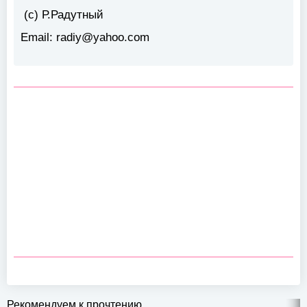
(c) Р.Радутный
Email:
radiy@yahoo.com
Рекомендуем к прочтению