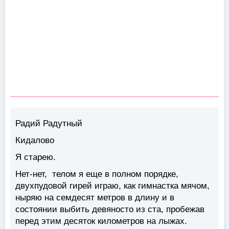
Радий Радутный
Кидалово
Я старею.
Нет-нет, телом я еще в полном порядке,
двухпудовой гирей играю, как гимнастка мячом,
ныряю на семдесят метров в длину и в
состоянии выбить девяносто из ста, пробежав
перед этим десяток километров на лыжах.