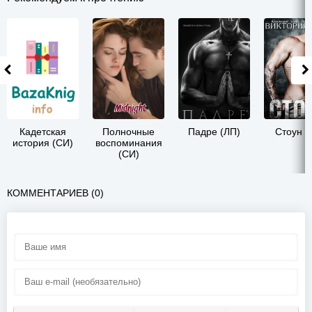
Кадетская
Полночные
Падре (ЛП)
Стоун (
история (СИ)
воспоминания
(СИ)
КОММЕНТАРИЕВ (0)