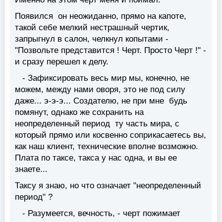
Появился он неожиданно, прямо на капоте,
такой себе мелкий нестрашный чертик,
запрыгнул в салон, челкнул копытами -
"Позвольте представится ! Черт. Просто Черт !" -
и сразу перешел к делу.
- Зафиксировать весь мир мы, конечно, не
можем, между нами оворя, это не под силу
даже... э-э-э... Создателю, не при мне будь
помянут, однако же сохранить на
неопределенный период ту часть мира, с
который прямо или косвенно соприкасаетесь вы,
как наш клиент, технические вполне возможно.
Плата по таксе, такса у нас одна, и вы ее
знаете...
Таксу я знаю, но что означает "неопределенный
период" ?
- Разумеется, вечность, - черт пожимает