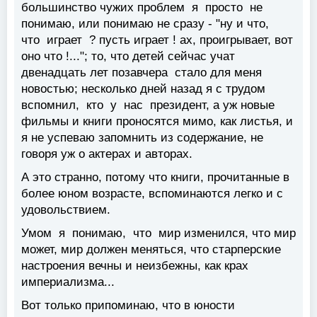
большинство чужих проблем я просто не
понимаю, или понимаю не сразу - "ну и что,
что играет ? пусть играет ! ах, проигрывает, вот
оно что !..."; то, что детей сейчас учат
двенадцать лет позавчера стало для меня
новостью; несколько дней назад я с трудом
вспомнил, кто у нас президент, а уж новые
фильмы и книги проносятся мимо, как листья, и
я не успеваю запомнить из содержание, не
говоря уж о актерах и авторах.
А это странно, потому что книги, прочитанные в
более юном возрасте, вспоминаются легко и с
удовольствием.
Умом я понимаю, что мир изменился, что мир
может, мир должен меняться, что старперские
настроения вечны и неизбежны, как крах
империализма...
Вот только припоминаю, что в юности