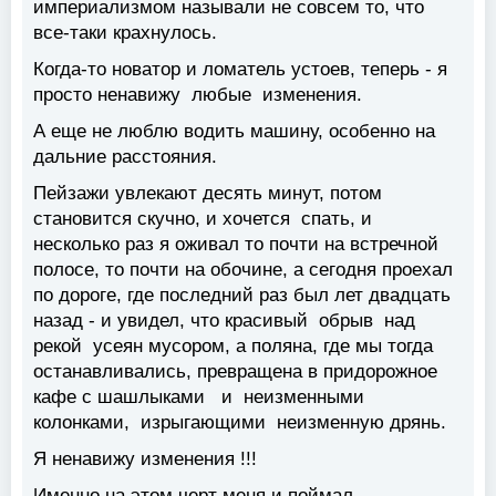
империализмом называли не совсем то, что
все-таки крахнулось.
Когда-то новатор и ломатель устоев, теперь - я
просто ненавижу любые изменения.
А еще не люблю водить машину, особенно на
дальние расстояния.
Пейзажи увлекают десять минут, потом
становится скучно, и хочется спать, и
несколько раз я оживал то почти на встречной
полосе, то почти на обочине, а сегодня проехал
по дороге, где последний раз был лет двадцать
назад - и увидел, что красивый обрыв над
рекой усеян мусором, а поляна, где мы тогда
останавливались, превращена в придорожное
кафе с шашлыками и неизменными
колонками, изрыгающими неизменную дрянь.
Я ненавижу изменения !!!
Именно на этом черт меня и поймал.