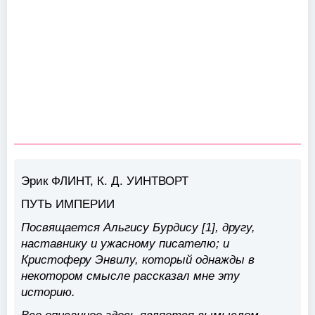
Эрик ФЛИНТ, К. Д. УИНТВОРТ
ПУТЬ ИМПЕРИИ
Посвящается Альгису Бурдису [1], другу,
наставнику и ужасному писателю; и
Кристоферу Энвилу, который однажды в
некотором смысле рассказал мне эту
историю.