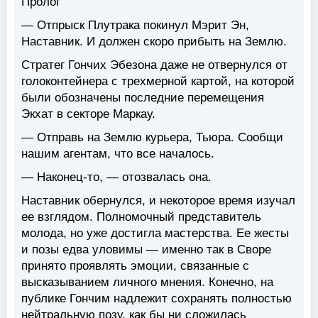
Пролог
— Отпрыск Плутрака покинул Мэрит Эн,
Наставник. И должен скоро прибыть на Землю.
Стратег Гончих Эбезона даже не отвернулся от
голоконтейнера с трехмерной картой, на которой
были обозначены последние перемещения
Экхат в секторе Маркау.
— Отправь на Землю курьера, Тьюра. Сообщи
нашим агентам, что все началось.
— Наконец-то, — отозвалась она.
Наставник обернулся, и некоторое время изучал
ее взглядом. Полномочный представитель
молода, но уже достигла мастерства. Ее жесты
и позы едва уловимы — именно так в Своре
принято проявлять эмоции, связанные с
высказыванием личного мнения. Конечно, на
публике Гончим надлежит сохранять полностью
нейтральную позу, как бы ни сложилась