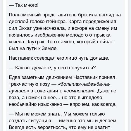
— Так много!
Полномочный представитель бросила взгляд на
дисплей голоконтейнера. Карта передвижения
сил Экхат уже исчезала, и вскоре на смену им
появилось изображение молодого отпрыска
кочена Плутрак. Того самого, который сейчас
был на пути к Земле.
Наставник созерцал его лицо чуть дольше.
— Как вы думаете, у него получится?
Едва заметным движением Наставник принял
трехчастную позу —
«болыиая-надежда-на-
лучшее»
в сочетании с
«сомнением».
Даже не
поза, а намек на нее… но это выглядело
необычайно изысканно — впрочем, как всегда.
— Мы не можем знать. Мы можем только
создать ситуацию — именно это мы и делаем.
Всегда есть вероятность, что ему не хватит