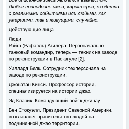
Все описанное здесь является вымыслом.
Любое совпадение имен, характеров, сходство
с реальными событиями или людьми, как
умершими, так и живущими, случайно.
Действующие лица
Люди
Райф (Рафаэль) Агилера. Первоначально —
танковый командир, теперь — техник на заводе
по реконструкции в Паскагуле [2].
Уиллард Белк. Сотрудник техперсонала на
заводе по реконструкции.
Джонатан Кинси. Профессор истории,
специализируется на истории джао.
Эд Кларик. Командующий войск джинау.
Бен Стокуэлл. Президент Северной Америки,
возглавляет правительство людей на
подчиненной джао территории.