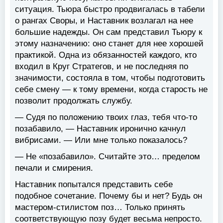
ситуация. Тьюра быстро продвигалась в табели
о рангах Своры, и Наставник возлагал на нее
большие надежды. Он сам представил Тьюру к
этому назначению: оно станет для нее хорошей
практикой. Одна из обязанностей каждого, кто
входил в Круг Стратегов, и не последняя по
значимости, состояла в том, чтобы подготовить
себе смену — к тому времени, когда старость не
позволит продолжать службу.
— Судя по положению твоих глаз, тебя что-то
позабавило, — Наставник иронично качнул
вибрисами. — Или мне только показалось?
— Не «позабавило». Считайте это… пределом
печали и смирения.
Наставник попытался представить себе
подобное сочетание. Почему бы и нет? Будь он
мастером-стилистом поз… Только принять
соответствующую позу будет весьма непросто.