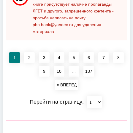
книге присутствует наличие пропаганды
ЛГБТ и другого, запрещенного контента -
просьба написать на почту
pbn.book@yandex.ru
для удаления
материала
1
2
3
4
5
6
7
8
9
10
...
137
ВПЕРЕД
Перейти на страницу: