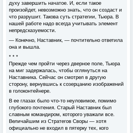
духу завершить начатое. И, если такое
произойдет, невозможно знать, что он создаст и
что разрушит. Такова суть стратегии, Тьюра. В
нашей работе надо всегда учитывать элемент
непредсказуемости.
— Конечно, Наставник, — почтительно ответила
она и вышла.
* * *
Прежде чем пройти через дверное поле, Тьюра
на миг задержалась, чтобы оглянуться на
Наставника. Сейчас он смотрел в другую
сторону, вернувшись к созерцанию изображений
в голоконтейнере.
В ее глазах было что-то неуловимое, помимо
глубокого почтения. Старый Наставник был
славным командиром, которого уважали все.
Величайшим из Стратегов Своры — хотя
официально не входил в пятерку тех, кого