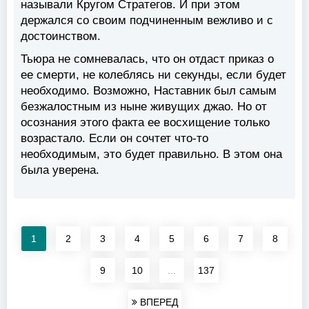
называли Кругом Стратегов. И при этом
держался со своим подчиненным вежливо и с
достоинством.
Тьюра не сомневалась, что он отдаст приказ о
ее смерти, не колеблясь ни секунды, если будет
необходимо. Возможно, Наставник был самым
безжалостным из ныне живущих джао. Но от
осознания этого факта ее восхищение только
возрастало. Если он сочтет что-то
необходимым, это будет правильно. В этом она
была уверена.
1
2
3
4
5
6
7
8
9
10
...
137
ВПЕРЕД