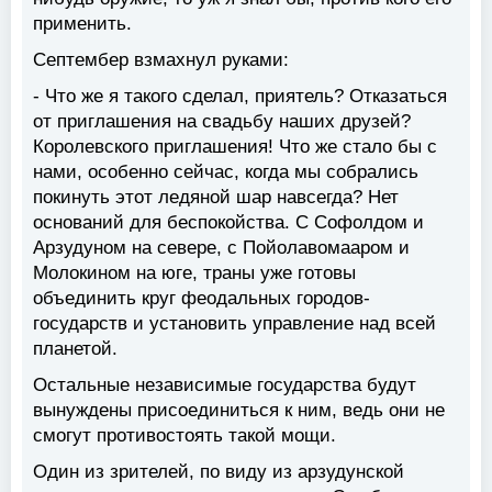
применить.
Септембер взмахнул руками:
- Что же я такого сделал, приятель? Отказаться
от приглашения на свадьбу наших друзей?
Королевского приглашения! Что же стало бы с
нами, особенно сейчас, когда мы собрались
покинуть этот ледяной шар навсегда? Нет
оснований для беспокойства. С Софолдом и
Арзудуном на севере, с Пойолавомааром и
Молокином на юге, траны уже готовы
объединить круг феодальных городов-
государств и установить управление над всей
планетой.
Остальные независимые государства будут
вынуждены присоединиться к ним, ведь они не
смогут противостоять такой мощи.
Один из зрителей, по виду из арзудунской