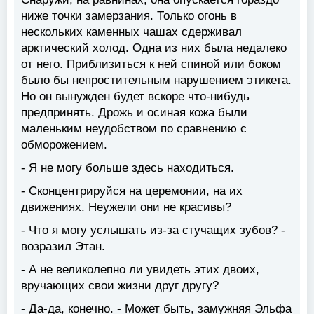
ниже точки замерзания. Только огонь в
нескольких каменных чашах сдерживал
арктический холод. Одна из них была недалеко
от него. Приблизиться к ней спиной или боком
было бы непростительным нарушением этикета.
Но он вынужден будет вскоре что-нибудь
предпринять. Дрожь и осиная кожа были
маленьким неудобством по сравнению с
обморожением.
- Я не могу больше здесь находиться.
- Сконцентрируйся на церемонии, на их
движениях. Неужели они не красивы?
- Что я могу услышать из-за стучащих зубов? -
возразил Этан.
- А не великолепно ли увидеть этих двоих,
вручающих свои жизни друг другу?
- Да-да, конечно. - Может быть, замужняя Эльфа