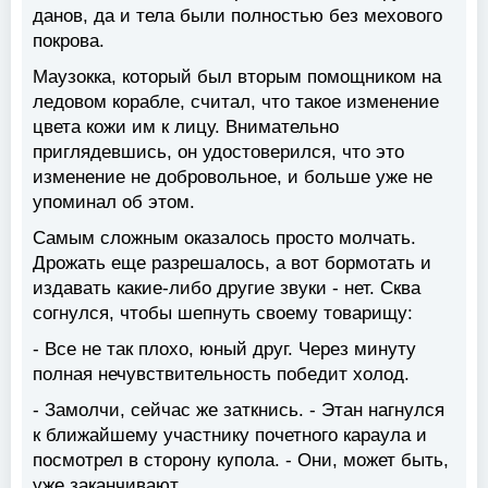
данов, да и тела были полностью без мехового
покрова.
Маузокка, который был вторым помощником на
ледовом корабле, считал, что такое изменение
цвета кожи им к лицу. Внимательно
приглядевшись, он удостоверился, что это
изменение не добровольное, и больше уже не
упоминал об этом.
Самым сложным оказалось просто молчать.
Дрожать еще разрешалось, а вот бормотать и
издавать какие-либо другие звуки - нет. Сква
согнулся, чтобы шепнуть своему товарищу:
- Все не так плохо, юный друг. Через минуту
полная нечувствительность победит холод.
- Замолчи, сейчас же заткнись. - Этан нагнулся
к ближайшему участнику почетного караула и
посмотрел в сторону купола. - Они, может быть,
уже заканчивают.