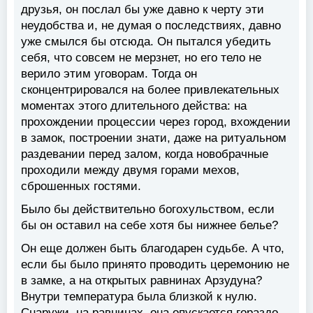
друзья, он послал бы уже давно к черту эти
неудобства и, не думая о последствиях, давно
уже смылся бы отсюда. Он пытался убедить
себя, что совсем не мерзнет, но его тело не
верило этим уговорам. Тогда он
сконцентрировался на более привлекательных
моментах этого длительного действа: на
прохождении процессии через город, вхождении
в замок, построении знати, даже на ритуальном
раздевании перед залом, когда новобрачные
проходили между двумя горами мехов,
сброшенных гостями.
Было бы действительно богохульством, если
бы он оставил на себе хотя бы нижнее белье?
Он еще должен быть благодарен судьбе. А что,
если бы было принято проводить церемонию не
в замке, а на открытых равнинах Арзудуна?
Внутри температура была близкой к нулю.
Снаружи, на равнинах, она опускается гораздо