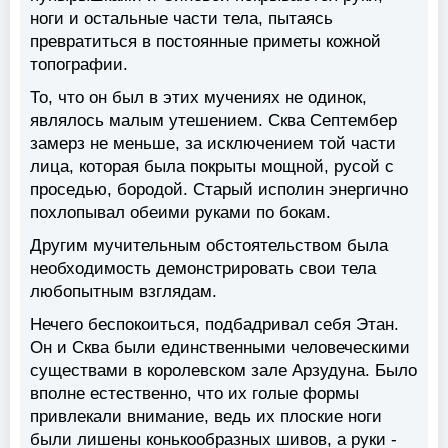
ноги и остальные части тела, пытаясь
превратиться в постоянные приметы кожной
топографии.
То, что он был в этих мучениях не одинок,
являлось малым утешением. Сква Септембер
замерз не меньше, за исключением той части
лица, которая была покрыты мощной, русой с
проседью, бородой. Старый исполин энергично
похлопывал обеими руками по бокам.
Другим мучительным обстоятельством была
необходимость демонстрировать свои тела
любопытным взглядам.
Нечего беспокоиться, подбадривал себя Этан.
Он и Сква были единственными человеческими
существами в королевском зале Арзудуна. Было
вполне естественно, что их голые формы
привлекали внимание, ведь их плоские ноги
были лишены конькообразных шивов, а руки -