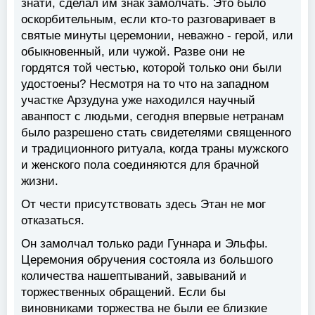
знати, сделал им знак замолчать. Это было
оскорбительным, если кто-то разговаривает в
святые минуты церемонии, неважно - герой, или
обыкновенный, или чужой. Разве они не
гордятся той честью, которой только они были
удостоены? Несмотря на то что на западном
участке Арзудуна уже находился научный
аванпост с людьми, сегодня впервые нетранам
было разрешено стать свидетелями священного
и традиционного ритуала, когда траны мужского
и женского пола соединяются для брачной
жизни.
От чести присутствовать здесь Этан не мог
отказаться.
Он замолчал только ради Гуннара и Эльфы.
Церемония обручения состояла из большого
количества нашептываний, завываний и
торжественных обращений. Если бы
виновниками торжества не были ее близкие