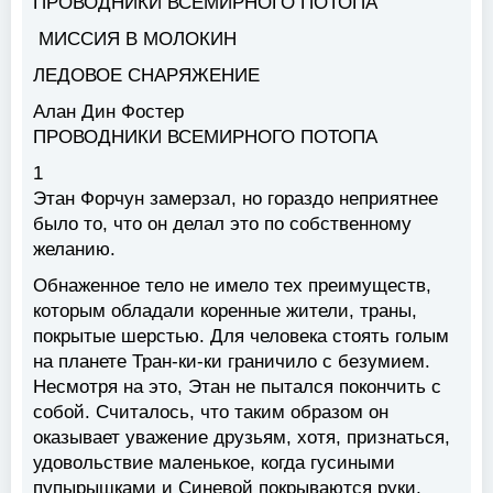
ПРОВОДНИКИ ВСЕМИРНОГО ПОТОПА
МИССИЯ В МОЛОКИН
ЛЕДОВОЕ СНАРЯЖЕНИЕ
Алан Дин Фостер
ПРОВОДНИКИ ВСЕМИРНОГО ПОТОПА
1
Этан Форчун замерзал, но гораздо неприятнее
было то, что он делал это по собственному
желанию.
Обнаженное тело не имело тех преимуществ,
которым обладали коренные жители, траны,
покрытые шерстью. Для человека стоять голым
на планете Тран-ки-ки граничило с безумием.
Несмотря на это, Этан не пытался покончить с
собой. Считалось, что таким образом он
оказывает уважение друзьям, хотя, признаться,
удовольствие маленькое, когда гусиными
пупырышками и Синевой покрываются руки,