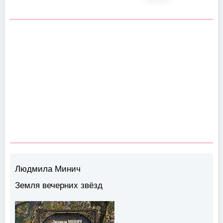
Людмила Минич
Земля вечерних звёзд