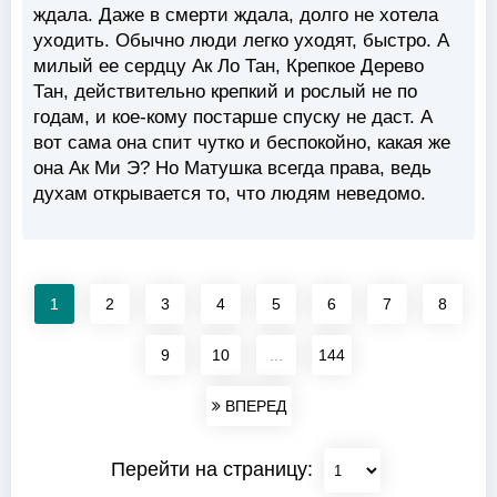
ждала. Даже в смерти ждала, долго не хотела
уходить. Обычно люди легко уходят, быстро. А
милый ее сердцу Ак Ло Тан, Крепкое Дерево
Тан, действительно крепкий и рослый не по
годам, и кое-кому постарше спуску не даст. А
вот сама она спит чутко и беспокойно, какая же
она Ак Ми Э? Но Матушка всегда права, ведь
духам открывается то, что людям неведомо.
1
2
3
4
5
6
7
8
9
10
...
144
ВПЕРЕД
Перейти на страницу: