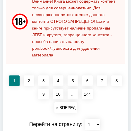
Внимание! Книга может содержать контент
только для совершеннолетних. Для
несовершеннолетних чтение данного
контента
СТРОГО ЗАПРЕЩЕНО!
Если в
книге присутствует наличие пропаганды
ЛГБТ и другого, запрещенного контента -
просьба написать на почту
pbn.book@yandex.ru
для удаления
материала
1
2
3
4
5
6
7
8
9
10
...
144
ВПЕРЕД
Перейти на страницу: