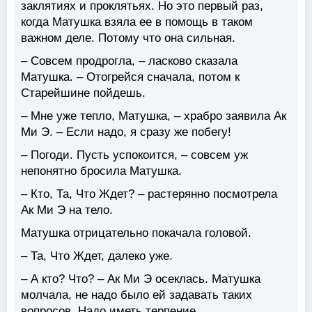
заклятиях и проклятьях. Но это первый раз,
когда Матушка взяла ее в помощь в таком
важном деле. Потому что она сильная.
– Совсем продрогла, – ласково сказала
Матушка. – Отогрейся сначала, потом к
Старейшине пойдешь.
– Мне уже тепло, Матушка, – храбро заявила Ак
Ми Э. – Если надо, я сразу же побегу!
– Погоди. Пусть успокоится, – совсем уж
непонятно бросила Матушка.
– Кто, Та, Что Ждет? – растерянно посмотрела
Ак Ми Э на тело.
Матушка отрицательно покачала головой.
– Та, Что Ждет, далеко уже.
– А кто? Что? – Ак Ми Э осеклась. Матушка
молчала, не надо было ей задавать таких
вопросов. Надо иметь терпение.