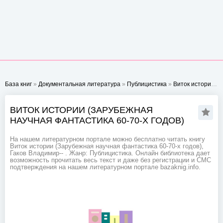
База книг
»
Документальная литература
»
Публицистика
»
Виток истории (Зарубежная научная фантастика 60-70-х годов)
ВИТОК ИСТОРИИ (ЗАРУБЕЖНАЯ
НАУЧНАЯ ФАНТАСТИКА 60-70-Х ГОДОВ)
На нашем литературном портале можно бесплатно читать книгу
Виток истории (Зарубежная научная фантастика 60-70-х годов),
Гаков Владимир-- . Жанр: Публицистика. Онлайн библиотека дает
возможность прочитать весь текст и даже без регистрации и СМС
подтверждения на нашем литературном портале bazaknig.info.