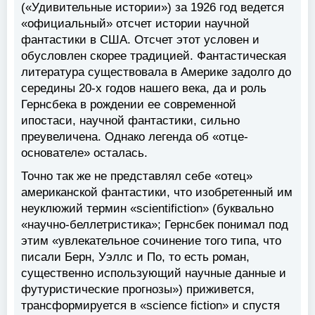
(«Удивительные истории») за 1926 год ведется
«официальный» отсчет истории научной
фантастики в США. Отсчет этот условен и
обусловлен скорее традицией. Фантастическая
литература существовала в Америке задолго до
середины 20-х годов нашего века, да и роль
Гернсбека в рождении ее современной
ипостаси, научной фантастики, сильно
преувеличена. Однако легенда об «отце-
основателе» осталась.
Точно так же не представлял себе «отец»
американской фантастики, что изобретенный им
неуклюжий термин «scientifiction» (буквально
«научно-беллетристика»; Гернсбек понимал под
этим «увлекательное сочинение того типа, что
писали Берн, Уэллс и По, то есть роман,
существенно использующий научные данные и
футуристические прогнозы») приживется,
трансформируется в «science fiction» и спустя