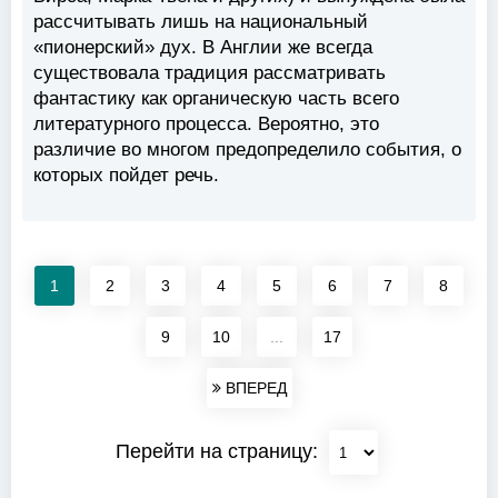
рассчитывать лишь на национальный
«пионерский» дух. В Англии же всегда
существовала традиция рассматривать
фантастику как органическую часть всего
литературного процесса. Вероятно, это
различие во многом предопределило события, о
которых пойдет речь.
1
2
3
4
5
6
7
8
9
10
...
17
ВПЕРЕД
Перейти на страницу: