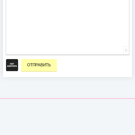
0
ОТПРАВИТЬ