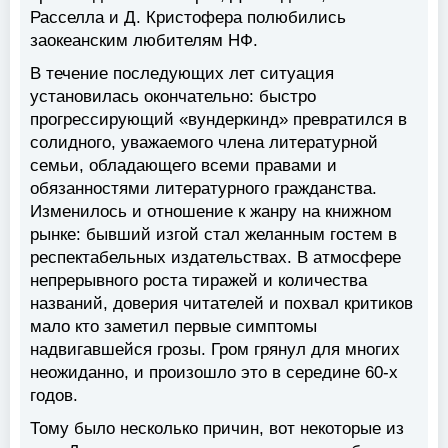
Расселла и Д. Кристофера полюбились
заокеанским любителям НФ.
В течение последующих лет ситуация
установилась окончательно: быстро
прогрессирующий «вундеркинд» превратился в
солидного, уважаемого члена литературной
семьи, обладающего всеми правами и
обязанностями литературного гражданства.
Изменилось и отношение к жанру на книжном
рынке: бывший изгой стал желанным гостем в
респектабельных издательствах. В атмосфере
непрерывного роста тиражей и количества
названий, доверия читателей и похвал критиков
мало кто заметил первые симптомы
надвигавшейся грозы. Гром грянул для многих
неожиданно, и произошло это в середине 60-х
годов.
Тому было несколько причин, вот некоторые из