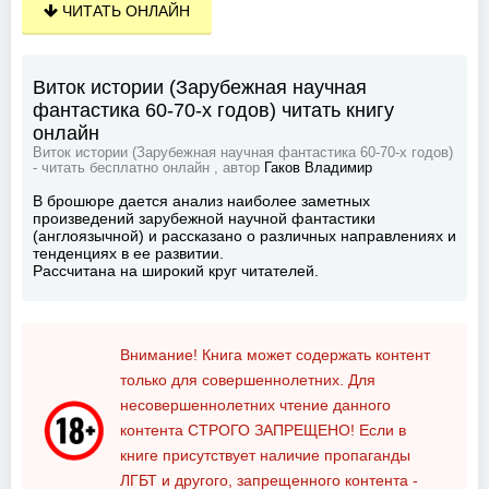
ЧИТАТЬ ОНЛАЙН
Виток истории (Зарубежная научная
фантастика 60-70-х годов) читать книгу
онлайн
Виток истории (Зарубежная научная фантастика 60-70-х годов)
- читать бесплатно онлайн , автор
Гаков Владимир
В брошюре дается анализ наиболее заметных
произведений зарубежной научной фантастики
(англоязычной) и рассказано о различных направлениях и
тенденциях в ее развитии.
Рассчитана на широкий круг читателей.
Внимание! Книга может содержать контент
только для совершеннолетних. Для
несовершеннолетних чтение данного
контента
СТРОГО ЗАПРЕЩЕНО!
Если в
книге присутствует наличие пропаганды
ЛГБТ и другого, запрещенного контента -