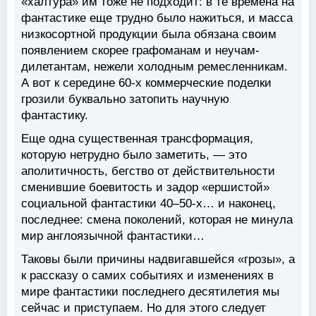
«халтура» им тоже не подходит: в те времена на
фантастике еще трудно было нажиться, и масса
низкосортной продукции была обязана своим
появлением скорее графоманам и неучам-
дилетантам, нежели холодным ремесленникам.
А вот к середине 60-х коммерческие поделки
грозили буквально затопить научную
фантастику.
Еще одна существенная трансформация,
которую нетрудно было заметить, — это
аполитичность, бегство от действительности
сменившие боевитость и задор «ершистой»
социальной фантастики 40–50-х… и наконец,
последнее: смена поколений, которая не минула
мир англоязычной фантастики…
Таковы были причины надвигавшейся «грозы», а
к рассказу о самих событиях и изменениях в
мире фантастики последнего десятилетия мы
сейчас и приступаем. Но для этого следует