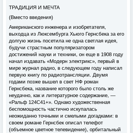
ТРАДИЦИЯ И МЕЧТА
(Вместо введения)
Американского инженера и изобретателя,
выходца из Люксембурга Хьюго Гернсбека за его
долгую жизнь посетила не одна светлая идея,
будучи страстным популяризатором
достижений науки и техники, он еще в 1908 году
начал издавать «Модерн электрикс», первый в
мире журнал радио, в следующем году написал
первую книгу по радиотрансляции. Двумя
годами позже вышел в свет НФ роман
Гернсбека, название которого было столь же
неудачно, как и литературное содержание, —
«Ральф 124С41+». Однако художественная
беспомощность частично искупалась
неожиданно точными и смелыми догадками: в
своем романе Гернсбек описал телефот
(объемное цветное телевидение), орбитальный