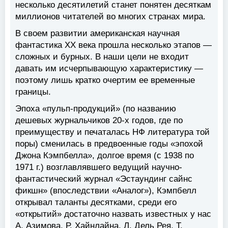
несколько десятилетий станет понятен десяткам
миллионов читателей во многих странах мира.
В своем развитии американская научная
фантастика XX века прошла несколько этапов —
сложных и бурных. В наши цели не входит
давать им исчерпывающую характеристику —
поэтому лишь кратко очертим ее временные
границы.
Эпоха «пульп-продукций» (по названию
дешевых журнальчиков 20-х годов, где по
преимуществу и печаталась НФ литература той
поры) сменилась в предвоенные годы «эпохой
Джона Кэмпбелла», долгое время (с 1938 по
1971 г.) возглавлявшего ведущий научно-
фантастический журнал «Эстаундинг сайнс
фикшн» (впоследствии «Аналог»), Кэмпбелл
открывал таланты десятками, среди его
«открытий» достаточно назвать известных у нас
А. Азимова, Р. Хайнлайна, Л. Дель Рея, Т.