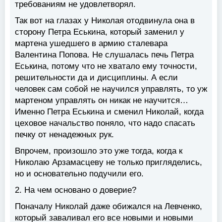
требованиям не удовлетворял.
Так вот на глазах у Николая отодвинула она в
сторону Петра Еськина, который заменил у
мартена ушедшего в армию сталевара
Валентина Попова. Не слушалась печь Петра
Еськина, потому что не хватало ему точности,
решительности да и дисциплины. А если
человек сам собой не научился управлять, то уж
мартеном управлять он никак не научится…
Именно Петра Еськина и сменил Николай, когда
цеховое начальство поняло, что надо спасать
печку от ненадежных рук.
Впрочем, произошло это уже тогда, когда к
Николаю Арзамасцеву не только пригляделись,
но и основательно подучили его.
2. На чем основано о доверие?
Поначалу Николай даже обижался на Левченко,
который заваливал его все новыми и новыми