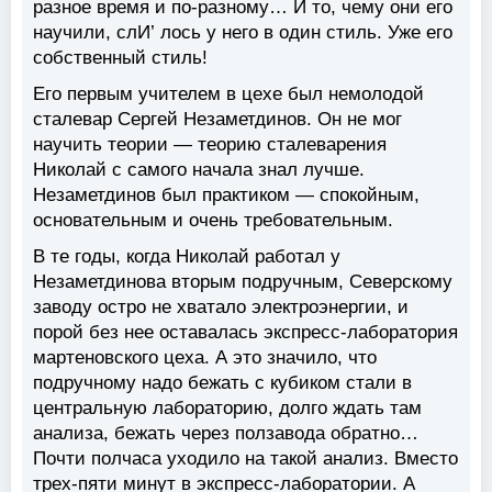
разное время и по-разному… И то, чему они его
научили, слИ’ лось у него в один стиль. Уже его
собственный стиль!
Его первым учителем в цехе был немолодой
сталевар Сергей Незаметдинов. Он не мог
научить теории — теорию сталеварения
Николай с самого начала знал лучше.
Незаметдинов был практиком — спокойным,
основательным и очень требовательным.
В те годы, когда Николай работал у
Незаметдинова вторым подручным, Северскому
заводу остро не хватало электроэнергии, и
порой без нее оставалась экспресс-лаборатория
мартеновского цеха. А это значило, что
подручному надо бежать с кубиком стали в
центральную лабораторию, долго ждать там
анализа, бежать через ползавода обратно…
Почти полчаса уходило на такой анализ. Вместо
трех-пяти минут в экспресс-лаборатории. А