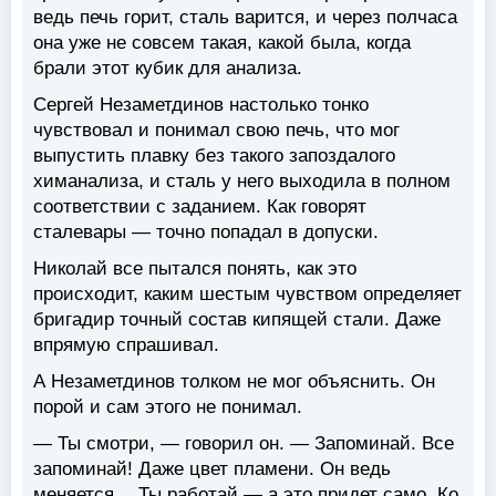
ведь печь горит, сталь варится, и через полчаса
она уже не совсем такая, какой была, когда
брали этот кубик для анализа.
Сергей Незаметдинов настолько тонко
чувствовал и понимал свою печь, что мог
выпустить плавку без такого запоздалого
химанализа, и сталь у него выходила в полном
соответствии с заданием. Как говорят
сталевары — точно попадал в допуски.
Николай все пытался понять, как это
происходит, каким шестым чувством определяет
бригадир точный состав кипящей стали. Даже
впрямую спрашивал.
А Незаметдинов толком не мог объяснить. Он
порой и сам этого не понимал.
— Ты смотри, — говорил он. — Запоминай. Все
запоминай! Даже цвет пламени. Он ведь
меняется… Ты работай — а это придет само. Ко