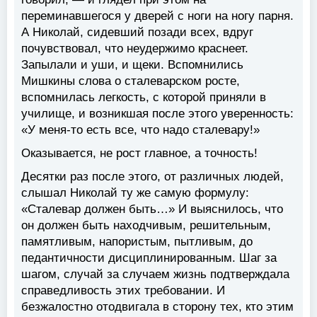
переминавшегося у дверей с ноги на ногу парня.
А Николай, сидевший позади всех, вдруг
почувствовал, что неудержимо краснеет.
Запылали и уши, и щеки. Вспомнились
Мишкины слова о сталеварском росте,
вспомнилась легкость, с которой приняли в
училище, и возникшая после этого уверенность:
«У меня-то есть все, что надо сталевару!»
Оказывается, не рост главное, а точность!
Десятки раз после этого, от различных людей,
слышал Николай ту же самую формулу:
«Сталевар должен быть…» И выяснилось, что
он должен быть находчивым, решительным,
памятливым, напористым, пытливым, до
педантичности дисциплинированным. Шаг за
шагом, случай за случаем жизнь подтверждала
справедливость этих требовании. И
безжалостно отодвигала в сторону тех, кто этим