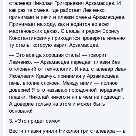
сталевар Николаи Григорьевич Арзамасцев. И
как раз та смена, где работает Левченко,
принимает и печи и плавки смены Арзамасцева.
Принимает на ходу, как и водится во всех
мартеновских цехах. Сплошь и рядом Борису
Константиновичу приходится проверять именно
ту сталь, которую варил Арзамасцев.
— Это всегда хорошая сталь! — говорит
Левченко. — Арзамасцев передает плавки без
отклонений от технологии. И наш сталевар Иван
Яковлевич Кравчук, принимая у Арзамасцева
печь, вполне спокоен. Между ними — полное
доверие! Я это называю порядочной передачей
плавки. Николай никого и ни в чем не подводит.
А доверие только на этом и может быть
основано!
3. «Это придет само»
Вести плавки учили Николая три сталевара — в