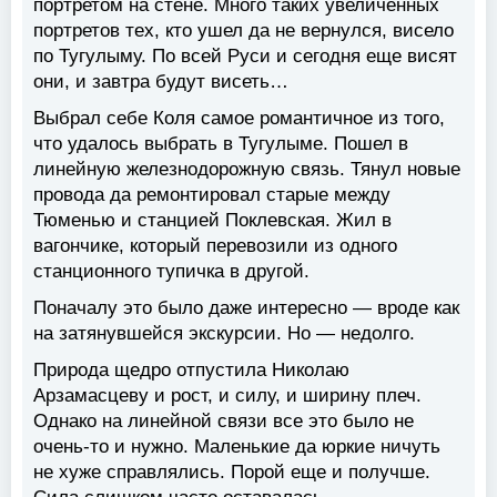
портретом на стене. Много таких увеличенных
портретов тех, кто ушел да не вернулся, висело
по Тугулыму. По всей Руси и сегодня еще висят
они, и завтра будут висеть…
Выбрал себе Коля самое романтичное из того,
что удалось выбрать в Тугулыме. Пошел в
линейную железнодорожную связь. Тянул новые
провода да ремонтировал старые между
Тюменью и станцией Поклевская. Жил в
вагончике, который перевозили из одного
станционного тупичка в другой.
Поначалу это было даже интересно — вроде как
на затянувшейся экскурсии. Но — недолго.
Природа щедро отпустила Николаю
Арзамасцеву и рост, и силу, и ширину плеч.
Однако на линейной связи все это было не
очень-то и нужно. Маленькие да юркие ничуть
не хуже справлялись. Порой еще и получше.