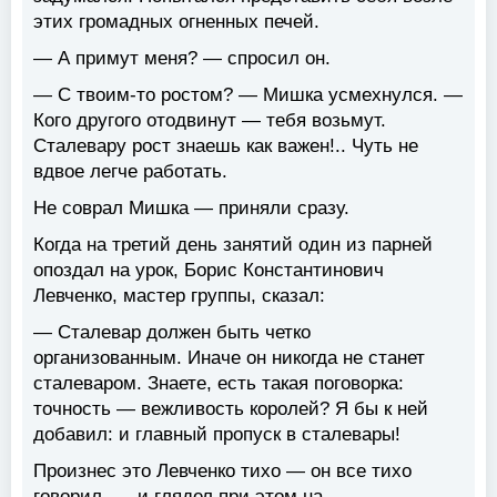
этих громадных огненных печей.
— А примут меня? — спросил он.
— С твоим-то ростом? — Мишка усмехнулся. —
Кого другого отодвинут — тебя возьмут.
Сталевару рост знаешь как важен!.. Чуть не
вдвое легче работать.
Не соврал Мишка — приняли сразу.
Когда на третий день занятий один из парней
опоздал на урок, Борис Константинович
Левченко, мастер группы, сказал:
— Сталевар должен быть четко
организованным. Иначе он никогда не станет
сталеваром. Знаете, есть такая поговорка:
точность — вежливость королей? Я бы к ней
добавил: и главный пропуск в сталевары!
Произнес это Левченко тихо — он все тихо
говорил, — и глядел при этом на