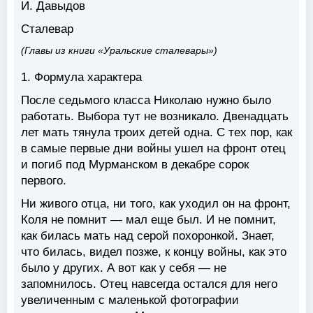
И. Давыдов
Сталевар
(Главы из книги «Уральские сталевары»)
1. Формула характера
После седьмого класса Николаю нужно было
работать. Выбора тут не возникало. Двенадцать
лет мать тянула троих детей одна. С тех пор, как
в самые первые дни войны ушел на фронт отец
и погиб под Мурманском в декабре сорок
первого.
Ни живого отца, ни того, как уходил он на фронт,
Коля не помнит — мал еще был. И не помнит,
как билась мать над серой похоронкой. Знает,
что билась, видел позже, к концу войны, как это
было у других. А вот как у себя — не
запомнилось. Отец навсегда остался для него
увеличенным с маленькой фотографии