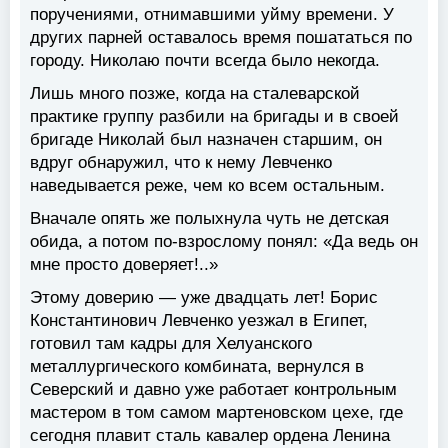
поручениями, отнимавшими уйму времени. У
других парней оставалось время пошататься по
городу. Николаю почти всегда было некогда.
Лишь много позже, когда на сталеварской
практике группу разбили на бригады и в своей
бригаде Николай был назначен старшим, он
вдруг обнаружил, что к нему Левченко
наведывается реже, чем ко всем остальным.
Вначале опять же полыхнула чуть не детская
обида, а потом по-взрослому понял: «Да ведь он
мне просто доверяет!..»
Этому доверию — уже двадцать лет! Борис
Константинович Левченко уезжал в Египет,
готовил там кадры для Хелуанского
металлургического комбината, вернулся в
Северский и давно уже работает контрольным
мастером в том самом мартеновском цехе, где
сегодня плавит сталь кавалер ордена Ленина