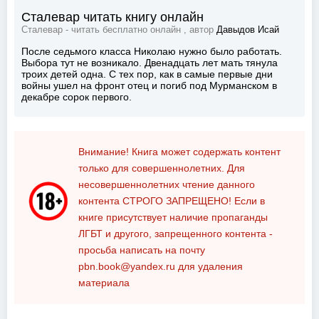
Сталевар читать книгу онлайн
Сталевар - читать бесплатно онлайн , автор
Давыдов Исай
После седьмого класса Николаю нужно было работать.
Выбора тут не возникало. Двенадцать лет мать тянула
троих детей одна. С тех пор, как в самые первые дни
войны ушел на фронт отец и погиб под Мурманском в
декабре сорок первого.
Внимание! Книга может содержать контент
только для совершеннолетних. Для
несовершеннолетних чтение данного
контента
СТРОГО ЗАПРЕЩЕНО!
Если в
книге присутствует наличие пропаганды
ЛГБТ и другого, запрещенного контента -
просьба написать на почту
pbn.book@yandex.ru
для удаления
материала