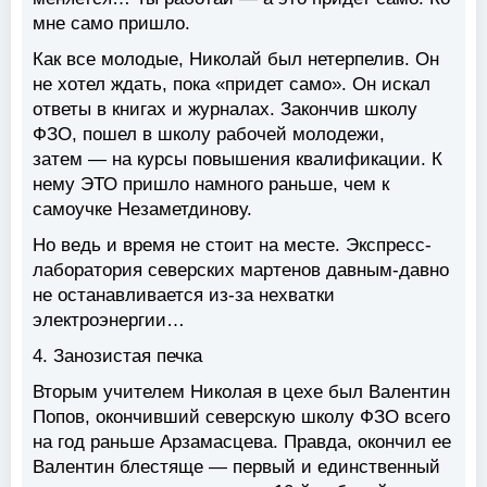
мне само пришло.
Как все молодые, Николай был нетерпелив. Он
не хотел ждать, пока «придет само». Он искал
ответы в книгах и журналах. Закончив школу
ФЗО, пошел в школу рабочей молодежи,
затем — на курсы повышения квалификации. К
нему ЭТО пришло намного раньше, чем к
самоучке Незаметдинову.
Но ведь и время не стоит на месте. Экспресс-
лаборатория северских мартенов давным-давно
не останавливается из-за нехватки
электроэнергии…
4. Занозистая печка
Вторым учителем Николая в цехе был Валентин
Попов, окончивший северскую школу ФЗО всего
на год раньше Арзамасцева. Правда, окончил ее
Валентин блестяще — первый и единственный