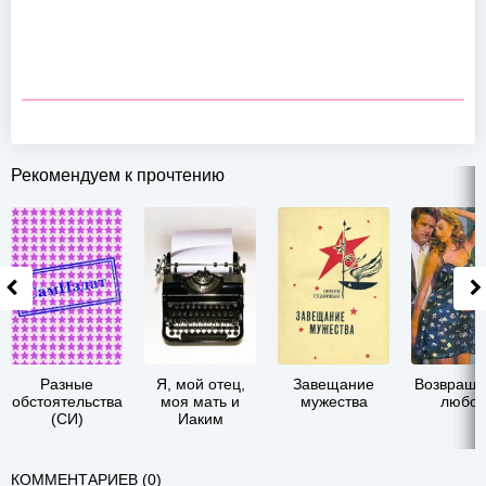
Рекомендуем к прочтению
Разные
Я, мой отец,
Завещание
Возвраще
обстоятельства
моя мать и
мужества
любов
(СИ)
Иаким
КОММЕНТАРИЕВ (0)