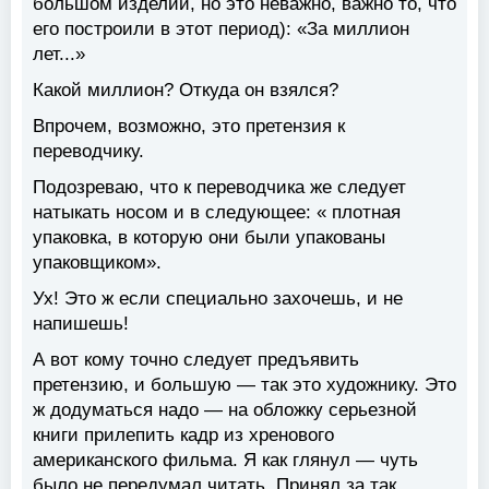
большом изделии, но это неважно, важно то, что
его построили в этот период): «За миллион
лет...»
Какой миллион? Откуда он взялся?
Впрочем, возможно, это претензия к
переводчику.
Подозреваю, что к переводчика же следует
натыкать носом и в следующее: « плотная
упаковка, в которую они были упакованы
упаковщиком».
Ух! Это ж если специально захочешь, и не
напишешь!
А вот кому точно следует предъявить
претензию, и большую — так это художнику. Это
ж додуматься надо — на обложку серьезной
книги прилепить кадр из хренового
американского фильма. Я как глянул — чуть
было не передумал читать. Принял за так