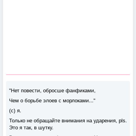
"Нет повести, обросше фанфиками,
Чем о борьбе элоев с морлоками..."
(с) я.
Только не обращайте внимания на ударения, pls.
Это я так, в шутку.