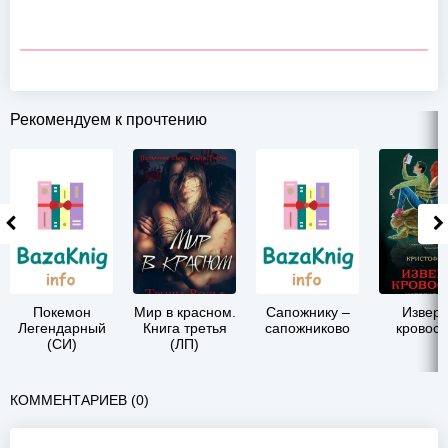
Рекомендуем к прочтению
Покемон
Мир в красном.
Сапожнику –
Изверг
Легендарный
Книга третья
сапожниково
кровос
(СИ)
(ЛП)
КОММЕНТАРИЕВ (0)