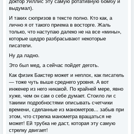
доктор Уиллис эту самую ротативную бомбу и
выдумал).
И таких сюпризов в тексте полно. Кто как, а
лично я от такого приема в восторге. Жаль
только, что наступаю далеко не на все «мины»,
которые щедро разбрасывают некоторые
писатели.
Ну да ладно.
Это был мед, а сейчас пойдет деготь.
Как физик Бакстер может и неплох, как писатель
— тоже чуть выше среднего уровня. А вот
инженер из него никакой. По крайней мере, явно
хуже, чем он сам о себе думает. Стоило ли с
такими подробностями описывать счетчики
времени, сделанные из манометров... забыв при
этом, что стрелка манометра вращаться не
может! Ей трубка не даст, которая эту самую
стрелку двигает!