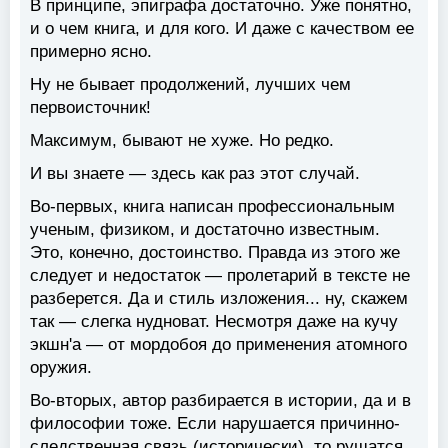
В принципе, эпиграфа достаточно. Уже понятно,
и о чем книга, и для кого. И даже с качеством ее
примерно ясно.
Ну не бывает продолжений, лучших чем
первоисточник!
Максимум, бывают не хуже. Но редко.
И вы знаете — здесь как раз этот случай.
Во-первых, книга написан профессиональным
ученым, физиком, и достаточно известным.
Это, конечно, достоинство. Правда из этого же
следует и недостаток — пролетарий в тексте не
разберется. Да и стиль изложения... ну, скажем
так — слегка нудноват. Несмотря даже на кучу
экшн'а — от мордобоя до применения атомного
оружия.
Во-вторых, автор разбирается в истории, да и в
философии тоже. Если нарушается причинно-
следственная связь (исторически), то рушатся