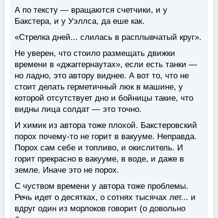
А по тексту — вращаются счетчики, и у
Бакстера, и у Уэллса, да еше как.
«Стрелка дней... слилась в расплывчатый круг».
Не уверен, что стоило размещать движки
времени в «джаггернаутах», если есть танки —
но ладно, это автору виднее. А вот то, что не
стоит делать герметичный люк в машине, у
которой отсутствует дно и бойницы такие, что
видны лица солдат — это точно.
И химик из автора тоже плохой. Бакстеровский
порох почему-то не горит в вакууме. Неправда.
Порох сам себе и топливо, и окислитель. И
горит прекрасно в вакууме, в воде, и даже в
земле. Иначе это не порох.
С чуством времени у автора тоже проблемы.
Речь идет о десятках, о сотнях тысячах лет... и
вдруг один из морлоков говорит (о довольно