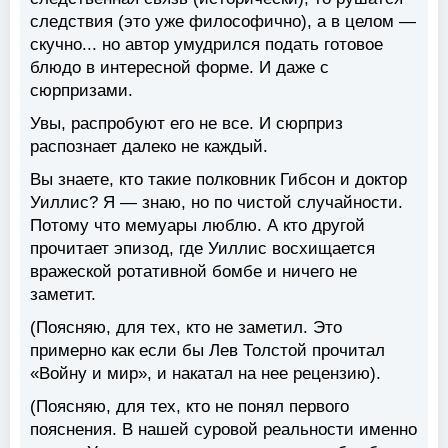
следствия (это уже философично), а в целом —
скучно... но автор умудрился подать готовое
блюдо в интересной форме. И даже с
сюрпризами.
Увы, распробуют его не все. И сюрприз
распознает далеко не каждый.
Вы знаете, кто такие полковник Гибсон и доктор
Уиллис? Я — знаю, но по чистой случайности.
Потому что мемуары люблю. А кто другой
прочитает эпизод, где Уиллис восхищается
вражеской ротативной бомбе и ничего не
заметит.
(Поясняю, для тех, кто не заметил. Это
примерно как если бы Лев Толстой прочитал
«Войну и мир», и накатал на нее рецензию).
(Поясняю, для тех, кто не понял первого
пояснения. В нашей суровой реальности именно