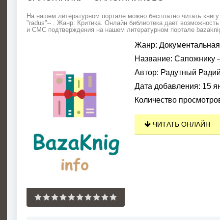
На нашем литературном портале можно бесплатно читать книгу
"radus"-- . Жанр: Критика. Онлайн библиотека дает возможность
и СМС подтверждения на нашем литературном портале bazaknig.
Жанр:
Документальная
Название:
Сапожнику –
Автор:
Радутный Радий
Дата добавления:
15 я
Количество просмотро
ЧИТАТЬ ОНЛАЙН