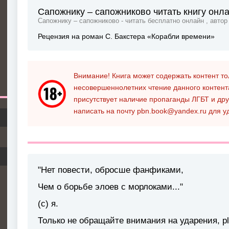
Сапожнику – сапожниково читать книгу онл
Сапожнику – сапожниково - читать бесплатно онлайн , авто
Рецензия на роман С. Бакстера «Корабли времени»
Внимание! Книга может содержать контент т
несовершеннолетних чтение данного контен
присутствует наличие пропаганды ЛГБТ и дру
написать на почту
pbn.book@yandex.ru
для у
"Нет повести, обросше фанфиками,
Чем о борьбе элоев с морлоками..."
(с) я.
Только не обращайте внимания на ударения, pls