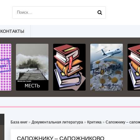
КОНТАКТЫ
База книг
»
Документальная литература
»
Критика
»
Сапожнику – сапо
САПОЖНИКУ – САПОЖНИКОВО