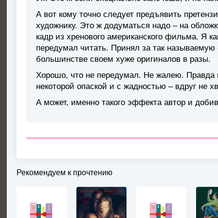
А вот кому точно следует предъявить претензи
художнику. Это ж додуматься надо – на обложк
кадр из хренового американского фильма. Я ка
передумал читать. Принял за так называемую «
большинстве своем хуже оригиналов в разы.
Хорошо, что не передумал. Не жалею. Правда 
некоторой опаской и с жадностью – вдруг не хв
А может, именно такого эффекта автор и доби
Рекомендуем к прочтению