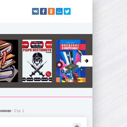
жниково
- Стр. 1