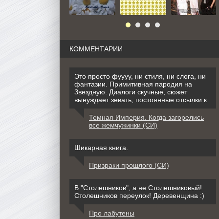
КОММЕНТАРИИ
Это просто фуууу, ни стиля, ни слога, ни
фантазии. Примитивная пародия на
Звездную. Диалоги скучные, сюжет
вынуждает зевать, постоянные отсылки к
Темная Империя. Когда загорелись
все жемчужинки (СИ)
Шикарная книга.
Призраки прошлого (СИ)
В "Столешников", а не Столешниковый!
Столешников переулок! Деревенщина :)
Про лабутены