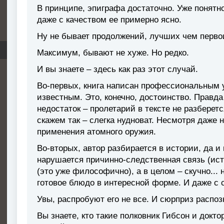
В принципе, эпиграфа достаточно. Уже понятно,
даже с качеством ее примерно ясно.
Ну не бывает продолжений, лучших чем перво
Максимум, бывают не хуже. Но редко.
И вы знаете – здесь как раз этот случай.
Во-первых, книга написан профессиональным 
известным. Это, конечно, достоинство. Правда
недостаток – пролетарий в тексте не разберетс
скажем так – слегка нудноват. Несмотря даже н
применения атомного оружия.
Во-вторых, автор разбирается в истории, да 
нарушается причинно-следственная связь (ист
(это уже философично), а в целом – скучно...
готовое блюдо в интересной форме. И даже с
Увы, распробуют его не все. И сюрприз распоз
Вы знаете, кто такие полковник Гибсон и докто