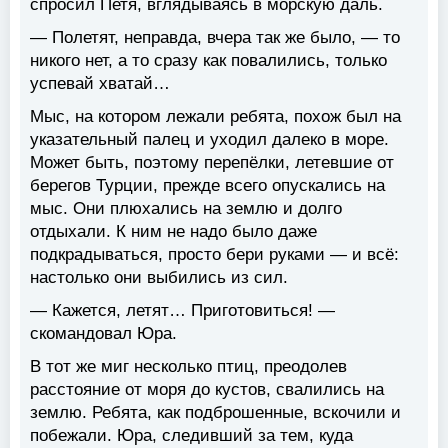
спросил Петя, вглядываясь в морскую даль.
— Полетят, неправда, вчера так же было, — то
никого нет, а то сразу как повалились, только
успевай хватай…
Мыс, на котором лежали ребята, похож был на
указательный палец и уходил далеко в море.
Может быть, поэтому перепёлки, летевшие от
берегов Турции, прежде всего опускались на
мыс. Они плюхались на землю и долго
отдыхали. К ним не надо было даже
подкрадываться, просто бери руками — и всё:
настолько они выбились из сил.
— Кажется, летят… Приготовиться! —
скомандовал Юра.
В тот же миг несколько птиц, преодолев
расстояние от моря до кустов, свалились на
землю. Ребята, как подброшенные, вскочили и
побежали. Юра, следивший за тем, куда