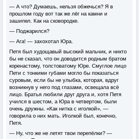
— А что? Думаешь, нельзя обжечься? Я в
прошлом году вот так же лёг на камни и
зашипел. Как на сковородке.
— Поджарился?
— Ага! — захохотал Юра.
Петя был худощавый высокий мальчик, и никто
бы не сказал, что он доводится родным братом
коренастому, толстоватому Юре. Смуглое лицо
Пети с тонкими губами могло бы показаться
суровым, если бы не улыбка, которая, вдруг
возникнув у него под глазами, освещала всё
лицо. Братья любили друг друга и, хотя Петя
учился в шестом, а Юра в четвертом, были
очень дружны. «Как нитка с иголкой», —
говорила о них мать. Иголкой был, конечно,
Петя.
— Ну, что же не летят твои перепёлки? —