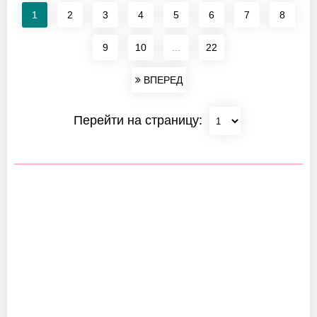
1
2
3
4
5
6
7
8
9
10
...
22
ВПЕРЕД
Перейти на страницу: