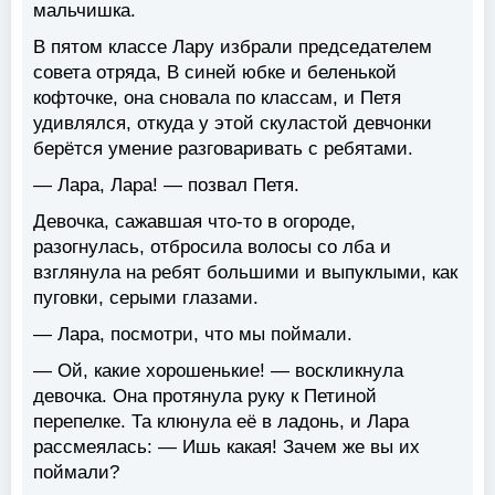
мальчишка.
В пятом классе Лару избрали председателем
совета отряда, В синей юбке и беленькой
кофточке, она сновала по классам, и Петя
удивлялся, откуда у этой скуластой девчонки
берётся умение разговаривать с ребятами.
— Лара, Лара! — позвал Петя.
Девочка, сажавшая что-то в огороде,
разогнулась, отбросила волосы со лба и
взглянула на ребят большими и выпуклыми, как
пуговки, серыми глазами.
— Лара, посмотри, что мы поймали.
— Ой, какие хорошенькие! — воскликнула
девочка. Она протянула руку к Петиной
перепелке. Та клюнула её в ладонь, и Лара
рассмеялась: — Ишь какая! Зачем же вы их
поймали?