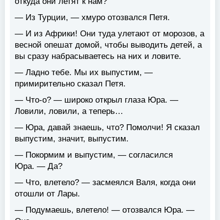
откуда они летят к нам?
— Из Турции, — хмуро отозвался Петя.
— И из Африки! Они туда улетают от морозов, а
весной опешат домой, чтобы выводить детей, а
вы сразу набрасываетесь на них и ловите.
— Ладно тебе. Мы их выпустим, —
примирительно сказал Петя.
— Что-о? — широко открыл глаза Юра. —
Ловили, ловили, а теперь…
— Юра, давай знаешь, что? Помолчи! Я сказал
выпустим, значит, выпустим.
— Покормим и выпустим, — согласился
Юра. — Да?
— Что, влетело? — засмеялся Валя, когда они
отошли от Лары.
— Подумаешь, влетело! — отозвался Юра. —