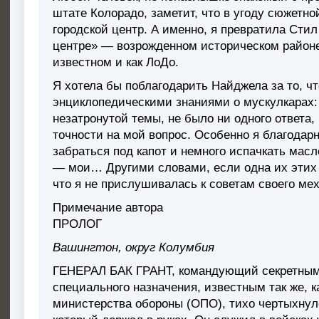
штате Колорадо, заметит, что в угоду сюжетн
городской центр. А именно, я превратила Стил
центре» — возрожденном историческом районе
известном и как ЛоДо.
Я хотела бы поблагодарить Найджела за то, ч
энциклопедическими знаниями о мускулкарах:
незатронутой темы, не было ни одного ответа,
точности на мой вопрос. Особенно я благодарн
забраться под капот и немного испачкать мас
— мои… Другими словами, если одна их этих
что я не прислушивалась к советам своего мех
Примечание автора
ПРОЛОГ
Вашингтон, округ Колумбия
ГЕНЕРАЛ БАК ГРАНТ, командующий секретным
специального назначения, известным так же, 
министерства обороны (ОПО), тихо чертыхнулс