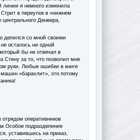
ой линии я немного изменила
 Стрит в переулок в «нижнем
 центрального Денвера,
то делился со мной своими
 не осталось ни одной
 который бы не отвечал в
а Стену за то, что позволил мне
лом руки. Любые ошибки в книге
 машин «барахлит», это потому
аника!
 отрядом оперативников
как Особое подразделение
я, уставившись на приказ,