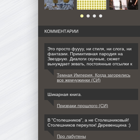
КОММЕНТАРИИ
Это просто фуууу, ни стиля, ни слога, ни
фантазии. Примитивная пародия на
Звездную. Диалоги скучные, сюжет
вынуждает зевать, постоянные отсылки к
Темная Империя. Когда загорелись
все жемчужинки (СИ)
Шикарная книга.
Призраки прошлого (СИ)
В "Столешников", а не Столешниковый!
Столешников переулок! Деревенщина :)
Про лабутены