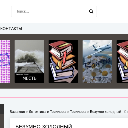
КОНТАКТЫ
База книг
»
Детективы и Триллеры
»
Триллеры
»
Безумно холодный
- Ст
БЕЗУМНО ХОЛОДНЫЙ