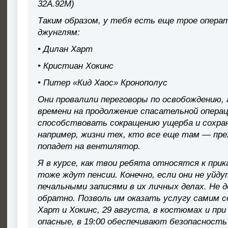
32А.92М)
Таким образом, у тебя есть еще трое опер
джунглям:
• Дилан Харт
• Кристиан Хокинс
• Питер «Кид Хаос» Кронополус
Они провалили переговоры по освобождению, 
времени на продолжение спасательной опера
способствовать сокращению ущерба и сохра
например, жизни тех, кто все еще там — пре
попадет на вентилятор.
Я в курсе, как твои ребята относятся к при
тоже ждут пенсии. Конечно, если они не уйду
печальными записями в их личных делах. Не д
обратно. Позволь им оказать услугу самим 
Харт и Хокинс, 29 августа, в костюмах и при
опасные, в 19:00 обеспечивают безопасность