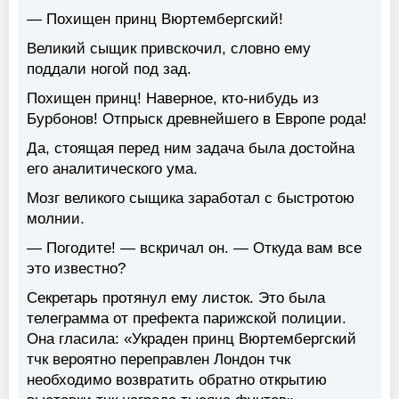
— Похищен принц Вюртембергский!
Великий сыщик привскочил, словно ему
поддали ногой под зад.
Похищен принц! Наверное, кто-нибудь из
Бурбонов! Отпрыск древнейшего в Европе рода!
Да, стоящая перед ним задача была достойна
его аналитического ума.
Мозг великого сыщика заработал с быстротою
молнии.
— Погодите! — вскричал он. — Откуда вам все
это известно?
Секретарь протянул ему листок. Это была
телеграмма от префекта парижской полиции.
Она гласила: «Украден принц Вюртембергский
тчк вероятно переправлен Лондон тчк
необходимо возвратить обратно открытию