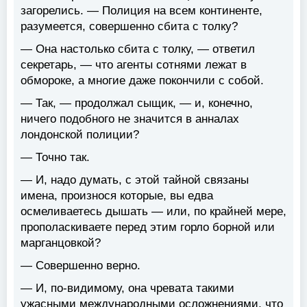
загорелись. — Полиция на всем континенте,
разумеется, совершенно сбита с толку?
— Она настолько сбита с толку, — ответил
секретарь, — что агенты сотнями лежат в
обмороке, а многие даже покончили с собой.
— Так, — продолжал сыщик, — и, конечно,
ничего подобного не значится в анналах
лондонской полиции?
— Точно так.
— И, надо думать, с этой тайной связаны
имена, произнося которые, вы едва
осмеливаетесь дышать — или, по крайней мере,
прополаскиваете перед этим горло борной или
марганцовкой?
— Совершенно верно.
— И, по-видимому, она чревата такими
ужасными международными осложнениями, что