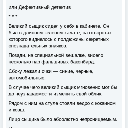
или Дефективный детектив
* * *
Великий сыщик сидел у себя в кабинете. Он
был в длинном зеленом халате, на отворотах
которого виднелось с полдюжины секретных
опознавательных значков.
Позади, на специальной вешалке, висело
несколько пар фальшивых бакенбард.
Сбоку лежали очки — синие, черные,
автомобильные.
В случае чего великий сыщик мгновенно мог бы
до неузнаваемости изменить свой облик.
Рядом с ним на стуле стояли ведро с кокаином
и ковш.
Лицо сыщика было абсолютно непроницаемым.