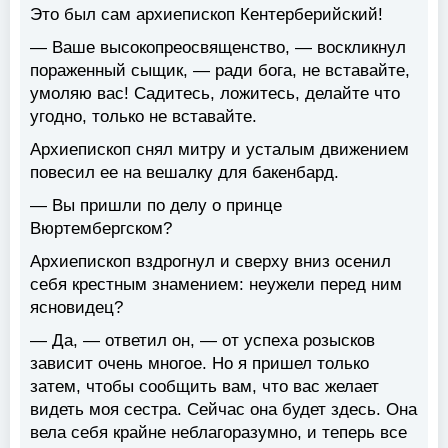
Это был сам архиепископ Кентерберийский!
— Ваше высокопреосвященство, — воскликнул
пораженный сыщик, — ради бога, не вставайте,
умоляю вас! Садитесь, ложитесь, делайте что
угодно, только не вставайте.
Архиепископ снял митру и усталым движением
повесил ее на вешалку для бакенбард.
— Вы пришли по делу о принце
Вюртембергском?
Архиепископ вздрогнул и сверху вниз осенил
себя крестным знамением: неужели перед ним
ясновидец?
— Да, — ответил он, — от успеха розысков
зависит очень многое. Но я пришел только
затем, чтобы сообщить вам, что вас желает
видеть моя сестра. Сейчас она будет здесь. Она
вела себя крайне неблагоразумно, и теперь все