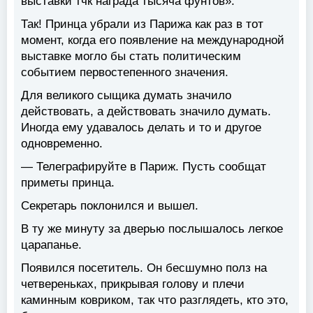
выставки тчк награда тысяча фунтов».
Так! Принца убрали из Парижа как раз в тот
момент, когда его появление на международной
выставке могло бы стать политическим
событием первостепенного значения.
Для великого сыщика думать значило
действовать, а действовать значило думать.
Иногда ему удавалось делать и то и другое
одновременно.
— Телеграфируйте в Париж. Пусть сообщат
приметы принца.
Секретарь поклонился и вышел.
В ту же минуту за дверью послышалось легкое
царапанье.
Появился посетитель. Он бесшумно полз на
четвереньках, прикрывая голову и плечи
каминным ковриком, так что разглядеть, кто это,