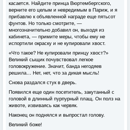
касается. Найдите принца Вюртембергского,
верните его целым и невредимым в Париж, и я
прибавлю к объявленной награде еще пятьсот
фунтов. Но только смотрите, —
многозначительно добавил он, выходя из
кабинета, — примите меры, чтобы ему не
испортили окраску и не купировали хвост.
«Что такое? Не купировали принцу хвост?»
Великий сыщик почувствовал легкое
головокружение. Значит, банда негодяев
решила… Нет, нет, что за дикая мысль!
Снова раздался стук в дверь.
Появился еще один посетитель, закутанный с
головой в длинный пурпурный плащ. Он полз на
животе, извиваясь как червяк.
Наконец он поднялся и выпростал голову.
Великий боже!