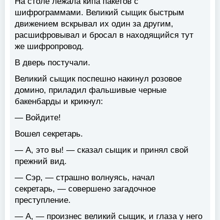
На столе лежала кипа пакетов с
шифрограммами. Великий сыщик быстрым
движением вскрывал их один за другим,
расшифровывал и бросал в находящийся тут
же шифропровод.
В дверь постучали.
Великий сыщик поспешно накинул розовое
домино, приладил фальшивые черные
бакенбарды и крикнул:
— Войдите!
Вошел секретарь.
— А, это вы! — сказал сыщик и принял свой
прежний вид.
— Сэр, — страшно волнуясь, начал
секретарь, — совершено загадочное
преступление.
— А, — произнес великий сыщик, и глаза у него