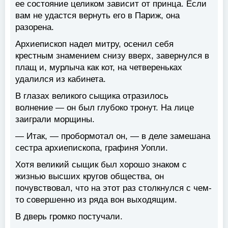
ее состояние целиком зависит от принца. Если
вам не удастся вернуть его в Париж, она
разорена.
Архиепископ надел митру, осенил себя
крестным знамением снизу вверх, завернулся в
плащ и, мурлыча как кот, на четвереньках
удалился из кабинета.
В глазах великого сыщика отразилось
волнение — он был глубоко тронут. На лице
заиграли морщины.
— Итак, — пробормотал он, — в деле замешана
сестра архиепископа, графиня Уопли.
Хотя великий сыщик был хорошо знаком с
жизнью высших кругов общества, он
почувствовал, что на этот раз столкнулся с чем-
то совершенно из ряда вон выходящим.
В дверь громко постучали.