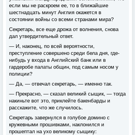
если мы не раскроем ее, то в ближайшие
шестнадцать минут Англия окажется в
состоянии войны со всеми странами мира?
Секретарь, все еще дрожа от волнения, снова
дал утвердительный ответ.
— И, наконец, по всей вероятности,
преступление совершено среди бела дня, где-
нибудь у входа в Английский банк или в
гардеробе палаты общин, под самым носом у
полиции?
— Да, — отвечал секретарь, — именно так.
— Прекрасно, — сказал великий сыщик, — тогда
накиньте вот это, приклейте бакенбарды и
расскажите, что же случилось.
Секретарь завернулся в голубое домино с
кружевными прошивками, наклонился и
прошептал на ухо великому сыщику: