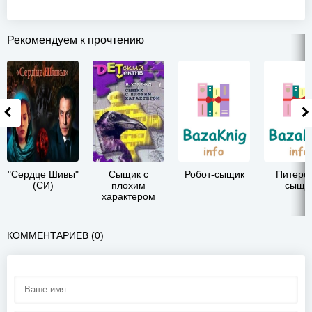
Рекомендуем к прочтению
"Сердце Шивы"
Сыщик с
Робот-сыщик
Питерс
(СИ)
плохим
сыщи
характером
КОММЕНТАРИЕВ (0)