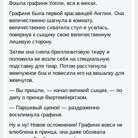
Вошла графиня Уопли, вся в мехах.
Графиня была первой красавицей Англии. Она
величественно шагнула в комнату,
величественно схватила стул и уселась,
повернув к сыщику свою величественную
лицевую сторону.
Затем она сняла бриллиантовую тиару и
положила ее возле себя на специальную
подставку для тиар. Потом расстегнула
жемчужное боа и повесила его на вешалку для
жемчугов.
— Вы пришли, — начал великий сыщик, — по
делу о принце Вюртембергском.
— Паршивый щенок! — раздраженно
воскликнула графиня.
Ну и ну! Новое осложнение! Графиня вовсе не
влюблена в принца, она даже обозвала