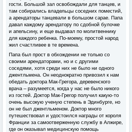
гости. Большой зал освобождали для танцев, и
там собирались владельцы соседних поместий,
а арендаторы танцевали в большом сарае. Папа
давал каждому арендатору по сдобной булочке
и апельсину, и еще выдавал по молитвеннику
для каждого ребенка. По-моему, простой народ
жил счастливее в те времена.
Папа был прост в обхождении не только со
своими арендаторами, но и с другими
соседями, хотя среди них не было ни одного
джентльмена. Он неоднократно привозил к нам
обедать доктора Мак-Грегора, деревенского
врача – разумеется, когда у нас не было никого
из гостей. Доктор Мак-Грегор получил какую-то
очень высокую ученую степень в Эдинбурге, но
он не был джентльменом. Доктор много
путешествовал и удостоился награды от короля
Франции за самоотверженную службу в Алжире,
где он оказывал медицинскую помощь