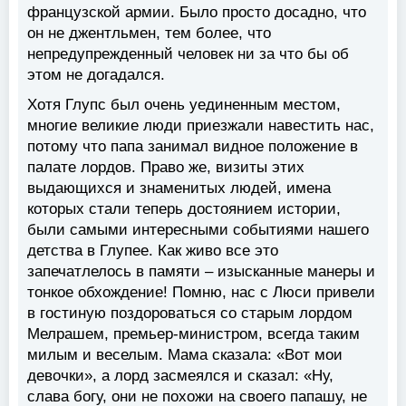
французской армии. Было просто досадно, что
он не джентльмен, тем более, что
непредупрежденный человек ни за что бы об
этом не догадался.
Хотя Глупс был очень уединенным местом,
многие великие люди приезжали навестить нас,
потому что папа занимал видное положение в
палате лордов. Право же, визиты этих
выдающихся и знаменитых людей, имена
которых стали теперь достоянием истории,
были самыми интересными событиями нашего
детства в Глупее. Как живо все это
запечатлелось в памяти – изысканные манеры и
тонкое обхождение! Помню, нас с Люси привели
в гостиную поздороваться со старым лордом
Мелрашем, премьер-министром, всегда таким
милым и веселым. Мама сказала: «Вот мои
девочки», а лорд засмеялся и сказал: «Ну,
слава богу, они не похожи на своего папашу, не