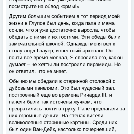
посмотрите на обвод кормы!»
Другим большим событием в тот период моей
жизни в Глупсе был день, когда папа и мама
сочли, что я уже достаточно выросла, чтобы
обедать с ними и их гостями. Эти обеды были
замечательной школой. Однажды меня вел к
столу лорд Глауер, известный археолог. Он
почти все время молчал, Я спросила его, как он
думает – не хетты ли построили пирамиды. Но
он ответил, что не знает.
Обычно мы обедали в старинной столовой с
дубовыми панелями. Это был чудесный зал,
построенный еще во времена Ричарда III, и
панели были так источены жучком, что
превратились почти в труху. Папе предлагали за
них огромные деньги. На стенах висели
великолепные старинные картины. Среди них
был один Ван-Дейк, настолько почерневший,