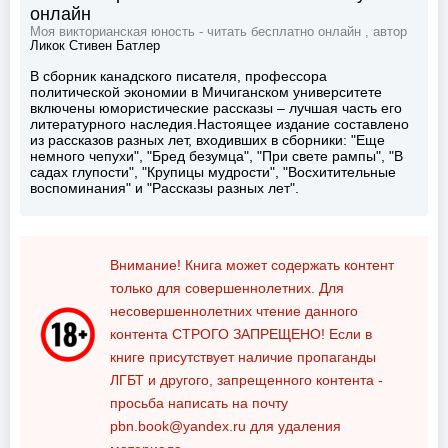
онлайн
Моя викторианская юность - читать бесплатно онлайн , автор
Ликок Стивен Батлер
В сборник канадского писателя, профессора
политической экономии в Мичиганском университете
включены юмористические рассказы – лучшая часть его
литературного наследия.Настоящее издание составлено
из рассказов разных лет, входивших в сборники: "Еще
немного чепухи", "Бред безумца", "При свете рампы", "В
садах глупости", "Крупицы мудрости", "Восхитительные
воспоминания" и "Рассказы разных лет".
Внимание! Книга может содержать контент
только для совершеннолетних. Для
несовершеннолетних чтение данного
контента
СТРОГО ЗАПРЕЩЕНО!
Если в
книге присутствует наличие пропаганды
ЛГБТ и другого, запрещенного контента -
просьба написать на почту
pbn.book@yandex.ru
для удаления