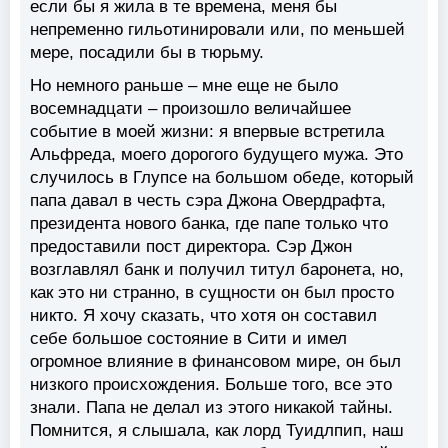
если бы я жила в те времена, меня бы
непременно гильотинировали или, по меньшей
мере, посадили бы в тюрьму.
Но немного раньше – мне еще не было
восемнадцати – произошло величайшее
событие в моей жизни: я впервые встретила
Альфреда, моего дорогого будущего мужа. Это
случилось в Глупсе на большом обеде, который
папа давал в честь сэра Джона Овердрафта,
президента нового банка, где папе только что
предоставили пост директора. Сэр Джон
возглавлял банк и получил титул баронета, но,
как это ни странно, в сущности он был просто
никто. Я хочу сказать, что хотя он составил
себе большое состояние в Сити и имел
огромное влияние в финансовом мире, он был
низкого происхождения. Больше того, все это
знали. Папа не делал из этого никакой тайны.
Помнится, я слышала, как лорд Туидлпип, наш