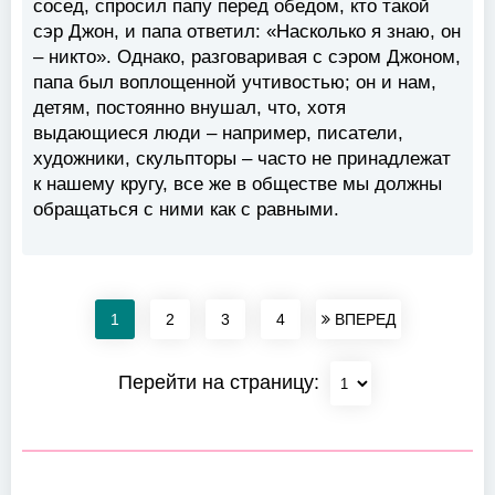
сосед, спросил папу перед обедом, кто такой
сэр Джон, и папа ответил: «Насколько я знаю, он
– никто». Однако, разговаривая с сэром Джоном,
папа был воплощенной учтивостью; он и нам,
детям, постоянно внушал, что, хотя
выдающиеся люди – например, писатели,
художники, скульпторы – часто не принадлежат
к нашему кругу, все же в обществе мы должны
обращаться с ними как с равными.
1
2
3
4
ВПЕРЕД
Перейти на страницу: