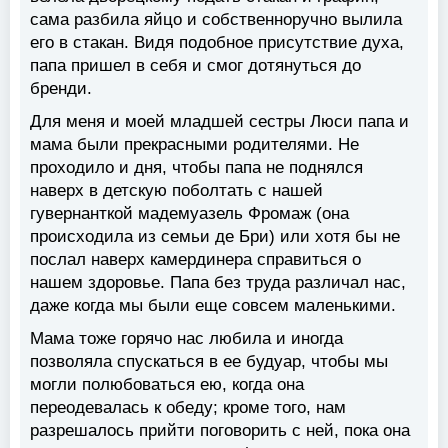
сама разбила яйцо и собственноручно вылила
его в стакан. Видя подобное присутствие духа,
папа пришел в себя и смог дотянуться до
бренди.
Для меня и моей младшей сестры Люси папа и
мама были прекрасными родителями. Не
проходило и дня, чтобы папа не поднялся
наверх в детскую поболтать с нашей
гувернанткой мадемуазель Фромаж (она
происходила из семьи де Бри) или хотя бы не
послал наверх камердинера справиться о
нашем здоровье. Папа без труда различал нас,
даже когда мы были еще совсем маленькими.
Mама тоже горячо нас любила и иногда
позволяла спускаться в ее будуар, чтобы мы
могли полюбоваться ею, когда она
переодевалась к обеду; кроме того, нам
разрешалось прийти поговорить с ней, пока она