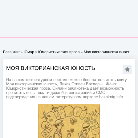
База книг
»
Юмор
»
Юмористическая проза
»
Моя викторианская юность
- С
МОЯ ВИКТОРИАНСКАЯ ЮНОСТЬ
На нашем литературном портале можно бесплатно читать книгу
Моя викторианская юность, Ликок Стивен Батлер-- . Жанр:
Юмористическая проза. Онлайн библиотека дает возможность
прочитать весь текст и даже без регистрации и СМС
подтверждения на нашем литературном портале bazaknig.info.