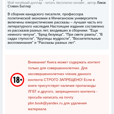
Мой погибший доллар - читать бесплатно онлайн , автор
Ликок
Стивен Батлер
В сборник канадского писателя, профессора
политической экономии в Мичиганском университете
включены юмористические рассказы – лучшая часть его
литературного наследия.Настоящее издание составлено
из рассказов разных лет, входивших в сборники: "Еще
немного чепухи", "Бред безумца", "При свете рампы", "В
садах глупости", "Крупицы мудрости", "Восхитительные
воспоминания" и "Рассказы разных лет".
Внимание! Книга может содержать контент
только для совершеннолетних. Для
несовершеннолетних чтение данного
контента
СТРОГО ЗАПРЕЩЕНО!
Если в
книге присутствует наличие пропаганды
ЛГБТ и другого, запрещенного контента -
просьба написать на почту
pbn.book@yandex.ru
для удаления
материала