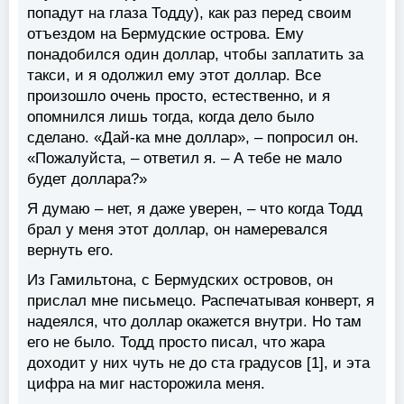
попадут на глаза Тодду), как раз перед своим
отъездом на Бермудские острова. Ему
понадобился один доллар, чтобы заплатить за
такси, и я одолжил ему этот доллар. Все
произошло очень просто, естественно, и я
опомнился лишь тогда, когда дело было
сделано. «Дай-ка мне доллар», – попросил он.
«Пожалуйста, – ответил я. – А тебе не мало
будет доллара?»
Я думаю – нет, я даже уверен, – что когда Тодд
брал у меня этот доллар, он намеревался
вернуть его.
Из Гамильтона, с Бермудских островов, он
прислал мне письмецо. Распечатывая конверт, я
надеялся, что доллар окажется внутри. Но там
его не было. Тодд просто писал, что жара
доходит у них чуть не до ста градусов [1], и эта
цифра на миг насторожила меня.