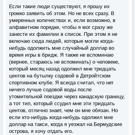
Если такие люди существуют, я прошу их
громко заявить об этом. Но не всех сразу. В
умеренных количествах и, если возможно, в
алфавитном порядке, чтобы я мог сразу же
занести их фамилии в список. При этом я не
включаю сюда людей, которые могли когда-
нибудь одолжить мне случайный доллар во
время игры в бридж. Я также не вспоминаю
(вернее, стараюсь не вспоминать) о человеке,
который месяц назад одолжил мне тридцать
центов на бутылку содовой в Детройтском
спортивном клубе. Я всегда считал, что нет
ничего лучше содовой воды после
утомительной поездки через канадскую границу,
а тот тип, который ссудил мне эти тридцать
центов, отлично знает, чем он мне обязан. Но
если кто-нибудь когда-нибудь одолжил мне
доллар на такси, когда я уезжал на Бермудские
острова, я хочу отдать его.