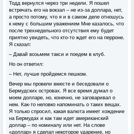
Тодд вернулся через три недели. Я пошел
встречать его на вокзал – не из-за доллара, нет,
а просто потому, что я и в самом деле отношусь
к нему с большим уважением Мне казалось, что
после трехнедельного отсутствия ему будет
приятно увидеть, что кто-то ждет его на перроне.
Я сказал:
– Давай возьмем такси и поедем в клуб.
Но он ответил:
– Нет, лучше пройдемся пешком.
Вечер мы провели вместе и беседовали о
Бермудских островах. Я все время думал о
моем долларе, но, конечно, не заговаривал о
нем. Как-то неловко напоминать о таких вещах.
Я только спросил, какая валюта имеет хождение
на Бермудах и как там идет американский
доллар – по номиналу или нет. На слове
«доллар» я сделал некоторое ударение, но