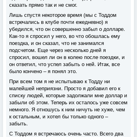
сказать прямо так и не смог.
Лишь спустя некоторое время (мы с Тоддом
встречались в клубе почти ежедневно) я
убедился, что он совершенно забыл о долларе.
Как-то я спросил у него, во что обошлась ему
поездка, и он сказал, что не занимался
подсчетом. Еще через несколько дней я
спросил, вошел ли он в колею после поездки, и
он ответил, что успел забыть о ней. Итак, все
было кончено – я понял это.
При всем том я не испытываю к Тодду ни
малейшей неприязни. Просто я добавил его к
списку людей, которые задолжали мне доллар и
забыли об этом. Теперь их осталось уже совсем
немного. Я отношусь к ним ничуть не хуже, чем
к остальным, и хотел бы только одного –
забыть.
С Тоддом я встречаюсь очень часто. Всего два