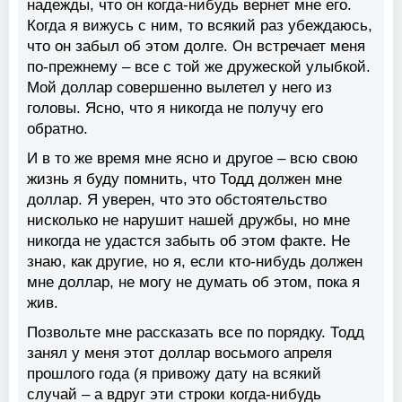
надежды, что он когда-нибудь вернет мне его.
Когда я вижусь с ним, то всякий раз убеждаюсь,
что он забыл об этом долге. Он встречает меня
по-прежнему – все с той же дружеской улыбкой.
Мой доллар совершенно вылетел у него из
головы. Ясно, что я никогда не получу его
обратно.
И в то же время мне ясно и другое – всю свою
жизнь я буду помнить, что Тодд должен мне
доллар. Я уверен, что это обстоятельство
нисколько не нарушит нашей дружбы, но мне
никогда не удастся забыть об этом факте. Не
знаю, как другие, но я, если кто-нибудь должен
мне доллар, не могу не думать об этом, пока я
жив.
Позвольте мне рассказать все по порядку. Тодд
занял у меня этот доллар восьмого апреля
прошлого года (я привожу дату на всякий
случай – а вдруг эти строки когда-нибудь