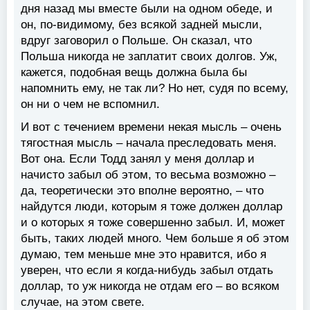
дня назад мы вместе были на одном обеде, и
он, по-видимому, без всякой задней мысли,
вдруг заговорил о Польше. Он сказал, что
Польша никогда не заплатит своих долгов. Уж,
кажется, подобная вещь должна была бы
напомнить ему, не так ли? Но нет, судя по всему,
он ни о чем не вспомнил.
И вот с течением времени некая мысль – очень
тягостная мысль – начала преследовать меня.
Вот она. Если Тодд занял у меня доллар и
начисто забыл об этом, то весьма возможно –
да, теоретически это вполне вероятно, – что
найдутся люди, которым я тоже должен доллар
и о которых я тоже совершенно забыл. И, может
быть, таких людей много. Чем больше я об этом
думаю, тем меньше мне это нравится, ибо я
уверен, что если я когда-нибудь забыл отдать
доллар, то уж никогда не отдам его – во всяком
случае, на этом свете.