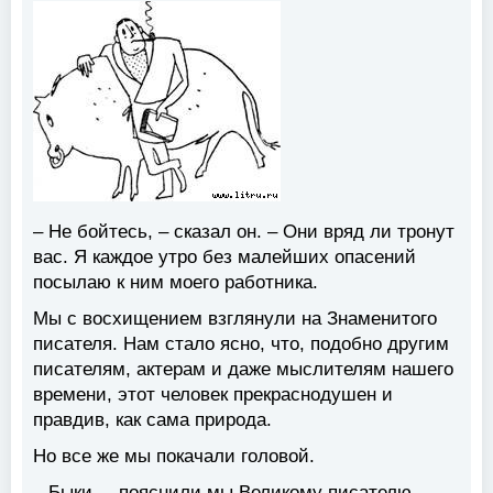
– Не бойтесь, – сказал он. – Они вряд ли тронут
вас. Я каждое утро без малейших опасений
посылаю к ним моего работника.
Мы с восхищением взглянули на Знаменитого
писателя. Нам стало ясно, что, подобно другим
писателям, актерам и даже мыслителям нашего
времени, этот человек прекраснодушен и
правдив, как сама природа.
Но все же мы покачали головой.
– Быки, – пояснили мы Великому писателю, –