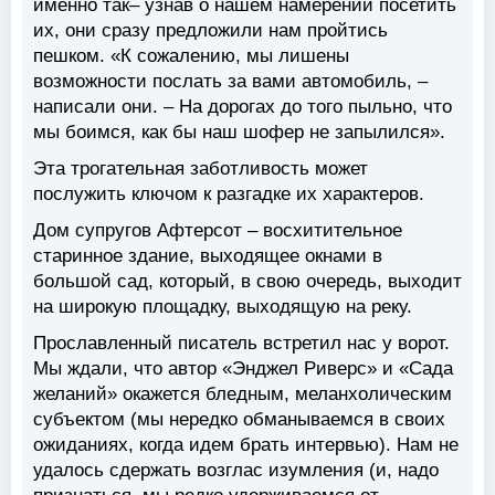
именно так– узнав о нашем намерении посетить
их, они сразу предложили нам пройтись
пешком. «К сожалению, мы лишены
возможности послать за вами автомобиль, –
написали они. – На дорогах до того пыльно, что
мы боимся, как бы наш шофер не запылился».
Эта трогательная заботливость может
послужить ключом к разгадке их характеров.
Дом супругов Афтерсот – восхитительное
старинное здание, выходящее окнами в
большой сад, который, в свою очередь, выходит
на широкую площадку, выходящую на реку.
Прославленный писатель встретил нас у ворот.
Мы ждали, что автор «Энджел Риверс» и «Сада
желаний» окажется бледным, меланхолическим
субъектом (мы нередко обманываемся в своих
ожиданиях, когда идем брать интервью). Нам не
удалось сдержать возглас изумления (и, надо