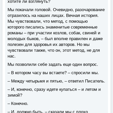
хотите ли взглянуть?
Мы покачали головой. Очевидно, разочарование
отразилось на наших лицах. Вечная история.
Мы чувствовали, что метод, с помощью
которого писались знаменитые современные
романы – при участии козлов, собак, свиней и
молодых быков, – был вполне правилен и даже
полезен для здоровья их авторов. Но мы
чувствовали также, что он, этот метод, не для
нас.
Мы позволили себе задать еще один вопрос.
– В котором часу вы встаете? – спросили мы.
– Между четырьмя и пятью, – ответил Писатель.
– И, конечно, сразу идете купаться – и летом и
зимой?
– Конечно.
– И, должно быть, – сказали мы с плохо