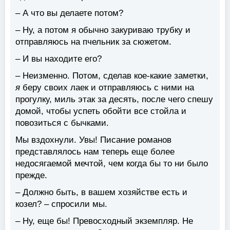
– А что вы делаете потом?
– Ну, а потом я обычно закуриваю трубку и
отправляюсь на пчельник за сюжетом.
– И вы находите его?
– Неизменно. Потом, сделав кое-какие заметки,
я
беру своих лаек и отправляюсь с ними на
прогулку, миль этак за десять, после чего спешу
домой, чтобы успеть обойти все стойла и
повозиться с бычками.
Мы вздохнули. Увы! Писание романов
представлялось нам теперь еще более
недосягаемой мечтой, чем когда бы то ни было
прежде.
– Должно быть, в вашем хозяйстве есть и
козел? – спросили мы.
– Ну, еще бы! Превосходный экземпляр. Не