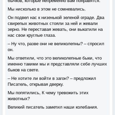
бычков, которые непременно вам понравятся.
Мы нисколько в этом не сомневались.
Он подвел нас к низенькой зеленой ограде. Два
свирепых животных стояли за ней и жевали
зерно. Не переставая жевать, они выкатили на
нас свои круглые глаза.
– Ну что, разве они не великолепны? – спросил
он.
Мы ответили, что это великолепные быки, что
именно такими мы и представляли себе лучших
быков на свете.
– Не хотите ли войти в загон? – предложил
Писатель, открывая дверку.
Мы попятились, К чему тревожить этих
животных?
Великий писатель заметил наши колебания.