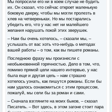
Мы попросили его ни в коем случае не будить
их. Он сказал, что сейчас откроет маленькую
боковую дверку, чтобы мы могли пролезть в
хлев на четвереньках. Но мы постарались
убедить его, что у нас нет ни малейшего
желания нарушать покой этих зверушек.
– Нам бы очень хотелось, – сказали мы, –
услышать от вас хоть что-нибудь о методах
вашей работы – о том, как вы пишете романы.
Последнюю фразу мы произнесли с
необыкновенной горячностью. Дело в том, что,
помимо прямой цели нашего интервью, у нас
была еще и другая цель – нам страшно
хотелось узнать, как пишутся романы. Если бы
нам удалось ознакомиться с этим процессом,
пожалуй, мы сели бы за роман и сами.
– Сначала взгляните на моих быков, – сказал
Писатель. – Вот здесь, в этом загоне стоит пара