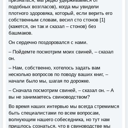
признаться, мы редко удерживаемся от
подобных возгласов), когда мы увидели
плотного здоровяка, который, если верить его
собственным словам, весил сто стонов [1]
(кажется, он так и сказал – стонов) без
башмаков.
Он сердечно поздоровался с нами.
– Пойдемте посмотрим моих свиней, – сказал
он.
– Нам, собственно, хотелось задать вам
несколько вопросов по поводу ваших книг, –
начали было мы, шагая по дорожке.
– Сначала посмотрим свиней, – сказал он. – А
вы не занимаетесь свиноводством?
Во время наших интервью мы всегда стремимся
быть специалистами по всем вопросам,
волнующим нашего собеседника, но тут нам
пришлось сознаться, что в свиноводстве мы