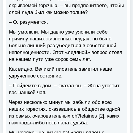
скрываемой горечью, – вы предпочитаете, чтобы
слой льда был как можно толще?
– О, разумеется.
Мы умолкли. Мы давно уже уяснили себе
причину наших жизненных неудач, но было
больно лишний раз убедиться в собственной
неполноценности. Этот «ледяной» вопрос стоял
на нашем пути уже сорок семь лет.
Как видно, Великий писатель заметил наше
удрученное состояние.
– Пойдемте в дом, – сказал он. – Жена угостит
вас чашкой чая.
Через несколько минут мы забыли обо всех
наших горестях, оказавшись в обществе одной
из самых очаровательных ch?telaines [2], каких
нам когда-либо посылала судьба.
Мы уселись на низкие табуреты рядом с