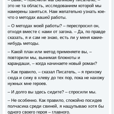
это не та область, исследованием которой мы
намерены заняться. Нам желательно узнать кое-
что о методах
вашей
работы.
– О методах моей работы? – переспросил он,
отходя вместе с нами от загона. – Да, по правде
сказать, я и сам не знаю, есть ли у меня какие-
нибудь методы.
– Какой план или метод применяете вы, –
повторили мы, вынимая блокноты и
карандаши, – когда начинаете новый роман?
– Как правило, – сказал Писатель, – я прихожу
сюда и сижу в хлеву до тех пор, пока не нахожу
нужных мне героев.
– И долго вы здесь сидите? – спросили мы.
– Не особенно. Как правило, спокойно посидев
полчасика среди свиней, я нащупываю хотя бы
одного своего героя – главного.