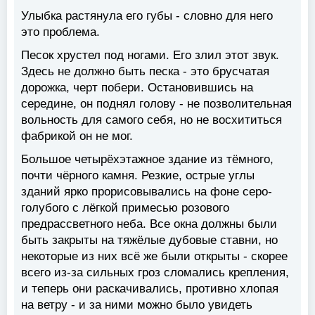
Улыбка растянула его губы - словно для него
это проблема.
Песок хрустел под ногами. Его злил этот звук.
Здесь не должно быть песка - это брусчатая
дорожка, черт побери. Остановившись на
середине, он поднял голову - не позволительная
вольность для самого себя, но не восхититься
фабрикой он не мог.
Большое четырёхэтажное здание из тёмного,
почти чёрного камня. Резкие, острые углы
зданий ярко прорисовывались на фоне серо-
голубого с лёгкой примесью розового
предрассветного неба. Все окна должны были
быть закрыты на тяжёлые дубовые ставни, но
некоторые из них всё же были открыты - скорее
всего из-за сильных гроз сломались крепления,
и теперь они раскачивались, противно хлопая
на ветру - и за ними можно было увидеть