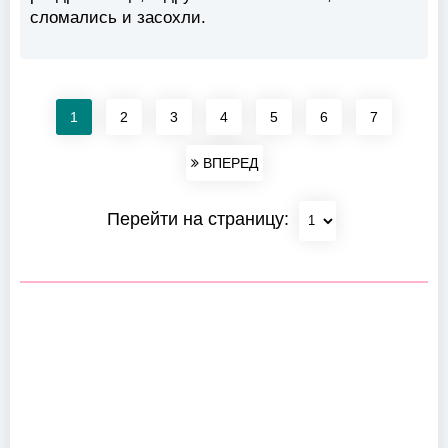
сломались и засохли.
1
2
3
4
5
6
7
ВПЕРЕД
Перейти на страницу: