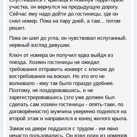
участка, он вернулся на предыдущую дорогу.
Сейчас ему надо дойти до гостиницы, где он
снял номер. Пока на пару дней, а там... потом
решит.
Пока он шел до угла, он чувствовал испуганный,
нервный взгляд девушки.
Ключ от номера он получил едва выйдя из
поезда. Хозяин гостиницы не ожидал
требования отправить конверт с ключом до
востребования на вокзал. Но это его не
волновало - ему так было гораздо удобнее.
Поэтому, не поздоровавшись, и не
зарегистрировавшись (это уже должен был
сделать сам хозяин гостиницы - опять-таки, по
договорённости) мужчина уверенно поднялся на
второй этаж и направился в конец жилого крыла.
Замок на двери поддался с трудом - им явно
нечасто пользовались. Он взял один из номеров