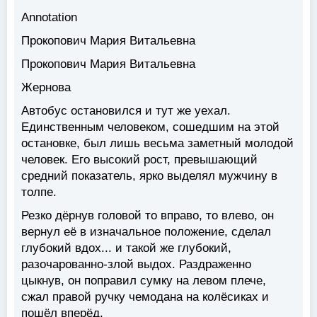
Annotation
Прокопович Мария Витальевна
Прокопович Мария Витальевна
Жернова
Автобус остановился и тут же уехал.
Единственным человеком, сошедшим на этой
остановке, был лишь весьма заметный молодой
человек. Его высокий рост, превышающий
средний показатель, ярко выделял мужчину в
толпе.
Резко дёрнув головой то вправо, то влево, он
вернул её в изначальное положение, сделал
глубокий вдох... и такой же глубокий,
разочарованно-злой выдох. Раздраженно
цыкнув, он поправил сумку на левом плече,
сжал правой ручку чемодана на колёсиках и
пошёл вперёд.