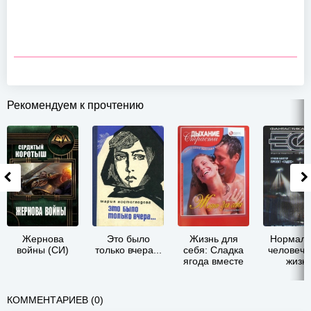
Рекомендуем к прочтению
Жернова
Это было
Жизнь для
Нормаль
войны (СИ)
только вчера...
себя: Сладка
человече
ягода вместе
жизн
КОММЕНТАРИЕВ (0)