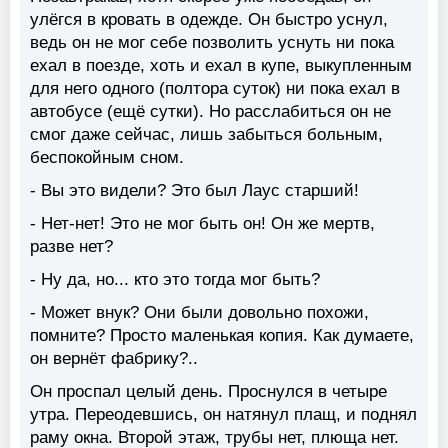
улёгся в кровать в одежде. Он быстро уснул,
ведь он не мог себе позволить уснуть ни пока
ехал в поезде, хоть и ехал в купе, выкупленным
для него одного (полтора суток) ни пока ехал в
автобусе (ещё сутки). Но расслабиться он не
смог даже сейчас, лишь забыться больным,
беспокойным сном.
- Вы это видели? Это был Лаус старший!
- Нет-нет! Это не мог быть он! Он же мертв,
разве нет?
- Ну да, но... кто это тогда мог быть?
- Может внук? Они были довольно похожи,
помните? Просто маленькая копия. Как думаете,
он вернёт фабрику?..
Он проспал целый день. Проснулся в четыре
утра. Переодевшись, он натянул плащ, и поднял
раму окна. Второй этаж, трубы нет, плюща нет.