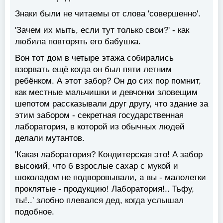
Знаки были не читаемы от слова 'совершенно'.
'Зачем их мыть, если тут только свои?' - как
любила повторять его бабушка.
Вон тот дом в четыре этажа собирались
взорвать ещё когда он был пяти летним
ребёнком. А этот забор? Он до сих пор помнит,
как местные мальчишки и девчонки зловещим
шепотом рассказывали друг другу, что здание за
этим забором - секретная государственная
лаборатория, в которой из обычных людей
делали мутантов.
'Какая лаборатория? Кондитерская это! А забор
высокий, что б взрослые сахар с мукой и
шоколадом не подворовывали, а вы - малолетки
проклятые - продукцию! Лаборатория!.. Тьфу,
ты!..' злобно плевался дед, когда услышал
подобное.