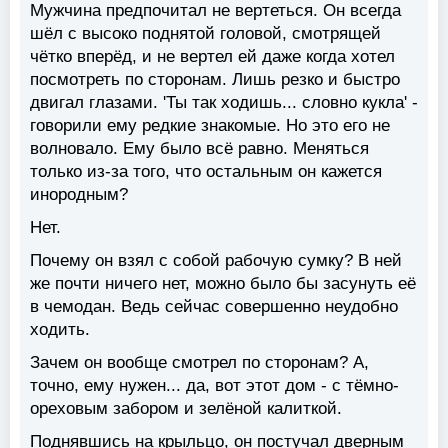
Мужчина предпочитал не вертеться. Он всегда
шёл с высоко поднятой головой, смотрящей
чётко вперёд, и не вертел ей даже когда хотел
посмотреть по сторонам. Лишь резко и быстро
двигал глазами. 'Ты так ходишь... словно кукла' -
говорили ему редкие знакомые. Но это его не
волновало. Ему было всё равно. Меняться
только из-за того, что остальным он кажется
инородным?
Нет.
Почему он взял с собой рабочую сумку? В ней
же почти ничего нет, можно было бы засунуть её
в чемодан. Ведь сейчас совершенно неудобно
ходить.
Зачем он вообще смотрел по сторонам? А,
точно, ему нужен... да, вот этот дом - с тёмно-
ореховым забором и зелёной калиткой.
Поднявшись на крыльцо, он постучал дверным