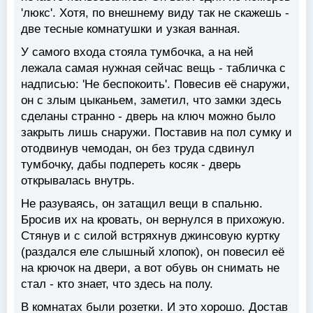
'люкс'. Хотя, по внешнему виду так не скажешь -
две тесные комнатушки и узкая ванная.
У самого входа стояла тумбочка, а на ней
лежала самая нужная сейчас вещь - табличка с
надписью: 'Не беспокоить'. Повесив её снаружи,
он с злым цыканьем, заметил, что замки здесь
сделаны странно - дверь на ключ можно было
закрыть лишь снаружи. Поставив на пол сумку и
отодвинув чемодан, он без труда сдвинул
тумбочку, дабы подпереть косяк - дверь
открывалась внутрь.
Не разуваясь, он затащил вещи в спальню.
Бросив их на кровать, он вернулся в прихожую.
Стянув и с силой встряхнув джинсовую куртку
(раздался еле слышный хлопок), он повесил её
на крючок на двери, а вот обувь он снимать не
стал - кто знает, что здесь на полу.
В комнатах были розетки. И это хорошо. Достав