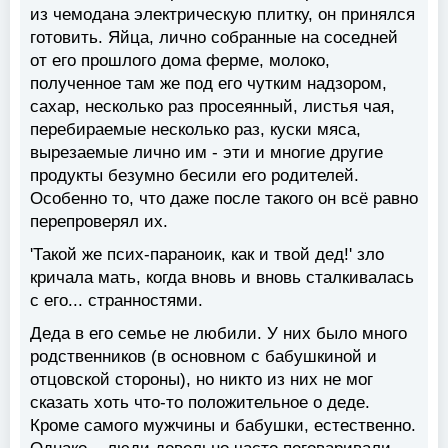
из чемодана электрическую плитку, он принялся
готовить. Яйца, лично собранные на соседней
от его прошлого дома ферме, молоко,
полученное там же под его чутким надзором,
сахар, несколько раз просеянный, листья чая,
перебираемые несколько раз, куски мяса,
вырезаемые лично им - эти и многие другие
продукты безумно бесили его родителей.
Особенно то, что даже после такого он всё равно
перепроверял их.
'Такой же псих-параноик, как и твой дед!' зло
кричала мать, когда вновь и вновь сталкивалась
с его... странностями.
Деда в его семье не любили. У них было много
родственников (в основном с бабушкиной и
отцовской стороны), но никто из них не мог
сказать хоть что-то положительное о деде.
Кроме самого мужчины и бабушки, естественно.