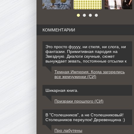
КОММЕНТАРИИ
Это просто фуууу, ни стиля, ни слога, ни
фантазии. Примитивная пародия на
Звездную. Диалоги скучные, сюжет
вынуждает зевать, постоянные отсылки к
Темная Империя. Когда загорелись
все жемчужинки (СИ)
Шикарная книга.
Призраки прошлого (СИ)
В "Столешников", а не Столешниковый!
Столешников переулок! Деревенщина :)
Про лабутены