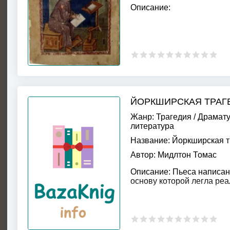
Описание:
ЙОРКШИРСКАЯ ТРАГ
Жанр:
Трагедия
/
Драмату
литература
Название:
Йоркширская т
Автор:
Мидлтон Томас
Описание:
Пьеса написана
основу которой легла реа