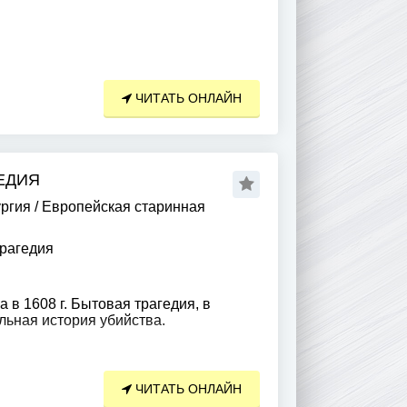
ЧИТАТЬ ОНЛАЙН
ЕДИЯ
ргия
/
Европейская старинная
рагедия
 в 1608 г. Бытовая трагедия, в
льная история убийства.
ЧИТАТЬ ОНЛАЙН