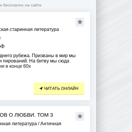
н бесплатно на сайте
кая старинная литература
и
ьф
днего рубежа. Призваны в мир мы
 и пирований. На битву мы сюда
и в конце 60х
ЧИТАТЬ ОНЛАЙН
ОВ О ЛЮБВИ. ТОМ 3
нная литература
/
Античная