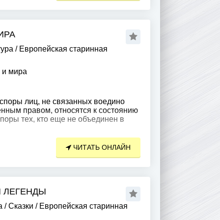
ИРА
тура
/
Европейская старинная
 и мира
споры лиц, не связанных воедино
нным правом, относятся к состоянию
поры тех, кто еще не объединен в
ЧИТАТЬ ОНЛАЙН
И ЛЕГЕНДЫ
а
/
Сказки
/
Европейская старинная