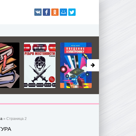
ра
» Страница 2
ТУРА