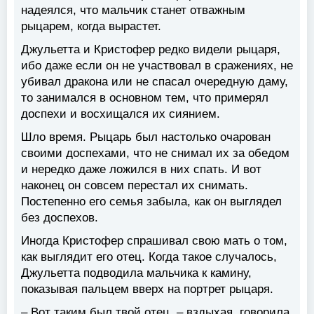
надеялся, что мальчик станет отважным
рыцарем, когда вырастет.
Джульетта и Кристофер редко видели рыцаря,
ибо даже если он не участвовал в сражениях, не
убивал дракона или не спасал очередную даму,
то занимался в основном тем, что примерял
доспехи и восхищался их сиянием.
Шло время. Рыцарь был настолько очарован
своими доспехами, что не снимал их за обедом
и нередко даже ложился в них спать. И вот
наконец он совсем перестал их снимать.
Постепенно его семья забыла, как он выглядел
без доспехов.
Иногда Кристофер спрашивал свою мать о том,
как выглядит его отец. Когда такое случалось,
Джульетта подводила мальчика к камину,
показывая пальцем вверх на портрет рыцаря.
– Вот таким был твой отец, – вздыхая, говорила