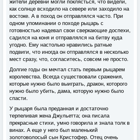
жители деревни могли поклясться, что видели,
как солнце всходило на севере или заходило на
востоке. А в поход он отправлялся часто. При
одном упоминании о походе рыцарь с
готовностью надевал свои сверкающие доспехи,
садился на коня и отправлялся на битву куда
угодно. Ему настолько нравились ратные
подвиги, что иногда он отправлялся в несколько
мест сразу, что, согласитесь, совсем не просто.
Долгие годы он мечтал стать первым рыцарем
королевства. Всегда существовали сражения,
которые нужно было выиграть, дракон, которого
нужно было убить, дама, которую нужно было
спасти.
У рыцаря была преданная и достаточно
терпеливая жена Джульетта; она писала
прекрасные стихи, умно говорила и знала толк в
винах. А еще у него был маленький
золотоволосый сын Кристофер. Отец очень