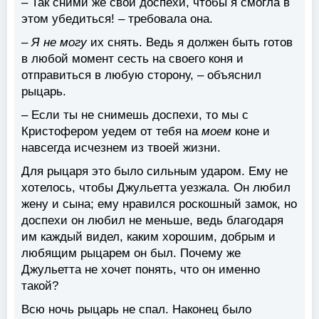
– Так сними же свои доспехи, чтобы я смогла в
этом убедиться! – требовала она.
–
Я не могу
их снять. Ведь я должен быть готов
в любой момент сесть на своего коня и
отправиться в любую сторону, – объяснил
рыцарь.
– Если ты не снимешь доспехи, то мы с
Кристофером уедем от тебя на
моем
коне и
навсегда исчезнем из твоей жизни.
Для рыцаря это было сильным ударом. Ему не
хотелось, чтобы Джульетта уезжала. Он любил
жену и сына; ему нравился роскошный замок, но
доспехи он любил не меньше, ведь благодаря
им каждый видел, каким хорошим, добрым и
любящим рыцарем он был. Почему же
Джульетта не хочет понять, что он именно
такой?
Всю ночь рыцарь не спал. Наконец было