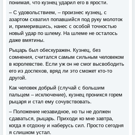
понимая, что кузнец ударил его в ярости.
– С удовольствием, – произнес кузнец, с
азартом схватил попавшийся под руку молоток
и, примерившись, нанес с особой точностью
новый удар по шлему. На шлеме не осталось
даже вмятины.
Рыцарь был обескуражен. Кузнец, без
сомнения, считался самым сильным человеком
в королевстве. Если уж он не смог высвободить
его из доспехов, вряд ли это сможет кто-то
другой.
Как человек добрый (случай с большим
пальцем – исключение), кузнец проникся горем
рыцаря и стал ему сочувствовать.
– Положение незавидное, но ты не должен
сдаваться, рыцарь. Приходи ко мне завтра,
когда я отдохну и наберусь сил. Просто сегодня
я слишком устал.