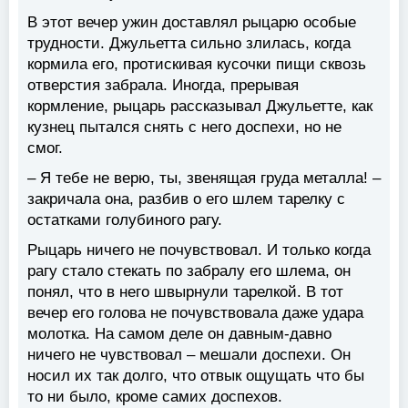
В этот вечер ужин доставлял рыцарю особые
трудности. Джульетта сильно злилась, когда
кормила его, протискивая кусочки пищи сквозь
отверстия забрала. Иногда, прерывая
кормление, рыцарь рассказывал Джульетте, как
кузнец пытался снять с него доспехи, но не
смог.
– Я тебе не верю, ты, звенящая груда металла! –
закричала она, разбив о его шлем тарелку с
остатками голубиного рагу.
Рыцарь ничего не почувствовал. И только когда
рагу стало стекать по забралу его шлема, он
понял, что в него швырнули тарелкой. В тот
вечер его голова не почувствовала даже удара
молотка. На самом деле он давным-давно
ничего не чувствовал – мешали доспехи. Он
носил их так долго, что отвык ощущать что бы
то ни было, кроме самих доспехов.