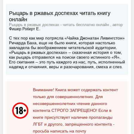
Рыцарь в ржавых доспехах читать книгу
онлайн
Рыцарь в ржавых доспехах - читать бесплатно онлайн , автор
Фишер Роберт Е.
С тех пор как мир потрясла «Чайка Джонатан Ливингстон»
Ричарда Баха, еще не было книги, которая настолько
завладела бы воображением читательской аудитории.
«Рыцарь в ржавых доспехах» – сказочная история о том,
как рыцарь отправился на поиски своего истинного «Я».
Его скитания – это путь каждого из нас, путь, исполненный
надежд и отчаяния, веры и разочарования, смеха и слез.
Внимание! Книга может содержать контент
только для совершеннолетних. Для
несовершеннолетних чтение данного
контента
СТРОГО ЗАПРЕЩЕНО!
Если в
книге присутствует наличие пропаганды
ЛГБТ и другого, запрещенного контента -
просьба написать на почту