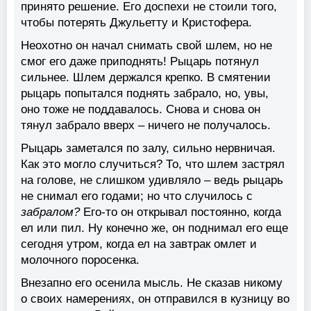
принято решение. Его доспехи не стоили того,
чтобы потерять Джульетту и Кристофера.
Неохотно он начал снимать свой шлем, но не
смог его даже приподнять! Рыцарь потянул
сильнее. Шлем держался крепко. В смятении
рыцарь попытался поднять забрало, но, увы,
оно тоже не поддавалось. Снова и снова он
тянул забрало вверх – ничего не получалось.
Рыцарь заметался по залу, сильно нервничая.
Как это могло случиться? То, что шлем застрял
на голове, не слишком удивляло – ведь рыцарь
не снимал его годами; но что случилось с
забралом?
Его-то он открывал постоянно, когда
ел или пил. Ну конечно же, он поднимал его еще
сегодня утром, когда ел на завтрак омлет и
молочного поросенка.
Внезапно его осенила мысль. Не сказав никому
о своих намерениях, он отправился в кузницу во