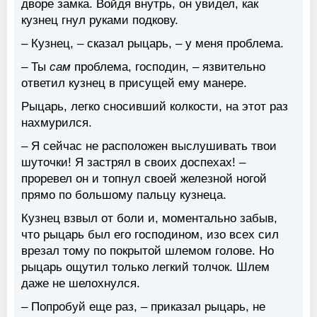
дворе замка. Войдя внутрь, он увидел, как
кузнец гнул руками подкову.
– Кузнец, – сказал рыцарь, – у меня проблема.
– Ты
сам
проблема, господин, – язвительно
ответил кузнец в присущей ему манере.
Рыцарь, легко сносивший колкости, на этот раз
нахмурился.
– Я сейчас не расположен выслушивать твои
шуточки! Я застрял в своих доспехах! –
проревел он и топнул своей железной ногой
прямо по большому пальцу кузнеца.
Кузнец взвыл от боли и, моментально забыв,
что рыцарь был его господином, изо всех сил
врезал тому по покрытой шлемом голове. Но
рыцарь ощутил только легкий толчок. Шлем
даже не шелохнулся.
– Попробуй еще раз, – приказал рыцарь, не