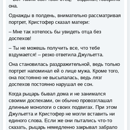
она.
Однажды в полдень, внимательно рассматривая
портрет, Кристофер сказал матери:
– Мне так хотелось бы увидеть отца без
доспехов!
– Ты не можешь получить все, что тебе
вздумается! – резко ответила Джульетта.
Она становилась раздражительной, ведь только
портрет напоминал ей о лице мужа. Кроме того,
она постоянно не высыпалась, ведь лязг
доспехов постоянно нарушал ее сон.
Когда рыцарь бывал дома и не занимался
своими доспехами, он обычно провозглашал
длинные монологи о своих подвигах. При этом
Джульетта и Кристофер не могли вставить ни
единого слова. Если же они пытались что-то
сказать, рыцарь немедленно закрывал забрало