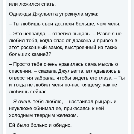
или ложился спать.
Однажды Джульетта упрекнула мужа:
– Ты любишь свои доспехи больше, чем меня.
– Это неправда, – ответил рыцарь. – Разве я не
любил тебя, когда спас от дракона и привез в
этот роскошный замок, выстроенный из таких
больших камней?
– Просто тебе очень нравилась сама мысль о
спасении, – сказала Джульетта, вглядываясь в
отверстия забрала, чтобы видеть его глаза. – Ты
и тогда не любил меня по-настоящему, как не
любишь сейчас.
–
Я очень
тебя люблю, – настаивал рыцарь и
неуклюже обнимал ее, прикасаясь к ней
холодным твердым железом.
Ей было больно и обидно.