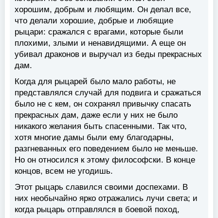
хорошим, добрым и любящим. Он делал все,
что делали хорошие, добрые и любящие
рыцари: сражался с врагами, которые были
плохими, злыми и ненавидящими. А еще он
убивал драконов и выручал из беды прекрасных
дам.
Когда для рыцарей было мало работы, не
представлялся случай для подвига и сражаться
было не с кем, он сохранял привычку спасать
прекрасных дам, даже если у них не было
никакого желания быть спасенными. Так что,
хотя многие дамы были ему благодарны,
разгневанных его поведением было не меньше.
Но он относился к этому философски. В конце
концов, всем не угодишь.
Этот рыцарь славился своими доспехами. В
них необычайно ярко отражались лучи света; и
когда рыцарь отправлялся в боевой поход,