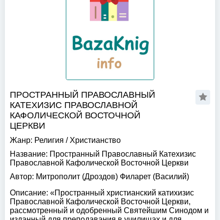
ПРОСТРАННЫЙ ПРАВОСЛАВНЫЙ
КАТЕХИЗИС ПРАВОСЛАВНОЙ
КАФОЛИЧЕСКОЙ ВОСТОЧНОЙ
ЦЕРКВИ
Жанр:
Религия
/
Христианство
Название:
Пространный Православный Катехизис
Православной Кафолической Восточной Церкви
Автор:
Митрополит (Дроздов) Филарет (Василий)
Описание:
«Пространный христианский катихизис
Православной Кафолической Восточной Церкви,
рассмотренный и одобренный Святейшим Синодом и
изданный для преподавания в училищах и для