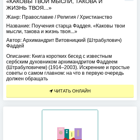
«КАКОВЫ ТВОИ МЫСЛИ, ТАКОВА И
ЖИЗНЬ ТВОЯ...»
Жанр:
Православие
/
Религия
/
Христианство
Название:
Поучения старца Фаддея. «Каковы твои
мысли, такова и жизнь твоя...»
Автор:
Архимандрит Витовницкий (Штрабулович)
Фаддей
Описание:
Книга коротких бесед с известным
сербским духовником архимандритом Фаддеем
(Штрабуловичем) (1914–2003). Искренние и простые
советы о самом главном: на что в первую очередь
должен обращать
ЧИТАТЬ ОНЛАЙН