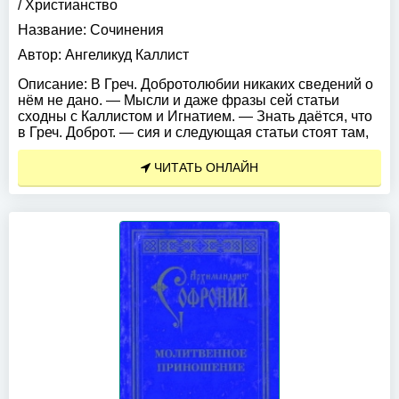
/
Христианство
Название:
Сочинения
Автор:
Ангеликуд Каллист
Описание:
В Греч. Добротолюбии никаких сведений о
нём не дано. — Мысли и даже фразы сей статьи
сходны с Каллистом и Игнатием. — Знать даётся, что
в Греч. Доброт. — сия и следующая статьи стоят там,
ЧИТАТЬ ОНЛАЙН