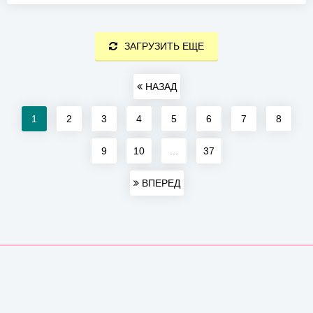
ЗАГРУЗИТЬ ЕЩЕ
НАЗАД
1
2
3
4
5
6
7
8
9
10
...
37
ВПЕРЕД