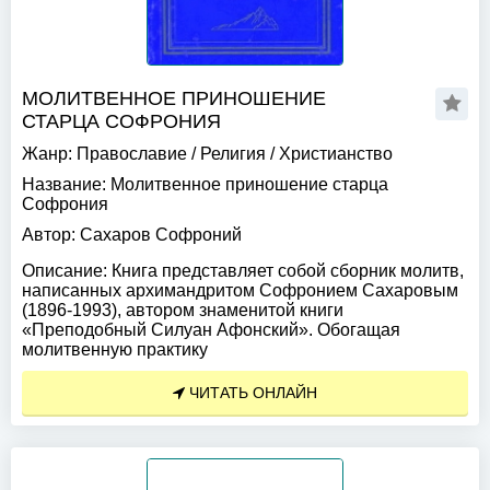
МОЛИТВЕННОЕ ПРИНОШЕНИЕ
СТАРЦА СОФРОНИЯ
Жанр:
Православие
/
Религия
/
Христианство
Название:
Молитвенное приношение старца
Софрония
Автор:
Сахаров Софроний
Описание:
Книга представляет собой сборник молитв,
написанных архимандритом Софронием Сахаровым
(1896-1993), автором знаменитой книги
«Преподобный Силуан Афонский». Обогащая
молитвенную практику
ЧИТАТЬ ОНЛАЙН