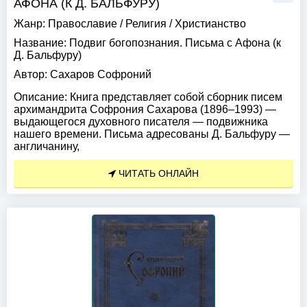
АФОНА (К Д. БАЛЬФУРУ)
Жанр:
Православие
/
Религия
/
Христианство
Название:
Подвиг богопознания. Письма с Афона (к
Д. Бальфуру)
Автор:
Сахаров Софроний
Описание:
Книга представляет собой сборник писем
архимандрита Софрония Сахарова (1896–1993) —
выдающегося духовного писателя — подвижника
нашего времени. Письма адресованы Д. Бальфуру —
англичанину,
ЧИТАТЬ ОНЛАЙН