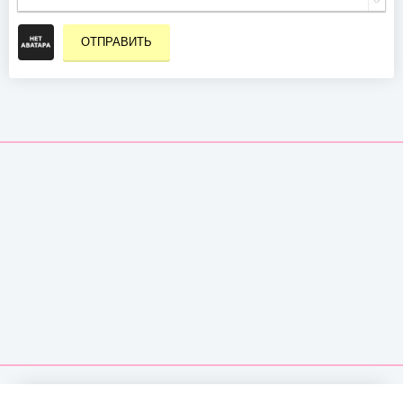
ОТПРАВИТЬ