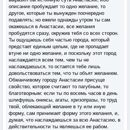
описание пробуждает то одно желание, то
другое, которые ты вынужден поочередно
подавлять; но ежели однажды утром ты сам
окажешься в Анастасии, все желания
пробудятся сразу, окружив тебя со всех сторон.
Ты ощущаешь себя частью города, который
предстает единым целым, где не пропадает
втуне ни одно желание, и поскольку этот город
наслаждается всем тем, чем ты не
наслаждаешься, то остается тебе лишь
довольствоваться тем, что ты объят желанием.
Обманчивому городу Анастасии присуще
свойство, которое считают то пагубным, то
благотворным: если ты по восемь часов в день
шлифуешь ониксы, агаты, хризопразы, то труд
твой, облекающий желание в ту или иную
форму, сам принимает форму этого желания, и,
думая, что наслаждаешься за всю Анастасию, в
действительности ты являешься ее рабом.