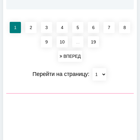
1
2
3
4
5
6
7
8
9
10
...
19
ВПЕРЕД
Перейти на страницу: