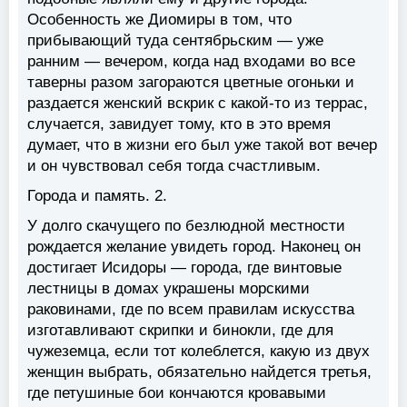
Особенность же Диомиры в том, что
прибывающий туда сентябрьским — уже
ранним — вечером, когда над входами во все
таверны разом загораются цветные огоньки и
раздается женский вскрик с какой-то из террас,
случается, завидует тому, кто в это время
думает, что в жизни его был уже такой вот вечер
и он чувствовал себя тогда счастливым.
Города и память. 2.
У долго скачущего по безлюдной местности
рождается желание увидеть город. Наконец он
достигает Исидоры — города, где винтовые
лестницы в домах украшены морскими
раковинами, где по всем правилам искусства
изготавливают скрипки и бинокли, где для
чужеземца, если тот колеблется, какую из двух
женщин выбрать, обязательно найдется третья,
где петушиные бои кончаются кровавыми