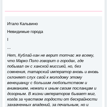
Итало Кальвино
Невидимые города
I
...
Нет, Кублай-хан не верит тотчас же всему,
что Марко Поло говорит о городах, где
побывал он с ханской миссией, но, без
сомнения, татарский император вновь и вновь
склоняет слух свой к молодому этому
венецианцу с большим любопытством и
вниманием, нежели к иным своим посланцам и
дозорным. В жизни императоров бывает миг,
когда за чувством гордости от бескрайности
захваченных владений, за печальным, но и