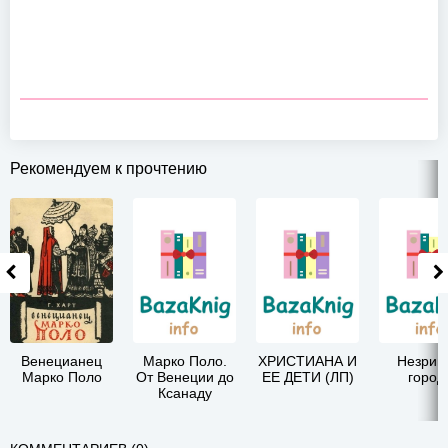
Рекомендуем к прочтению
Венецианец
Марко Поло.
ХРИСТИАНА И
Незрим
Марко Поло
От Венеции до
ЕЕ ДЕТИ (ЛП)
город
Ксанаду