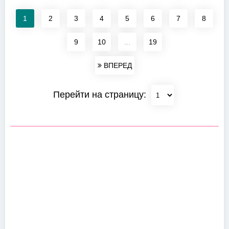
1
2
3
4
5
6
7
8
9
10
...
19
ВПЕРЕД
Перейти на страницу: