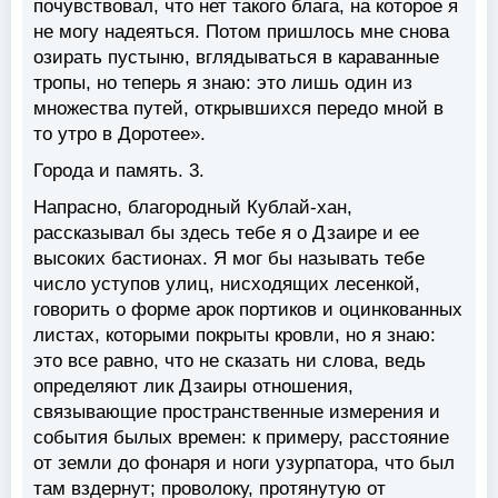
почувствовал, что нет такого блага, на которое я
не могу надеяться. Потом пришлось мне снова
озирать пустыню, вглядываться в караванные
тропы, но теперь я знаю: это лишь один из
множества путей, открывшихся передо мной в
то утро в Доротее».
Города и память. 3.
Напрасно, благородный Кублай-хан,
рассказывал бы здесь тебе я о Дзаире и ее
высоких бастионах. Я мог бы называть тебе
число уступов улиц, нисходящих лесенкой,
говорить о форме арок портиков и оцинкованных
листах, которыми покрыты кровли, но я знаю:
это все равно, что не сказать ни слова, ведь
определяют лик Дзаиры отношения,
связывающие пространственные измерения и
события былых времен: к примеру, расстояние
от земли до фонаря и ноги узурпатора, что был
там вздернут; проволоку, протянутую от