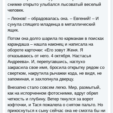
снимке открыто улыбался лысоватый веселый
человек.
– Леонов! – обрадовалась она. – Евгений! – И
сунула спящего младенца в металлический
ящик.
Потом она долго шарила по карманам в поисках
карандаша – нашла наконец и написала на
обороте карточки: «Его зовут Женя. Я
отказываюсь от него. 4 октября. Настасья
Андреева». И, перепугавшись, наглухо
закрасила свое имя, бросила открытку рядом со
свертком, накрутила рычажки кода, не видя, не
запоминая, и захлопнула дверцу.
Внезапно стало совсем легко. Мир, размытый,
как на испорченном фотоснимке, вдруг обрел
четкость и глубину. Ветер ткнулся за ворот
кофточки, и Тася пожалела о снятом пальто. Но
прикоснуться к сыну сейчас она не смогла бы ни