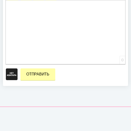
ВСТАВИТЬ СМАЙЛИК
ВСТАВКА СКРЫТОГО ТЕКСТА
ВСТАВКА ЦИТАТЫ
ВСТАВКА СПОЙЛЕРА
0
ОТПРАВИТЬ