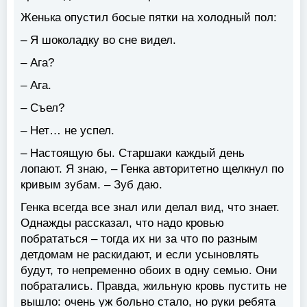
Женька опустил босые пятки на холодный пол:
– Я шоколадку во сне видел.
– Ага?
– Ага.
– Съел?
– Нет… не успел.
– Настоящую бы. Старшаки каждый день
лопают. Я знаю, – Генка авторитетно щелкнул по
кривым зубам. – Зуб даю.
Генка всегда все знал или делал вид, что знает.
Однажды рассказал, что надо кровью
побрататься – тогда их ни за что по разным
детдомам не раскидают, и если усыновлять
будут, то непременно обоих в одну семью. Они
побратались. Правда, жильную кровь пустить не
вышло: очень уж больно стало, но руки ребята