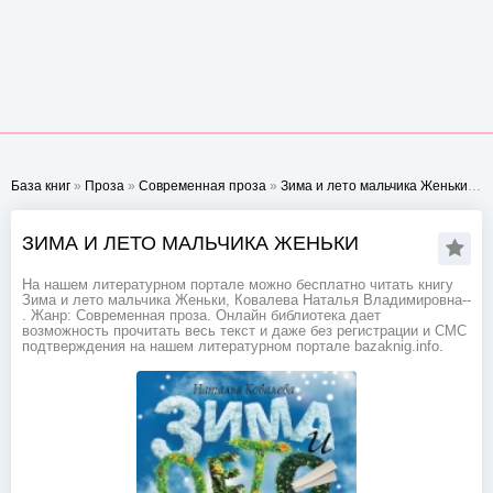
База книг
»
Проза
»
Современная проза
»
Зима и лето мальчика Женьки
- Ст
ЗИМА И ЛЕТО МАЛЬЧИКА ЖЕНЬКИ
На нашем литературном портале можно бесплатно читать книгу
Зима и лето мальчика Женьки, Ковалева Наталья Владимировна--
. Жанр: Современная проза. Онлайн библиотека дает
возможность прочитать весь текст и даже без регистрации и СМС
подтверждения на нашем литературном портале bazaknig.info.