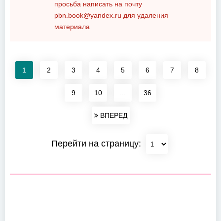
просьба написать на почту
pbn.book@yandex.ru
для удаления
материала
1
2
3
4
5
6
7
8
9
10
...
36
ВПЕРЕД
Перейти на страницу: