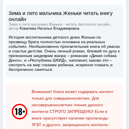
Зима и лето мальчика Женьки читать книгу
онлайн
Зима и лето мальчика Женьки - читать бесплатно онлайн ,
автор
Ковалева Наталья Владимировна
История воспитанника детского дома Женьки по
прозвищу Брига полностью основана на реальных
событиях. Необыкновенно пронзительная книга об ужасах
и счастье детства. Очень личный роман, близкий по духу к
признанным шедеврам жанра – романам «Дикая собака
Динго», и «Республика ШКИД», напомнит, каково это –
смотреть на мир глазами ребенка, искренне плакать и
беспричинно смеяться.
Внимание! Книга может содержать контент
только для совершеннолетних. Для
несовершеннолетних чтение данного
контента
СТРОГО ЗАПРЕЩЕНО!
Если в
книге присутствует наличие пропаганды
ЛГБТ и другого, запрещенного контента -