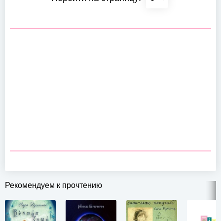
Рекомендуем к прочтению