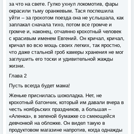
за что на свете. Гулко ухнул локомотив, фары
окрасили тьму оранжевым. Тася поспешила
уйти – за грохотом поезда она не услышала, как
заплакал сначала тихо, потом все громче и
громче и, наконец, отчаянно крохотный человек
с красивым именем Евгений. Он кричал, кричал,
кричал во всю мощь своих легких, так яростно,
что даже стальной гроб камеры хранения не мог
заглушить его тоски и удивительной жажды
жизни.
Глава 2
Пусть всегда будет мама!
Женьке приснилась шоколадка. Нет, не
крохотный батончик, который им давали вчера в
честь ноябрьских праздников, а большая –
«Аленка», в зеленой бумажке со смеющейся
девчонкой на обложке. Он видел такую в
продуктовом магазине напротив, когда однажды