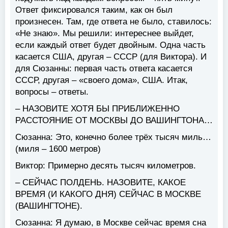
Ответ фиксировался таким, как он был
произнесен. Там, где ответа не было, ставилось:
«Не знаю». Мы решили: интереснее выйдет,
если каждый ответ будет двойным. Одна часть
касается США, другая – СССР (для Виктора). И
для Сюзанны: первая часть ответа касается
СССР, другая – «своего дома», США. Итак,
вопросы – ответы.
– НАЗОВИТЕ ХОТЯ БЫ ПРИБЛИЖЕННО
РАССТОЯНИЕ ОТ МОСКВЫ ДО ВАШИНГТОНА…
Сюзанна:
Это, конечно более трёх тысяч миль…
(миля – 1600 метров)
Виктор:
Примерно десять тысяч километров.
– СЕЙЧАС ПОЛДЕНЬ. НАЗОВИТЕ, КАКОЕ
ВРЕМЯ (И КАКОГО ДНЯ) СЕЙЧАС В МОСКВЕ
(ВАШИНГТОНЕ).
Сюзанна:
Я думаю, в Москве сейчас время сна