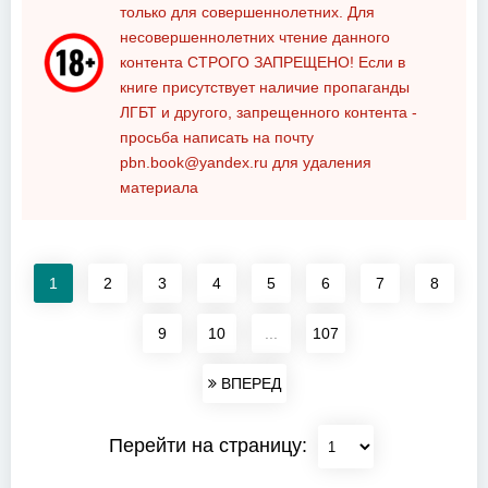
только для совершеннолетних. Для
несовершеннолетних чтение данного
контента
СТРОГО ЗАПРЕЩЕНО!
Если в
книге присутствует наличие пропаганды
ЛГБТ и другого, запрещенного контента -
просьба написать на почту
pbn.book@yandex.ru
для удаления
материала
1
2
3
4
5
6
7
8
9
10
...
107
ВПЕРЕД
Перейти на страницу: