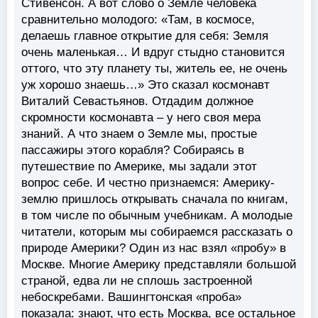
Стивенсон. А вот слово о Земле человека
сравнительно молодого: «Там, в космосе,
делаешь главное открытие для себя: Земля
очень маленькая… И вдруг стыдно становится
оттого, что эту планету ты, житель ее, не очень
уж хорошо знаешь…» Это сказал космонавт
Виталий Севастьянов. Отдадим должное
скромности космонавта – у него своя мера
знаний. А что знаем о Земле мы, простые
пассажиры этого корабля? Собираясь в
путешествие по Америке, мы задали этот
вопрос себе. И честно признаемся: Америку-
землю пришлось открывать сначала по книгам,
в том числе по обычным учебникам. А молодые
читатели, которым мы собираемся рассказать о
природе Америки? Один из нас взял «пробу» в
Москве. Многие Америку представляли большой
страной, едва ли не сплошь застроенной
небоскребами. Вашингтонская «проба»
показала: знают, что есть Москва, все остальное