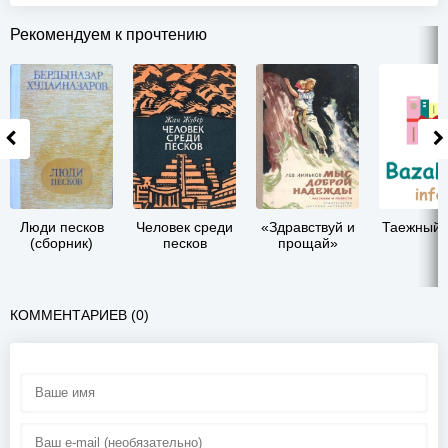
Рекомендуем к прочтению
Люди песков
Человек среди
«Здравствуй и
Таежный 
(сборник)
песков
прощай»
КОММЕНТАРИЕВ (0)