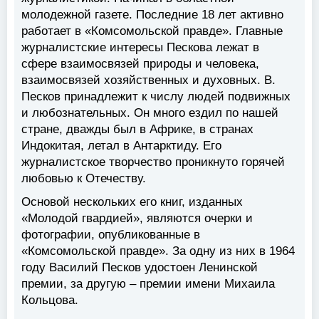
молодежной газете. Последние 18 лет активно
работает в «Комсомольской правде». Главные
журналистские интересы Пескова лежат в
сфере взаимосвязей природы и человека,
взаимосвязей хозяйственных и духовных. В.
Песков принадлежит к числу людей подвижных
и любознательных. Он много ездил по нашей
стране, дважды был в Африке, в странах
Индокитая, летал в Антарктиду. Его
журналистское творчество проникнуто горячей
любовью к Отечеству.
Основой нескольких его книг, изданных
«Молодой гвардией», являются очерки и
фотографии, опубликованные в
«Комсомольской правде». За одну из них в 1964
году Василий Песков удостоен Ленинской
премии, за другую – премии имени Михаила
Кольцова.