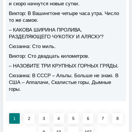
и скоро начнутся новые сутки.
Виктор:
В Вашингтоне четыре часа утра. Число
то же самое.
– КАКОВА ШИРИНА ПРОЛИВА,
РАЗДЕЛЯЮЩЕГО ЧУКОТКУ И АЛЯСКУ?
Сюзанна:
Сто миль.
Виктор:
Сто двадцать километров.
– НАЗОВИТЕ ТРИ КРУПНЫХ ГОРНЫХ ГРЯДЫ.
Сюзанна:
В СССР – Альпы. Больше не знаю. В
США – Аппалачи, Скалистые горы, Дымные
горы.
1
2
3
4
5
6
7
8