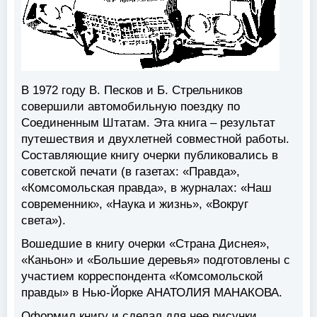
В 1972 году В. Песков и Б. Стрельников
совершили автомобильную поездку по
Соединенным Штатам. Эта книга – результат
путешествия и двухлетней совместной работы.
Составляющие книгу очерки публиковались в
советской печати (в газетах: «Правда»,
«Комсомольская правда», в журналах: «Наш
современник», «Наука и жизнь», «Вокруг
света»).
Вошедшие в книгу очерки «Страна Диснея»,
«Каньон» и «Большие деревья» подготовлены с
участием корреспондента «Комсомольской
правды» в Нью-Йорке
АНАТОЛИЯ МАНАКОВА.
Оформил книгу и сделал для нее рисунки