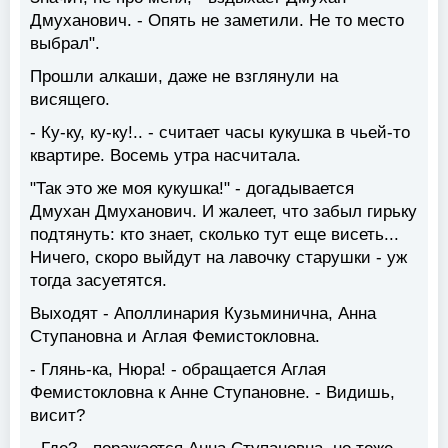
Дмуханович. - Опять не заметили. Не то место
выбрал".
Прошли алкаши, даже не взглянули на
висящего.
- Ку-ку, ку-ку!.. - считает часы кукушка в чьей-то
квартире. Восемь утра насчитала.
"Так это же моя кукушка!" - догадывается
Дмухан Дмуханович. И жалеет, что забыл гирьку
подтянуть: кто знает, сколько тут еще висеть...
Ничего, скоро выйдут на лавочку старушки - уж
тогда засуетятся.
Выходят - Аполлинария Кузьминична, Анна
Ступановна и Аглая Фемистокловна.
- Глянь-ка, Нюра! - обращается Аглая
Фемистокловна к Анне Ступановне. - Видишь,
висит?