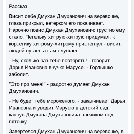
Рассказ
Висит себе Дмухан Дмуханович на веревочке,
глаза прикрыл, ветерком его покачивает.
Нарочно повис Дмухан Дмуханович: грустно ему
стало. Петельку хитрую-хитрую придумал, к
корсетику хитрому-хитрому пристегнул - висит,
людей пугает, а сам слушает.
- Ну, сколько раз тебе повторять! - говорит
Дарья Ивановна внучке Марусе. - Горлышко
заболит.
"Это про меня!" - радостно думает Дмухан
Дмуханович.
- Не будет тебе мороженого, - заканчивает Дарья
Ивановна и уводит Марусю в детский сад,
качнув Дмухана Дмухановича плечиком под
пяточку.
Завертелся Дмухан Дмуханович на веревочке, в