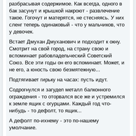
разбрасывая содержимое. Как всегда, одного в
бак засунут и крышкой накроют - развлечение
такое. Гогочут и матерятся, не стесняясь. У них
сленг теперь одинаковый - что у мальчиков, что
у девочек.
Встает Дмухан Дмуханович и подходит к окну.
Смотрит на свой город, на страну свою и
вспоминает рабовладельческий Советский
Союз. Все эти годы он его вспоминает. Может, и
не его, а юность свою безмятежную...
Подтягивает гирьку на часах: пусть идут.
Содрогнулся и загудел металл балконного
ограждения - то оторвался все же и устремился
к земле ящик с огурцами. Каждый год что-
нибудь - то дефолт, то ящик...
А дефолт по-ихнему - это по-нашему
умолчание.