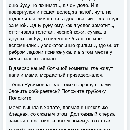
еще буду не понимать, в чем дело. И я
повернулся и пошел вслед за папой, чуть не
отдавливая ему пятки, а долговязый - вплотную
за мной. Одну руку ему, как я успел заметить,
оттягивала толстая, черной кожи, сумка, в
другой как будто ничего не было, но мне
вспомнились увлекательные фильмы, где бьют
ребром ладони пониже уха, и в этом месте у
меня сильно заныло.
В дверях нашей большой комнаты, где живут
папа и мама, мордастый призадержался.
- Анна Рувимовна, вас тоже попрошу с нами.
Звонить собираетесь? Положите трубочку.
Положите.
Мама вышла в халате, прямая и несколько
бледная, со сжатым ртом. Долговязый сперва
замыкал шествие, а потом почему-то отстал.