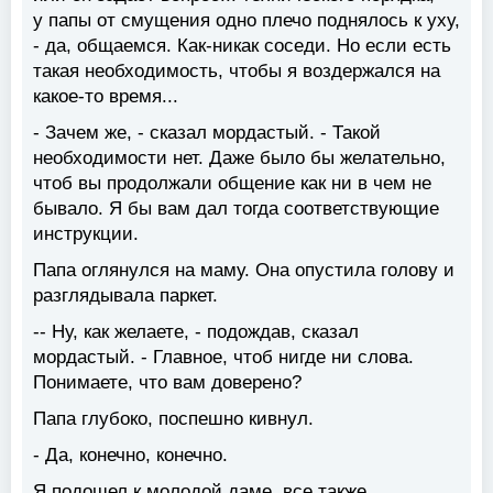
у папы от смущения одно плечо поднялось к уху,
- да, общаемся. Как-никак соседи. Но если есть
такая необходимость, чтобы я воздержался на
какое-то время...
- Зачем же, - сказал мордастый. - Такой
необходимости нет. Даже было бы желательно,
чтоб вы продолжали общение как ни в чем не
бывало. Я бы вам дал тогда соответствующие
инструкции.
Папа оглянулся на маму. Она опустила голову и
разглядывала паркет.
-- Ну, как желаете, - подождав, сказал
мордастый. - Главное, чтоб нигде ни слова.
Понимаете, что вам доверено?
Папа глубоко, поспешно кивнул.
- Да, конечно, конечно.
Я подошел к молодой даме, все также