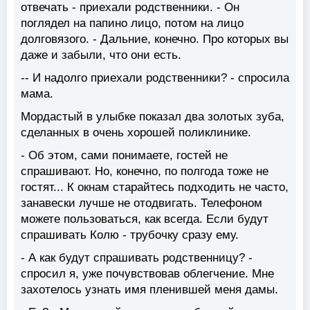
отвечать - приехали родственники. - Он
поглядел на папино лицо, потом на лицо
долговязого. - Дальние, конечно. Про которых вы
даже и забыли, что они есть.
-- И надолго приехали родственники? - спросила
мама.
Мордастый в улыбке показал два золотых зуба,
сделанных в очень хорошей поликлинике.
- Об этом, сами понимаете, гостей не
спрашивают. Но, конечно, по полгода тоже не
гостят... К окнам старайтесь подходить не часто,
занавески лучше не отодвигать. Телефоном
можете пользоваться, как всегда. Если будут
спрашивать Колю - трубочку сразу ему.
- А как будут спрашивать родственницу? -
спросил я, уже почувствовав облегчение. Мне
захотелось узнать имя пленившей меня дамы.