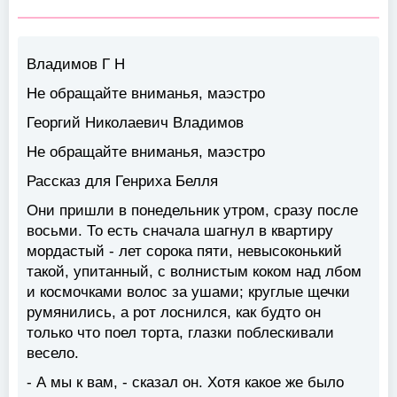
Владимов Г Н
Не обращайте вниманья, маэстро
Георгий Николаевич Владимов
Не обращайте вниманья, маэстро
Рассказ для Генриха Белля
Они пришли в понедельник утром, сразу после
восьми. То есть сначала шагнул в квартиру
мордастый - лет сорока пяти, невысоконький
такой, упитанный, с волнистым коком над лбом
и космочками волос за ушами; круглые щечки
румянились, а рот лоснился, как будто он
только что поел торта, глазки поблескивали
весело.
- А мы к вам, - сказал он. Хотя какое же было