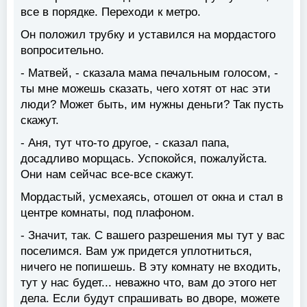
все в порядке. Переходи к метро.
Он положил трубку и уставился на мордастого
вопросительно.
- Матвей, - сказала мама печальным голосом, -
ты мне можешь сказать, чего хотят от нас эти
люди? Может быть, им нужны деньги? Так пусть
скажут.
- Аня, тут что-то другое, - сказал папа,
досадливо морщась. Успокойся, пожалуйста.
Они нам сейчас все-все скажут.
Мордастый, усмехаясь, отошел от окна и стал в
центре комнаты, под плафоном.
- Значит, так. С вашего разрешения мы тут у вас
поселимся. Вам уж придется уплотниться,
ничего не попишешь. В эту комнату не входить,
тут у нас будет... неважно что, вам до этого нет
дела. Если будут спрашивать во дворе, можете