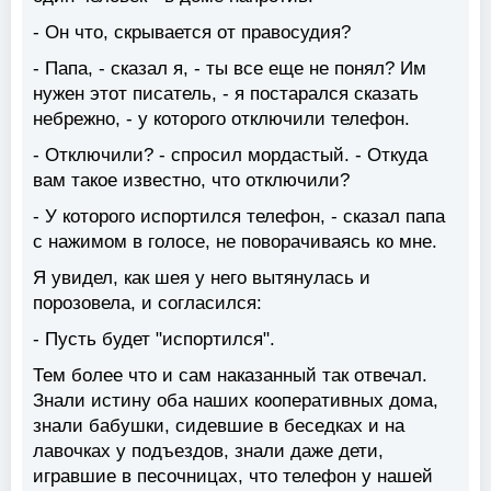
- Он что, скрывается от правосудия?
- Папа, - сказал я, - ты все еще не понял? Им
нужен этот писатель, - я постарался сказать
небрежно, - у которого отключили телефон.
- Отключили? - спросил мордастый. - Откуда
вам такое известно, что отключили?
- У которого испортился телефон, - сказал папа
с нажимом в голосе, не поворачиваясь ко мне.
Я увидел, как шея у него вытянулась и
порозовела, и согласился:
- Пусть будет "испортился".
Тем более что и сам наказанный так отвечал.
Знали истину оба наших кооперативных дома,
знали бабушки, сидевшие в беседках и на
лавочках у подъездов, знали даже дети,
игравшие в песочницах, что телефон у нашей