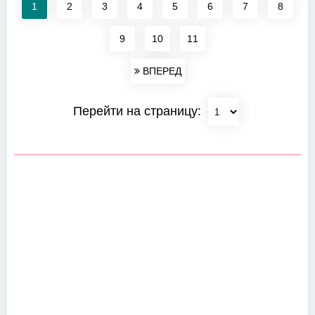
1
2
3
4
5
6
7
8
9
10
11
ВПЕРЕД
Перейти на страницу: