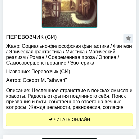
ПЕРЕВОЗЧИК (СИ)
Жанр:
Социально-философская фантастика
/
Фэнтези
/
Эпическая фантастика
/
Мистика
/
Магический
реализм
/
Роман
/
Современная проза
/
Эпопея
/
Самосовершенствование
/
Эзотерика
Название:
Перевозчик (СИ)
Автор:
Осворт М. "athwart"
Описание:
Неспешное странствие в поисках смысла и
красоты. Радость открытия подлинного себя. Поиск
призвания и пути, собственного ответа на вечные
вопросы. Жажда цельности, равновесия, согласия
ЧИТАТЬ ОНЛАЙН