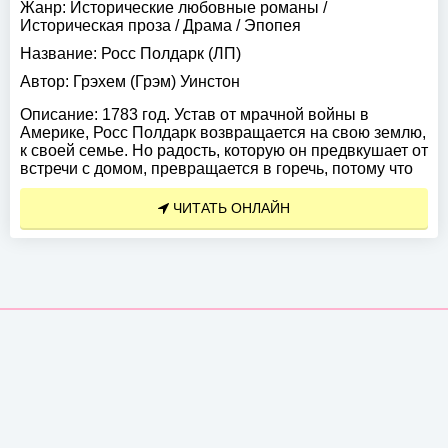
Жанр:
Исторические любовные романы
/
Историческая проза
/
Драма
/
Эпопея
Название:
Росс Полдарк (ЛП)
Автор:
Грэхем (Грэм) Уинстон
Описание:
1783 год. Устав от мрачной войны в
Америке, Росс Полдарк возвращается на свою землю,
к своей семье. Но радость, которую он предвкушает от
встречи с домом, превращается в горечь, потому что
ЧИТАТЬ ОНЛАЙН