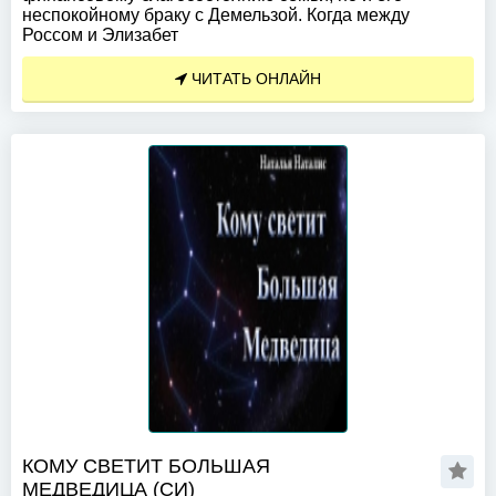
неспокойному браку с Демельзой. Когда между
Россом и Элизабет
ЧИТАТЬ ОНЛАЙН
КОМУ СВЕТИТ БОЛЬШАЯ
МЕДВЕДИЦА (СИ)