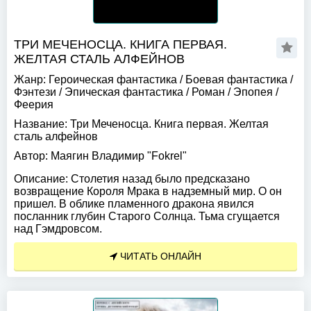
ТРИ МЕЧЕНОСЦА. КНИГА ПЕРВАЯ.
ЖЕЛТАЯ СТАЛЬ АЛФЕЙНОВ
Жанр:
Героическая фантастика
/
Боевая фантастика
/
Фэнтези
/
Эпическая фантастика
/
Роман
/
Эпопея
/
Феерия
Название:
Три Меченосца. Книга первая. Желтая
сталь алфейнов
Автор:
Маягин Владимир "Fokrel"
Описание:
Столетия назад было предсказано
возвращение Короля Мрака в надземный мир. О он
пришел. В облике пламенного дракона явился
посланник глубин Старого Солнца. Тьма сгущается
над Гэмдровсом.
ЧИТАТЬ ОНЛАЙН