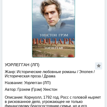
УОРЛЕГГАН (ЛП)
Жанр:
Исторические любовные романы
/
Эпопея
/
Историческая проза
/
Драма
Название:
Уорлегган (ЛП)
Автор:
Грэхем (Грэм) Уинстон
Описание:
Корнуолл, 1792 год. Росс с головой ныряет
в рискованное дело, угрожающее не только
финансовому благосостоянию семьи, но и его