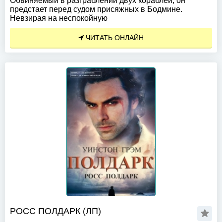
Обвиняемый в разграблении двух кораблей, он
предстает перед судом присяжных в Бодмине.
Невзирая на неспокойную
ЧИТАТЬ ОНЛАЙН
РОСС ПОЛДАРК (ЛП)