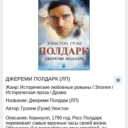
ДЖЕРЕМИ ПОЛДАРК (ЛП)
Жанр:
Исторические любовные романы
/
Эпопея
/
Историческая проза
/
Драма
Название:
Джереми Полдарк (ЛП)
Автор:
Грэхем (Грэм) Уинстон
Описание:
Корноулл, 1790 год. Росс Полдарк
переживает самые мрачные часы своей жизни.