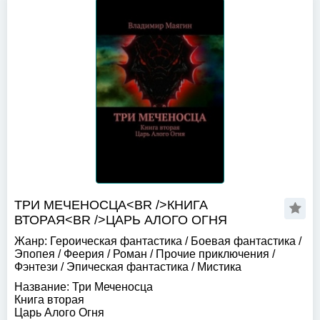
ТРИ МЕЧЕНОСЦА<BR />КНИГА
ВТОРАЯ<BR />ЦАРЬ АЛОГО ОГНЯ
Жанр:
Героическая фантастика
/
Боевая фантастика
/
Эпопея
/
Феерия
/
Роман
/
Прочие приключения
/
Фэнтези
/
Эпическая фантастика
/
Мистика
Название:
Три Меченосца
Книга вторая
Царь Алого Огня