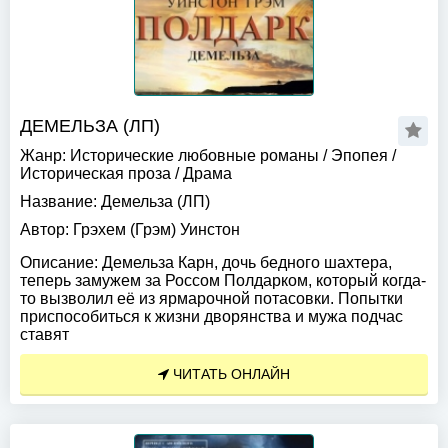
ДЕМЕЛЬЗА (ЛП)
Жанр:
Исторические любовные романы
/
Эпопея
/
Историческая проза
/
Драма
Название:
Демельза (ЛП)
Автор:
Грэхем (Грэм) Уинстон
Описание:
Демельза Карн, дочь бедного шахтера,
теперь замужем за Россом Полдарком, который когда-
то вызволил её из ярмарочной потасовки. Попытки
приспособиться к жизни дворянства и мужа подчас
ставят
ЧИТАТЬ ОНЛАЙН