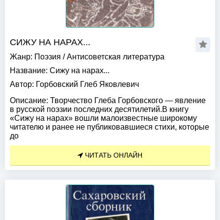
СИЖУ НА НАРАХ...
Жанр:
Поэзия
/
Антисоветская литература
Название:
Сижу на нарах...
Автор:
Горбовский Глеб Яковлевич
Описание:
Творчество Глеба Горбовского — явление
в русской поэзии последних десятилетий.В книгу
«Сижу на нарах» вошли малоизвестные широкому
читателю и ранее не публиковавшиеся стихи, которые
до
ЧИТАТЬ ОНЛАЙН