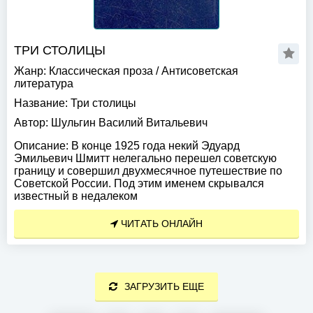
ТРИ СТОЛИЦЫ
Жанр:
Классическая проза
/
Антисоветская
литература
Название:
Три столицы
Автор:
Шульгин Василий Витальевич
Описание:
В конце 1925 года некий Эдуард
Эмильевич Шмитт нелегально перешел советскую
границу и совершил двухмесячное путешествие по
Советской России. Под этим именем скрывался
известный в недалеком
ЧИТАТЬ ОНЛАЙН
ЗАГРУЗИТЬ ЕЩЕ