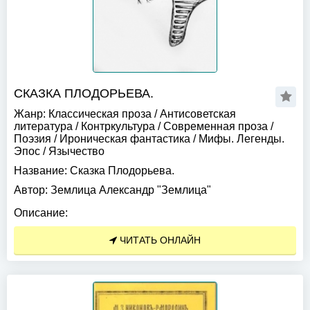
СКАЗКА ПЛОДОРЬЕВА.
Жанр:
Классическая проза
/
Антисоветская
литература
/
Контркультура
/
Современная проза
/
Поэзия
/
Ироническая фантастика
/
Мифы. Легенды.
Эпос
/
Язычество
Название:
Сказка Плодорьева.
Автор:
Землица Александр "Землица"
Описание:
ЧИТАТЬ ОНЛАЙН