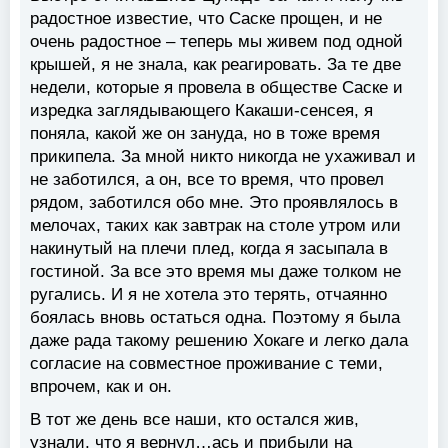
радостное известие, что Саске прощен, и не
очень радостное – теперь мы живем под одной
крышей, я не знала, как реагировать. За те две
недели, которые я провела в обществе Саске и
изредка заглядывающего Какаши-сенсея, я
поняла, какой же он зануда, но в тоже время
прикипела. За мной никто никогда не ухаживал и
не заботился, а он, все то время, что провел
рядом, заботился обо мне. Это проявлялось в
мелочах, таких как завтрак на столе утром или
накинутый на плечи плед, когда я засыпала в
гостиной. За все это время мы даже толком не
ругались. И я не хотела это терять, отчаянно
боялась вновь остаться одна. Поэтому я была
даже рада такому решению Хокаге и легко дала
согласие на совместное проживание с теми,
впрочем, как и он.
В тот же день все наши, кто остался жив,
узнали, что я вернул…ась и прибыли на