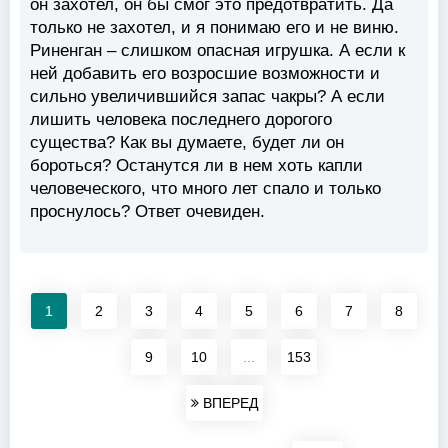
он захотел, он бы смог это предотвратить. Да
только не захотел, и я понимаю его и не виню.
Риненган – слишком опасная игрушка. А если к
ней добавить его возросшие возможности и
сильно увеличившийся запас чакры? А если
лишить человека последнего дорогого
существа? Как вы думаете, будет ли он
бороться? Останутся ли в нем хоть капли
человеческого, что много лет спало и только
проснулось? Ответ очевиден.
1
2
3
4
5
6
7
8
9
10
...
153
ВПЕРЕД