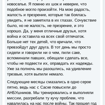
новоселье. Я помню их шок и неверие, что
подобное могло произойти. На мою радость,
жалость и презрение, которые так боялась
увидеть, я не заметила в их глазах. Сочувствие
было, но не жалость, не презрение, и это
хорошо. Да, у меня отличные друзья, хотя
война и оставила на всех свой отпечаток.
Больше нет тех детей, что кричали, что
превзойдут друг друга. В тот день мы просто
сидели и говорили ни о чем, пили саке,
вспоминали павших, обещали сделать все,
чтобы не подвести их, оправдать их надежды.
Уже за полночь мы разошлись, на удивление
трезвые, хотя выпили немало.
Следующие месяцы смазались в одно серое
пятно, ведь нас с Саске повысили до
АНБУшников. Мы тренировались и выполняли
миссии, разгребали ту кучу проблем, что
навалилась на нас после войны. Так прошел год