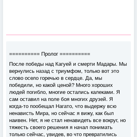
========== Пролог ==========
После победы над Кагуей и смерти Мадары. Мы
вернулись назад с триумфом, только вот это
слово осело горечью в сердце. Да, мы
победили, но какой ценой? Много хороших
людей погибло, многие остались калеками. Я
сам оставил на поле боя многих друзей. Я
когда-то пообещал Нагато, что выдержу всю
ненависть Мира, но сейчас я вижу, как был
наивен. Нет, я не стал ненавидеть все вокруг, но
тяжесть своего решения я начал понимать
только сейчас, увидев, во что превратились