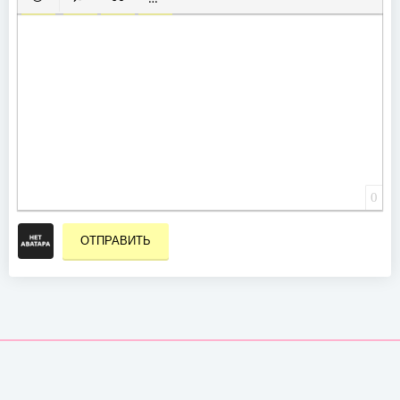
ВСТАВИТЬ СМАЙЛИК
ВСТАВКА СКРЫТОГО ТЕКСТА
ВСТАВКА ЦИТАТЫ
ВСТАВКА СПОЙЛЕРА
0
ОТПРАВИТЬ