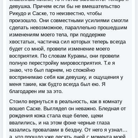
девушка. Причем если бы не вмешательство
Рикудо и Саске, то неизвестно, чтобы
произошло. Они совместными усилиями смогли
сделать невозможное, параллельно прошедшим
изменениям моего тела, при поддержке
хвостатых, частичка сил которых теперь всегда
будет со мной, провели изменение моего
восприятия. По словам Курамы, они провели
полную перестройку мировосприятия. Т.е я
знаю, что был парнем, но спокойно
воспринимаю себя как девушку, и ощущения у
меня такие, как будто всегда был ею. Я
благодарен им за это.
Стоило вернуться в реальность, как в комнату
вошел Саске. Выглядел он неважно. Бледная от
рождения кожа стала еще белее, щеки
ввалились, и на этом фоне черные глаза
казались провалами в бездну. От него я узнал…
а, что прошло уже десять дней с момента моей