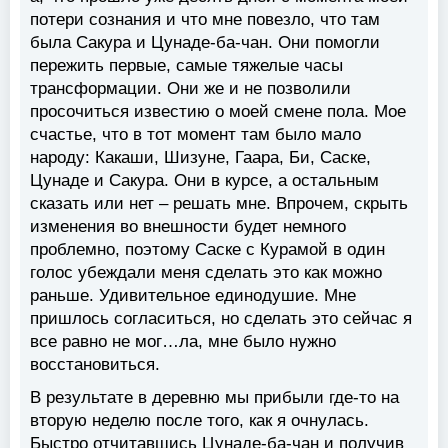
потери сознания и что мне повезло, что там
была Сакура и Цунаде-ба-чан. Они помогли
пережить первые, самые тяжелые часы
трансформации. Они же и не позволили
просочиться известию о моей смене пола. Мое
счастье, что в тот момент там было мало
народу: Какаши, Шизуне, Гаара, Би, Саске,
Цунаде и Сакура. Они в курсе, а остальным
сказать или нет – решать мне. Впрочем, скрыть
изменения во внешности будет немного
проблемно, поэтому Саске с Курамой в один
голос убеждали меня сделать это как можно
раньше. Удивительное единодушие. Мне
пришлось согласиться, но сделать это сейчас я
все равно не мог…ла, мне было нужно
восстановиться.
В результате в деревню мы прибыли где-то на
вторую неделю после того, как я очнулась.
Быстро отчитавшись Цунаде-ба-чан и получив