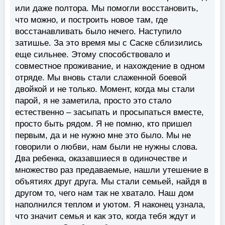
или даже полтора. Мы помогли восстановить,
что можно, и построить новое там, где
восстанавливать было нечего. Наступило
затишье. За это время мы с Саске сблизились
еще сильнее. Этому способствовало и
совместное проживание, и нахождение в одном
отряде. Мы вновь стали слаженной боевой
двойкой и не только. Момент, когда мы стали
парой, я не заметила, просто это стало
естественно – засыпать и просыпаться вместе,
просто быть рядом. Я не помню, кто пришел
первым, да и не нужно мне это было. Мы не
говорили о любви, нам были не нужны слова.
Два ребенка, оказавшиеся в одиночестве и
множество раз предаваемые, нашли утешение в
объятиях друг друга. Мы стали семьей, найдя в
другом то, чего нам так не хватало. Наш дом
наполнился теплом и уютом. Я наконец узнала,
что значит семья и как это, когда тебя ждут и