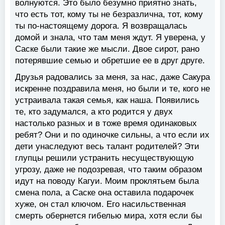
волнуются. Это было безумно приятно знать,
что есть тот, кому ты не безразлична, тот, кому
ты по-настоящему дорога. Я возвращалась
домой и знала, что там меня ждут. Я уверена, у
Саске были такие же мысли. Двое сирот, рано
потерявшие семью и обретшие ее в друг друге.
Друзья радовались за меня, за нас, даже Сакура
искренне поздравила меня, но были и те, кого не
устраивала такая семья, как наша. Появились
те, кто задумался, а кто родится у двух
настолько разных и в тоже время одинаковых
ребят? Они и по одиночке сильны, а что если их
дети унаследуют весь талант родителей? Эти
глупцы решили устранить несуществующую
угрозу, даже не подозревая, что таким образом
идут на поводу Кагуи. Моим проклятьем была
смена пола, а Саске она оставила подарочек
хуже, он стал ключом. Его насильственная
смерть обернется гибелью мира, хотя если бы