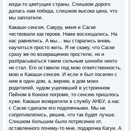
когда-то цветущие страны. Слишком дорого
далась нам победа, слишком высока цена, что
мы заплатили.
Какаши-сенсея, Сакуру, меня и Саске
чествовали как героев. Нами восхищались. На
нас равнялись. А мы… мы старались вновь
научиться просто жить. Я не скажу, что Саске
сразу же по возвращению простили, но и
разбрасываться таким сильным шиноби никто
не стал. Его оставили под мою ответственность,
мою и Какаши-сенсея. И если я был поселен с
ним в один дом, а, вернее, в дом моих
родителей, чудом уцелевший в устроенном
Пейном в Конохе погроме, то сенсею пришлось
хуже. Какаши возвратили в службу АНБУ, а нас
с Саске сделали его подопечными. Мы не
сопротивлялись, решив, что так будет лучше.
Слишком большим было потрясение от,
оставленного почему-то мне, подарочка Кагуи. А