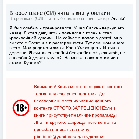
Второй шанс (СИ) читать книгу онлайн
Второй шанс (СИ) - читать бесплатно онлайн , автор
"Arvinta"
Я был слабым - тренировался. Ушел Саске - вернул его
назад. Я стал девушкой - поднялся с колен и стал
красивейшей куноичи. Но сейчас я попал в другой мир
вместе с Саске и я в растерянности. Тут слишком много
всего. Мои родители живы. Клан Учиха цел и Итачи в
деревне. Я считаюсь слабой бесхребетной девочкой, не
способной держать кунай. Но мы же покажем им чего
стоим, Курама?
Внимание! Книга может содержать контент
только для совершеннолетних. Для
несовершеннолетних чтение данного
контента
СТРОГО ЗАПРЕЩЕНО!
Если в
книге присутствует наличие пропаганды
ЛГБТ и другого, запрещенного контента -
просьба написать на почту
pbn.book@yandex.ru
для удаления