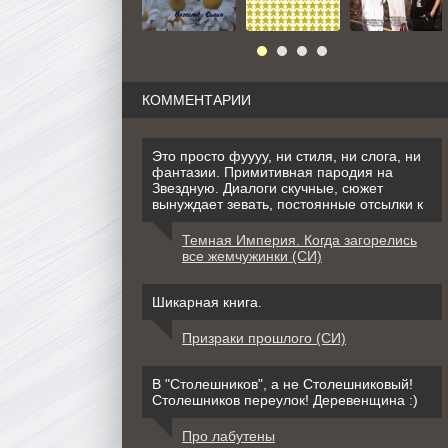
КОММЕНТАРИИ
Это просто фуууу, ни стиля, ни слога, ни
фантазии. Примитивная пародия на
Звездную. Диалоги скучные, сюжет
вынуждает зевать, постоянные отсылки к
Темная Империя. Когда загорелись
все жемчужинки (СИ)
Шикарная книга.
Призраки прошлого (СИ)
В "Столешников", а не Столешниковый!
Столешников переулок! Деревенщина :)
Про лабутены