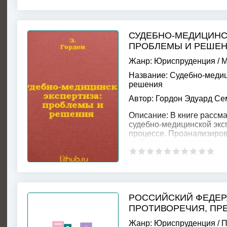
СУДЕБНО-МЕДИЦИНС
ПРОБЛЕМЫ И РЕШЕ
Жанр:
Юриспруденция
/
М
Название:
Судебно-медиц
решения
Автор:
Гордон Эдуард Се
Описание:
В книге рассм
судебно-медицинской экс
процессе. Проанализиров
этой основе определено 
РОССИЙСКИЙ ФЕДЕР
ПРОТИВОРЕЧИЯ, ПР
Жанр:
Юриспруденция
/
П