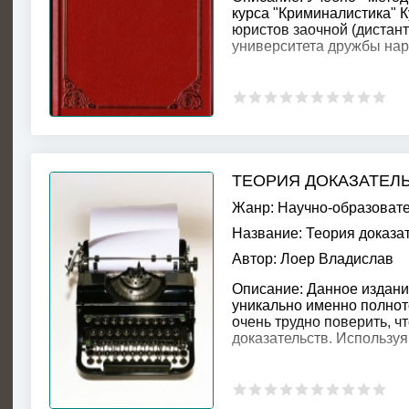
курса "Криминалистика" К
юристов заочной (дистан
университета дружбы нар
ТЕОРИЯ ДОКАЗАТЕЛ
Жанр:
Научно-образоват
Название:
Теория доказа
Автор:
Лоер Владислав
Описание:
Данное издани
уникально именно полнот
очень трудно поверить, ч
доказательств. Используя