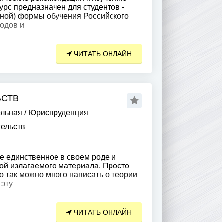
урс предназначен для студентов -
тной) формы обучения Российского
одов и
ЧИТАТЬ ОНЛАЙН
ЬСТВ
ельная
/
Юриспруденция
тельств
е единственное в своем роде и
ой излагаемого материала. Просто
то так можно много написать о теории
 эту
ЧИТАТЬ ОНЛАЙН